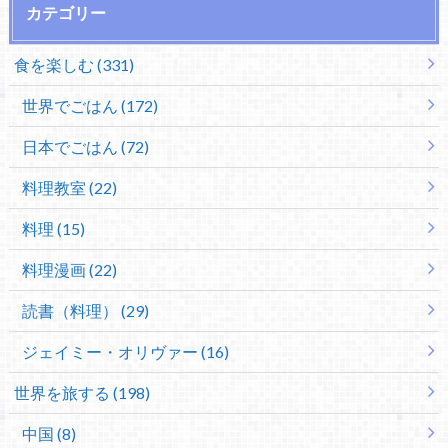
カテゴリー
食を楽しむ (331)
世界でごはん (172)
日本でごはん (72)
料理教室 (22)
料理 (15)
料理漫画 (22)
読書（料理） (29)
ジェイミー・オリヴァー (16)
世界を旅する (198)
中国 (8)