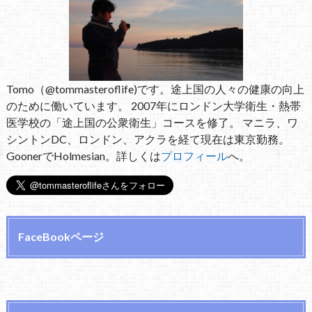
Tomo（@tommasteroflife)です。途上国の人々の健康の向上
のために働いています。 2007年にロンドン大学衛生・熱帯
医学校の「途上国の公衆衛生」コースを修了。 マニラ、ワ
シントンDC、ロンドン、アクラを経て現在は東京勤務。
GoonerでHolmesian。詳しくは
プロフィール
へ。
FaceBookページ