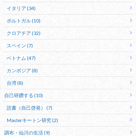
イタリア (34)
ポルトガル (10)
クロアチア (32)
スペイン (7)
ベトナム (47)
カンボジア (8)
台湾 (8)
自己研鑽する (10)
読書（自己啓発） (7)
Masterキートン研究 (2)
調布・仙川の生活 (9)