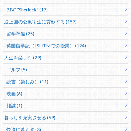
BBC "Sherlock" (17)
途上国の公衆衛生に貢献する (157)
留学準備 (25)
英国留学記（LSHTMでの授業） (124)
人生を楽しむ (29)
ゴルフ (5)
読書（楽しみ） (11)
映画 (6)
雑誌 (1)
暮らしを充実させる (59)
快適に暮らす (3)