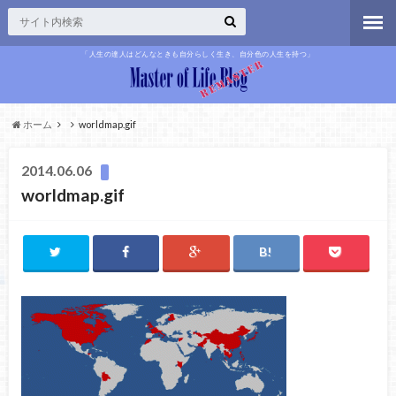
「人生の達人はどんなときも自分らしく生き、自分色の人生を持つ」
ホーム
worldmap.gif
2014.06.06
worldmap.gif