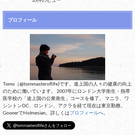
プロフィール
Tomo（@tommasteroflife)です。途上国の人々の健康の向上
のために働いています。 2007年にロンドン大学衛生・熱帯
医学校の「途上国の公衆衛生」コースを修了。 マニラ、ワ
シントンDC、ロンドン、アクラを経て現在は東京勤務。
GoonerでHolmesian。詳しくは
プロフィール
へ。