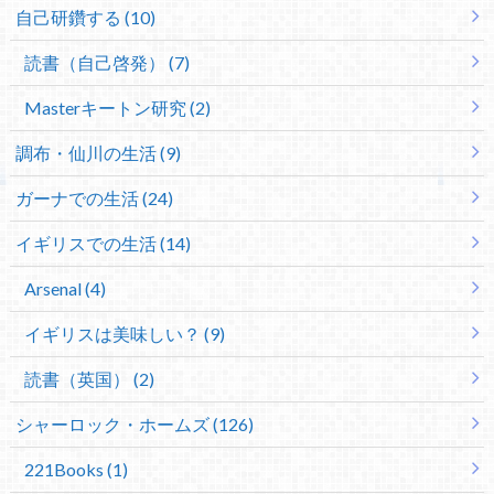
自己研鑽する (10)
読書（自己啓発） (7)
Masterキートン研究 (2)
調布・仙川の生活 (9)
ガーナでの生活 (24)
イギリスでの生活 (14)
Arsenal (4)
イギリスは美味しい？ (9)
読書（英国） (2)
シャーロック・ホームズ (126)
221Books (1)