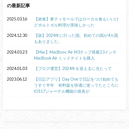
の最新記事
2025.03.16
【旅食】東ティモールではローカル食もいいけ
どポルトガル料理が美味しかった
2024.12.30
【旅】2024年に行った国。初めての国が4カ国
もありました。
2024.03.23
【Mac】MacBooc Air M3チップ搭載13インチ
MacBook Air ミッドナイトを購入
2024.01.03
【ブログ運営】2024年を迎えるに当たって
2023.06.12
【日記アプリ】Day Oneで日記をつけ始めても
うすぐ半年 有料版を快適に使ってたところに
iOS17ジャーナル機能の発表が