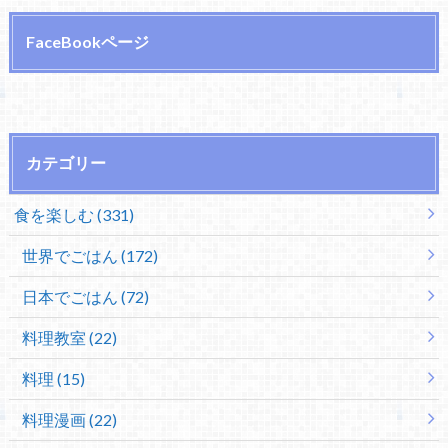
FaceBookページ
カテゴリー
食を楽しむ (331)
世界でごはん (172)
日本でごはん (72)
料理教室 (22)
料理 (15)
料理漫画 (22)