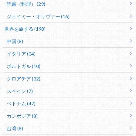
読書（料理） (29)
ジェイミー・オリヴァー (16)
世界を旅する (198)
中国 (8)
イタリア (34)
ポルトガル (10)
クロアチア (32)
スペイン (7)
ベトナム (47)
カンボジア (8)
台湾 (8)