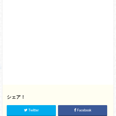
シェア！
Twitter
Facebook