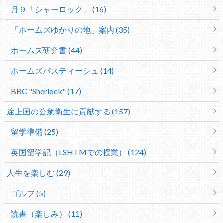
月９「シャーロック」 (16)
「ホームズゆかりの地」案内 (35)
ホームズ研究書 (44)
ホームズパスティーシュ (14)
BBC "Sherlock" (17)
途上国の公衆衛生に貢献する (157)
留学準備 (25)
英国留学記（LSHTMでの授業） (124)
人生を楽しむ (29)
ゴルフ (5)
読書（楽しみ） (11)