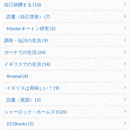
自己研鑽する (10)
読書（自己啓発） (7)
Masterキートン研究 (2)
調布・仙川の生活 (9)
ガーナでの生活 (24)
イギリスでの生活 (14)
Arsenal (4)
イギリスは美味しい？ (9)
読書（英国） (2)
シャーロック・ホームズ (126)
221Books (1)