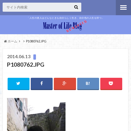
「人生の達人はどんなときも自分らしく生き、自分色の人生を持つ」
ホーム
P1080762.JPG
2014.06.13
P1080762.JPG