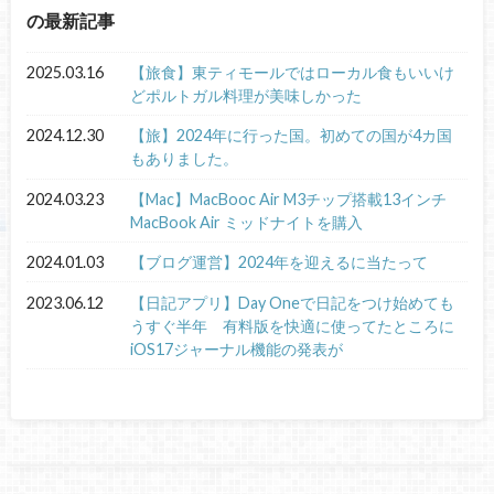
の最新記事
2025.03.16
【旅食】東ティモールではローカル食もいいけ
どポルトガル料理が美味しかった
2024.12.30
【旅】2024年に行った国。初めての国が4カ国
もありました。
2024.03.23
【Mac】MacBooc Air M3チップ搭載13インチ
MacBook Air ミッドナイトを購入
2024.01.03
【ブログ運営】2024年を迎えるに当たって
2023.06.12
【日記アプリ】Day Oneで日記をつけ始めても
うすぐ半年 有料版を快適に使ってたところに
iOS17ジャーナル機能の発表が