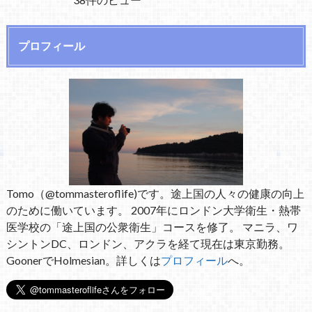
プロフィール
Tomo（@tommasteroflife)です。途上国の人々の健康の向上
のために働いています。 2007年にロンドン大学衛生・熱帯
医学校の「途上国の公衆衛生」コースを修了。 マニラ、ワ
シントンDC、ロンドン、アクラを経て現在は東京勤務。
GoonerでHolmesian。詳しくは
プロフィール
へ。