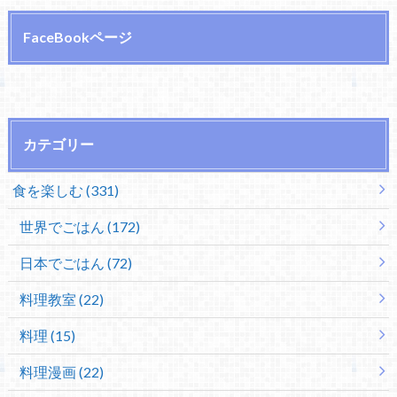
FaceBookページ
カテゴリー
食を楽しむ (331)
世界でごはん (172)
日本でごはん (72)
料理教室 (22)
料理 (15)
料理漫画 (22)