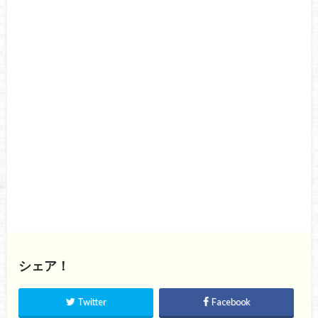
シェア！
Twitter
Facebook