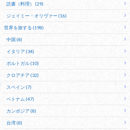
読書（料理） (29)
ジェイミー・オリヴァー (16)
世界を旅する (198)
中国 (8)
イタリア (34)
ポルトガル (10)
クロアチア (32)
スペイン (7)
ベトナム (47)
カンボジア (8)
台湾 (8)