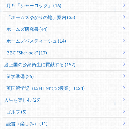
月９「シャーロック」 (16)
「ホームズゆかりの地」案内 (35)
ホームズ研究書 (44)
ホームズパスティーシュ (14)
BBC "Sherlock" (17)
途上国の公衆衛生に貢献する (157)
留学準備 (25)
英国留学記（LSHTMでの授業） (124)
人生を楽しむ (29)
ゴルフ (5)
読書（楽しみ） (11)