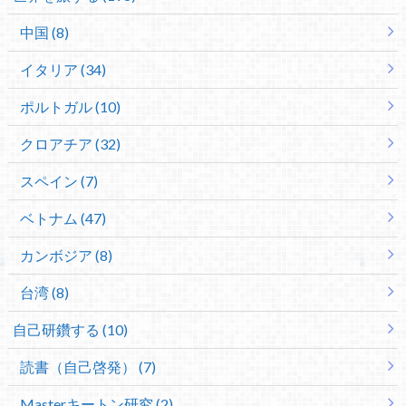
中国 (8)
イタリア (34)
ポルトガル (10)
クロアチア (32)
スペイン (7)
ベトナム (47)
カンボジア (8)
台湾 (8)
自己研鑽する (10)
読書（自己啓発） (7)
Masterキートン研究 (2)