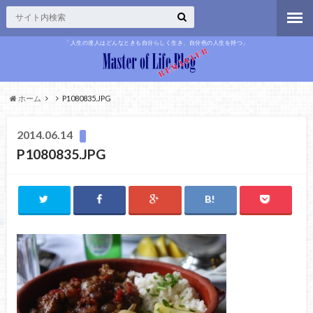
「人生の達人はどんなときも自分らしく生き、自分色の人生を持つ」
ホーム
P1080835.JPG
2014.06.14
P1080835.JPG