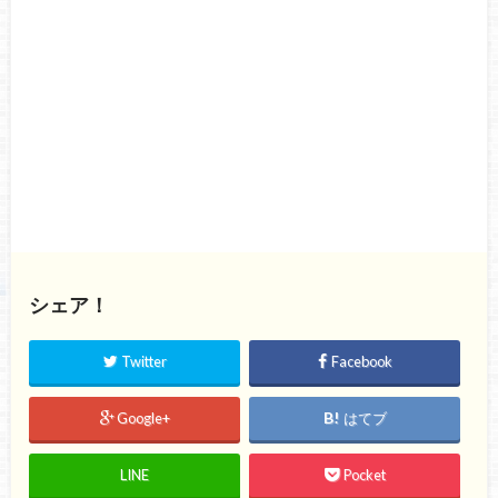
シェア！
Twitter
Facebook
Google+
はてブ
LINE
Pocket