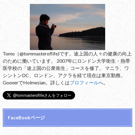
Tomo（@tommasteroflife)です。途上国の人々の健康の向上
のために働いています。 2007年にロンドン大学衛生・熱帯
医学校の「途上国の公衆衛生」コースを修了。 マニラ、ワ
シントンDC、ロンドン、アクラを経て現在は東京勤務。
GoonerでHolmesian。詳しくは
プロフィール
へ。
FaceBookページ