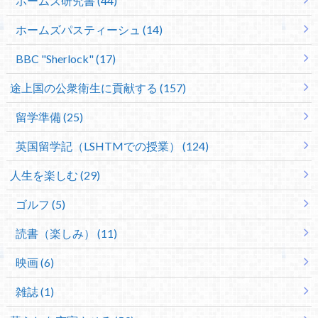
ホームズ研究書 (44)
ホームズパスティーシュ (14)
BBC "Sherlock" (17)
途上国の公衆衛生に貢献する (157)
留学準備 (25)
英国留学記（LSHTMでの授業） (124)
人生を楽しむ (29)
ゴルフ (5)
読書（楽しみ） (11)
映画 (6)
雑誌 (1)