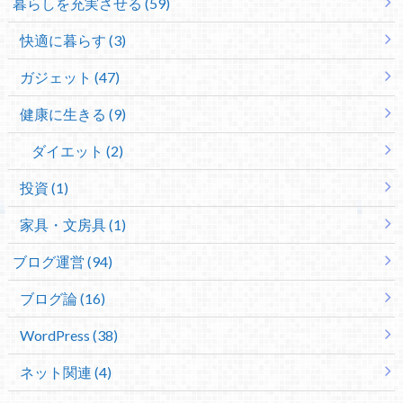
暮らしを充実させる (59)
快適に暮らす (3)
ガジェット (47)
健康に生きる (9)
ダイエット (2)
投資 (1)
家具・文房具 (1)
ブログ運営 (94)
ブログ論 (16)
WordPress (38)
ネット関連 (4)