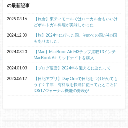
の最新記事
2025.03.16
【旅食】東ティモールではローカル食もいいけ
どポルトガル料理が美味しかった
2024.12.30
【旅】2024年に行った国。初めての国が4カ国
もありました。
2024.03.23
【Mac】MacBooc Air M3チップ搭載13インチ
MacBook Air ミッドナイトを購入
2024.01.03
【ブログ運営】2024年を迎えるに当たって
2023.06.12
【日記アプリ】Day Oneで日記をつけ始めても
うすぐ半年 有料版を快適に使ってたところに
iOS17ジャーナル機能の発表が