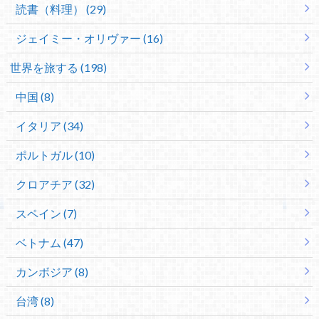
読書（料理） (29)
ジェイミー・オリヴァー (16)
世界を旅する (198)
中国 (8)
イタリア (34)
ポルトガル (10)
クロアチア (32)
スペイン (7)
ベトナム (47)
カンボジア (8)
台湾 (8)