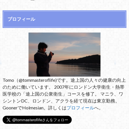
プロフィール
Tomo（@tommasteroflife)です。途上国の人々の健康の向上
のために働いています。 2007年にロンドン大学衛生・熱帯
医学校の「途上国の公衆衛生」コースを修了。 マニラ、ワ
シントンDC、ロンドン、アクラを経て現在は東京勤務。
GoonerでHolmesian。詳しくは
プロフィール
へ。