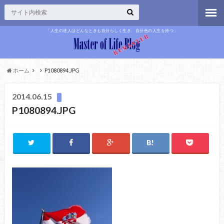
「人生の達人はどんなときも自分らしく生き、自分色の人生を持つ」
ホーム
P1080894.JPG
2014.06.15
P1080894.JPG