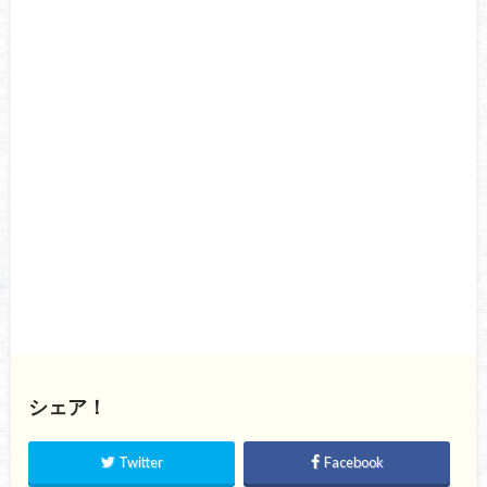
シェア！
Twitter
Facebook