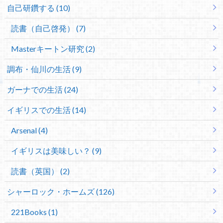
自己研鑽する (10)
読書（自己啓発） (7)
Masterキートン研究 (2)
調布・仙川の生活 (9)
ガーナでの生活 (24)
イギリスでの生活 (14)
Arsenal (4)
イギリスは美味しい？ (9)
読書（英国） (2)
シャーロック・ホームズ (126)
221Books (1)