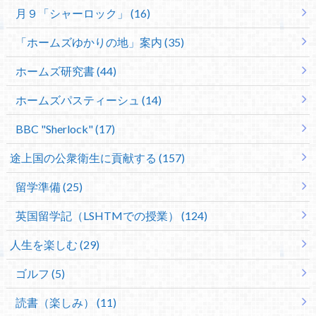
月９「シャーロック」 (16)
「ホームズゆかりの地」案内 (35)
ホームズ研究書 (44)
ホームズパスティーシュ (14)
BBC "Sherlock" (17)
途上国の公衆衛生に貢献する (157)
留学準備 (25)
英国留学記（LSHTMでの授業） (124)
人生を楽しむ (29)
ゴルフ (5)
読書（楽しみ） (11)