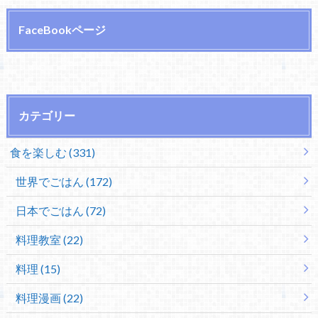
FaceBookページ
カテゴリー
食を楽しむ (331)
世界でごはん (172)
日本でごはん (72)
料理教室 (22)
料理 (15)
料理漫画 (22)