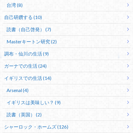
台湾 (8)
自己研鑽する (10)
読書（自己啓発） (7)
Masterキートン研究 (2)
調布・仙川の生活 (9)
ガーナでの生活 (24)
イギリスでの生活 (14)
Arsenal (4)
イギリスは美味しい？ (9)
読書（英国） (2)
シャーロック・ホームズ (126)