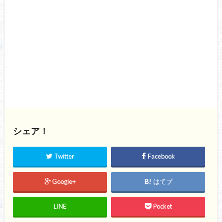
シェア！
Twitter
Facebook
Google+
はてブ
LINE
Pocket