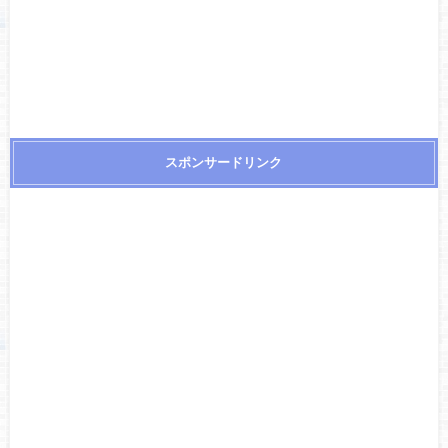
スポンサードリンク