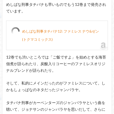
めしばな刑事タチバナも早いものでもう12巻まで発売され
ています。
めしばな刑事タチバナ12: ファミレス ナウ&ゼン
(トクマコミックス)
12巻でも渋いところでは「ご飯ですよ」を始めとする海苔
佃煮が語られたり、炭酸入りコーヒーのファミレスオリジ
ナルブレンドが語られたり。
そして、私的にメインだったのがファミレスについて。し
かもしょっぱなのネタだったジャンバラヤ。
タチバナ刑事がカーペンターズのジャンバラヤという曲を
聴いて、ジョナサンのジャンバラヤを思いだして、さらに