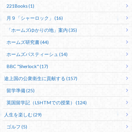
221Books (1)
月９「シャーロック」 (16)
「ホームズゆかりの地」案内 (35)
ホームズ研究書 (44)
ホームズパスティーシュ (14)
BBC "Sherlock" (17)
途上国の公衆衛生に貢献する (157)
留学準備 (25)
英国留学記（LSHTMでの授業） (124)
人生を楽しむ (29)
ゴルフ (5)