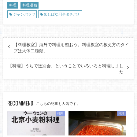
料理
料理漫画
ジャンバラヤ
めしばな刑事タチバナ
【料理教室】海外で料理を習おう。料理教室の教え方のタイ
プは大体二種類。
【料理】うちで送別会。ということでいろいろと料理しまし
た
RECOMMEND
こちらの記事も人気です。
料理
料理