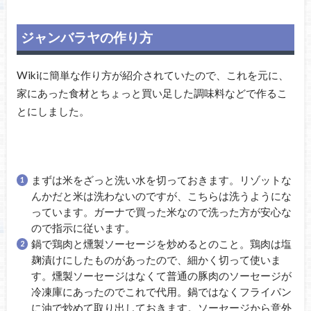
ジャンバラヤの作り方
Wikiに簡単な作り方が紹介されていたので、これを元に、
家にあった食材とちょっと買い足した調味料などで作るこ
とにしました。
まずは米をざっと洗い水を切っておきます。リゾットな
んかだと米は洗わないのですが、こちらは洗うようにな
っています。ガーナで買った米なので洗った方が安心な
ので指示に従います。
鍋で鶏肉と燻製ソーセージを炒めるとのこと。鶏肉は塩
麹漬けにしたものがあったので、細かく切って使いま
す。燻製ソーセージはなくて普通の豚肉のソーセージが
冷凍庫にあったのでこれで代用。鍋ではなくフライパン
に油で炒めて取り出しておきます。ソーセージから意外