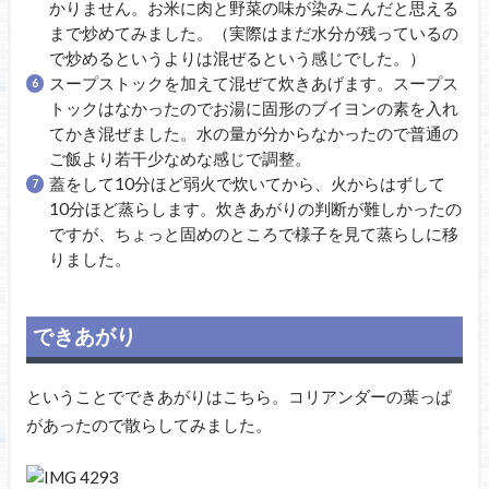
かりません。お米に肉と野菜の味が染みこんだと思える
まで炒めてみました。（実際はまだ水分が残っているの
で炒めるというよりは混ぜるという感じでした。）
スープストックを加えて混ぜて炊きあげます。スープス
トックはなかったのでお湯に固形のブイヨンの素を入れ
てかき混ぜました。水の量が分からなかったので普通の
ご飯より若干少なめな感じで調整。
蓋をして10分ほど弱火で炊いてから、火からはずして
10分ほど蒸らします。炊きあがりの判断が難しかったの
ですが、ちょっと固めのところで様子を見て蒸らしに移
りました。
できあがり
ということでできあがりはこちら。コリアンダーの葉っぱ
があったので散らしてみました。