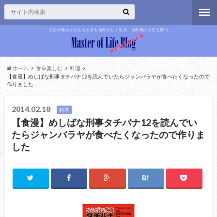
「人生の達人はどんなときも自分らしく生き、自分色の人生を持つ」
ホーム
食を楽しむ
料理
【食漫】めしばな刑事タチバナ12を読んでいたらジャンバラヤが食べたくなったので
作りました
2014.02.18
料理
【食漫】めしばな刑事タチバナ12を読んでい
たらジャンバラヤが食べたくなったので作りま
した