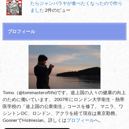
たらジャンバラヤが食べたくなったので作り
ました
2件のビュー
プロフィール
Tomo（@tommasteroflife)です。途上国の人々の健康の向上
のために働いています。 2007年にロンドン大学衛生・熱帯
医学校の「途上国の公衆衛生」コースを修了。 マニラ、ワ
シントンDC、ロンドン、アクラを経て現在は東京勤務。
GoonerでHolmesian。詳しくは
プロフィール
へ。