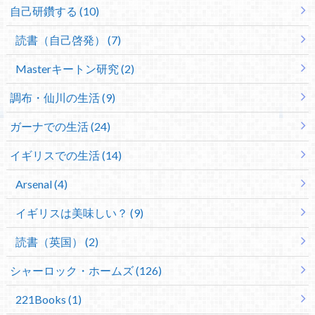
自己研鑽する (10)
読書（自己啓発） (7)
Masterキートン研究 (2)
調布・仙川の生活 (9)
ガーナでの生活 (24)
イギリスでの生活 (14)
Arsenal (4)
イギリスは美味しい？ (9)
読書（英国） (2)
シャーロック・ホームズ (126)
221Books (1)