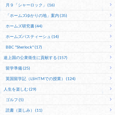
月９「シャーロック」 (16)
「ホームズゆかりの地」案内 (35)
ホームズ研究書 (44)
ホームズパスティーシュ (14)
BBC "Sherlock" (17)
途上国の公衆衛生に貢献する (157)
留学準備 (25)
英国留学記（LSHTMでの授業） (124)
人生を楽しむ (29)
ゴルフ (5)
読書（楽しみ） (11)