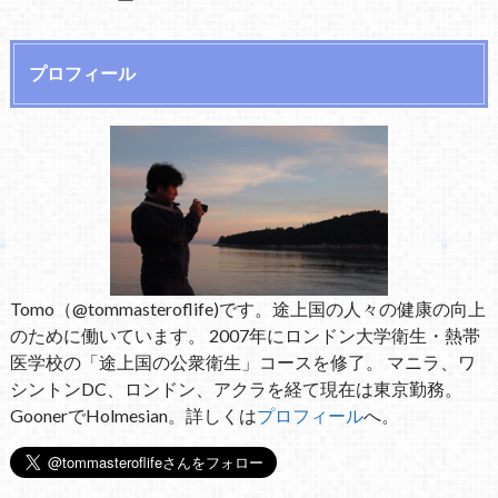
プロフィール
Tomo（@tommasteroflife)です。途上国の人々の健康の向上
のために働いています。 2007年にロンドン大学衛生・熱帯
医学校の「途上国の公衆衛生」コースを修了。 マニラ、ワ
シントンDC、ロンドン、アクラを経て現在は東京勤務。
GoonerでHolmesian。詳しくは
プロフィール
へ。