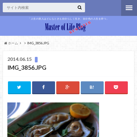
「人生の達人はどんなときも自分らしく生き、自分色の人生を持つ」
ホーム
IMG_3856.JPG
2014.06.15
IMG_3856.JPG