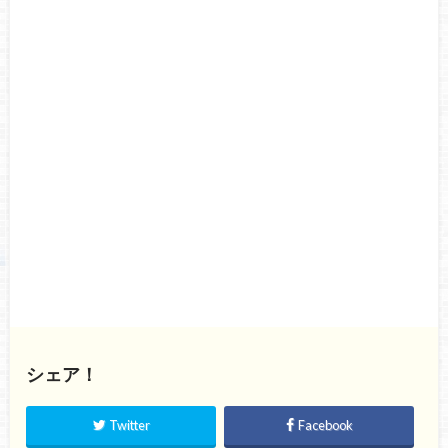
シェア！
Twitter
Facebook