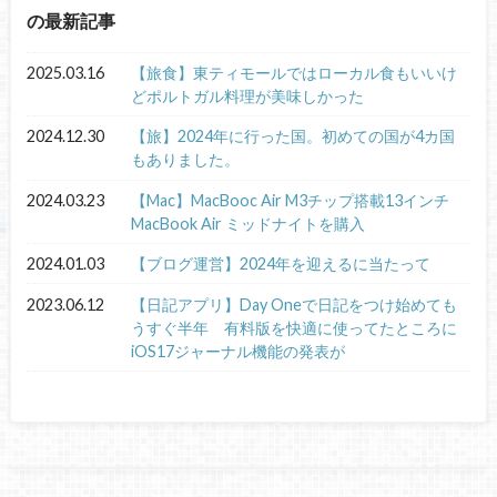
の最新記事
2025.03.16
【旅食】東ティモールではローカル食もいいけ
どポルトガル料理が美味しかった
2024.12.30
【旅】2024年に行った国。初めての国が4カ国
もありました。
2024.03.23
【Mac】MacBooc Air M3チップ搭載13インチ
MacBook Air ミッドナイトを購入
2024.01.03
【ブログ運営】2024年を迎えるに当たって
2023.06.12
【日記アプリ】Day Oneで日記をつけ始めても
うすぐ半年 有料版を快適に使ってたところに
iOS17ジャーナル機能の発表が