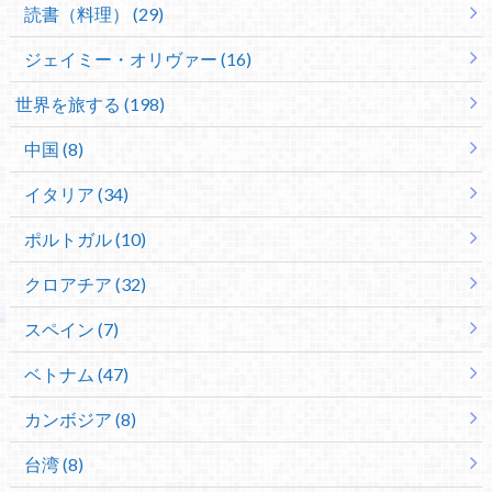
読書（料理） (29)
ジェイミー・オリヴァー (16)
世界を旅する (198)
中国 (8)
イタリア (34)
ポルトガル (10)
クロアチア (32)
スペイン (7)
ベトナム (47)
カンボジア (8)
台湾 (8)