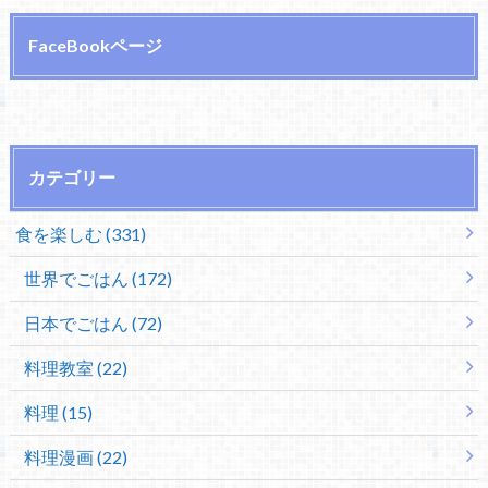
FaceBookページ
カテゴリー
食を楽しむ (331)
世界でごはん (172)
日本でごはん (72)
料理教室 (22)
料理 (15)
料理漫画 (22)