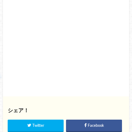
シェア！
Twitter
Facebook