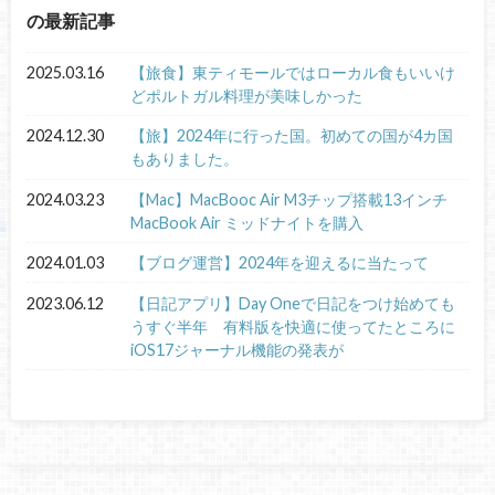
の最新記事
2025.03.16
【旅食】東ティモールではローカル食もいいけ
どポルトガル料理が美味しかった
2024.12.30
【旅】2024年に行った国。初めての国が4カ国
もありました。
2024.03.23
【Mac】MacBooc Air M3チップ搭載13インチ
MacBook Air ミッドナイトを購入
2024.01.03
【ブログ運営】2024年を迎えるに当たって
2023.06.12
【日記アプリ】Day Oneで日記をつけ始めても
うすぐ半年 有料版を快適に使ってたところに
iOS17ジャーナル機能の発表が