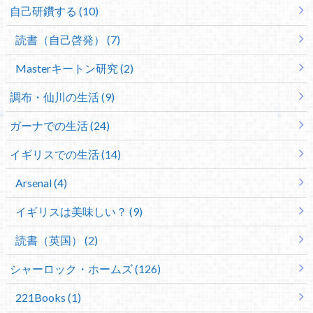
自己研鑽する (10)
読書（自己啓発） (7)
Masterキートン研究 (2)
調布・仙川の生活 (9)
ガーナでの生活 (24)
イギリスでの生活 (14)
Arsenal (4)
イギリスは美味しい？ (9)
読書（英国） (2)
シャーロック・ホームズ (126)
221Books (1)