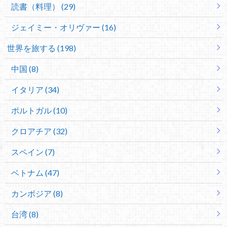
読書（料理） (29)
ジェイミー・オリヴァー (16)
世界を旅する (198)
中国 (8)
イタリア (34)
ポルトガル (10)
クロアチア (32)
スペイン (7)
ベトナム (47)
カンボジア (8)
台湾 (8)