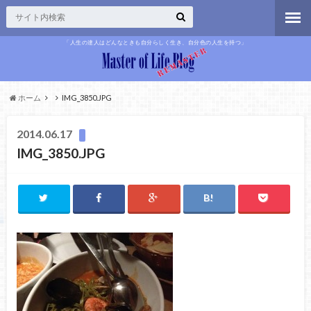
「人生の達人はどんなときも自分らしく生き、自分色の人生を持つ」
ホーム
IMG_3850.JPG
2014.06.17
IMG_3850.JPG