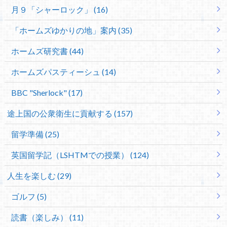
月９「シャーロック」 (16)
「ホームズゆかりの地」案内 (35)
ホームズ研究書 (44)
ホームズパスティーシュ (14)
BBC "Sherlock" (17)
途上国の公衆衛生に貢献する (157)
留学準備 (25)
英国留学記（LSHTMでの授業） (124)
人生を楽しむ (29)
ゴルフ (5)
読書（楽しみ） (11)