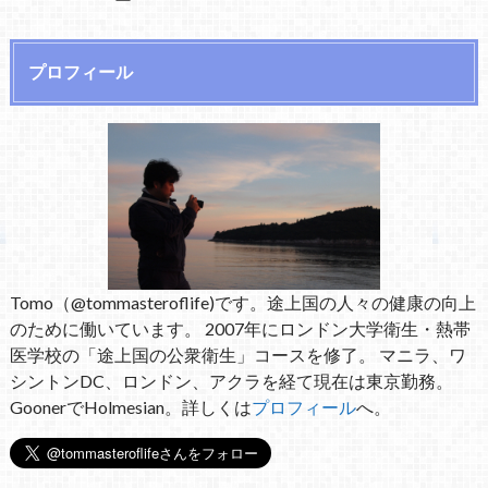
プロフィール
Tomo（@tommasteroflife)です。途上国の人々の健康の向上
のために働いています。 2007年にロンドン大学衛生・熱帯
医学校の「途上国の公衆衛生」コースを修了。 マニラ、ワ
シントンDC、ロンドン、アクラを経て現在は東京勤務。
GoonerでHolmesian。詳しくは
プロフィール
へ。