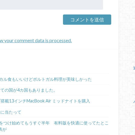
w your comment data is processed.
カル食もいいけどポルトガル料理が美味しかった
めての国が4カ国もありました。
ップ搭載13インチMacBook Air ミッドナイトを購入
るに当たって
日記をつけ始めてもうすぐ半年 有料版を快適に使ってたとこ
表が