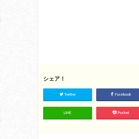
シェア！
Twitter
Facebook
LINE
Pocket