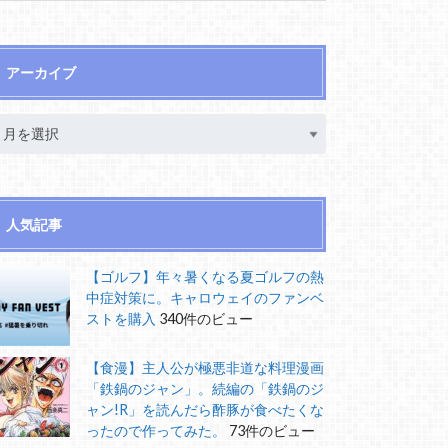
アーカイブ
人気記事
【ゴルフ】年々暑くなる夏ゴルフの熱
中症対策に。キャロウェイのファンベ
ストを購入
340件のビュー
【食漫】主人公が極悪非道な料理漫画
「鉄鍋のジャン」。続編の「鉄鍋のジ
ャン!R」を読んだら酢豚が食べたくな
ったので作ってみた。
73件のビュー