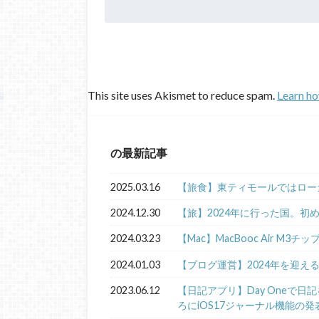
This site uses Akismet to reduce spam.
Learn ho
の最新記事
2025.03.16
【旅食】東ティモールではロー
2024.12.30
【旅】2024年に行った国。初
2024.03.23
【Mac】MacBooc Air M3チ
2024.01.03
【ブログ運営】2024年を迎え
2023.06.12
【日記アプリ】Day Oneで
ろにiOS17ジャーナル機能の発