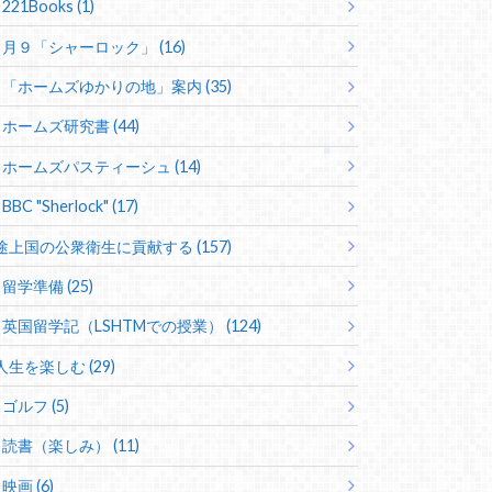
221Books (1)
月９「シャーロック」 (16)
「ホームズゆかりの地」案内 (35)
ホームズ研究書 (44)
ホームズパスティーシュ (14)
BBC "Sherlock" (17)
途上国の公衆衛生に貢献する (157)
留学準備 (25)
英国留学記（LSHTMでの授業） (124)
人生を楽しむ (29)
ゴルフ (5)
読書（楽しみ） (11)
映画 (6)