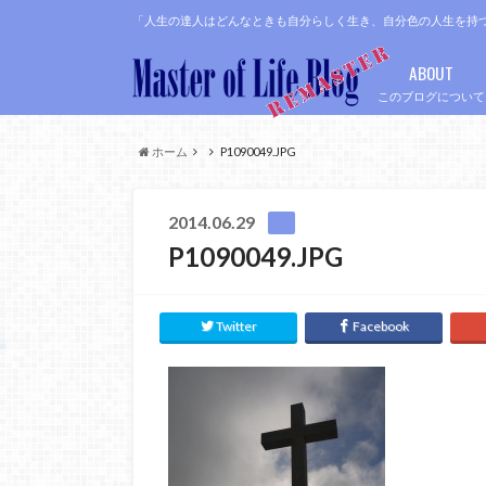
「人生の達人はどんなときも自分らしく生き、自分色の人生を持
ABOUT
このブログについて
ホーム
P1090049.JPG
2014.06.29
P1090049.JPG
Twitter
Facebook