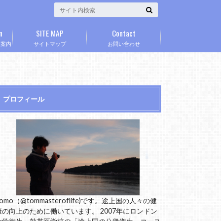
n
SITE MAP
Contact
」案内
サイトマップ
お問い合わせ
プロフィール
omo（@tommasteroflife)です。途上国の人々の健
康の向上のために働いています。 2007年にロンドン