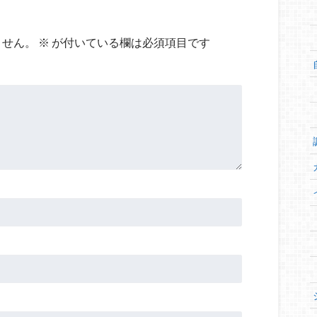
ません。
※
が付いている欄は必須項目です