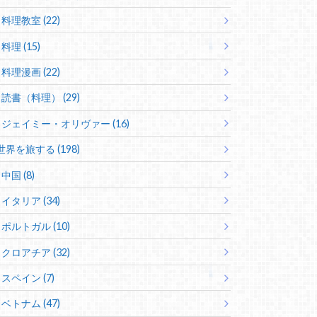
料理教室 (22)
料理 (15)
料理漫画 (22)
読書（料理） (29)
ジェイミー・オリヴァー (16)
世界を旅する (198)
中国 (8)
イタリア (34)
ポルトガル (10)
クロアチア (32)
スペイン (7)
ベトナム (47)