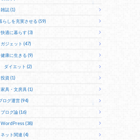
雑誌 (1)
暮らしを充実させる (59)
快適に暮らす (3)
ガジェット (47)
健康に生きる (9)
ダイエット (2)
投資 (1)
家具・文房具 (1)
ブログ運営 (94)
ブログ論 (16)
WordPress (38)
ネット関連 (4)