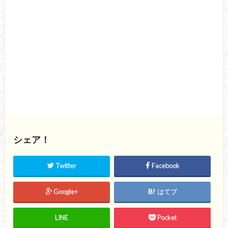
シェア！
Twitter
Facebook
Google+
はてブ
LINE
Pocket