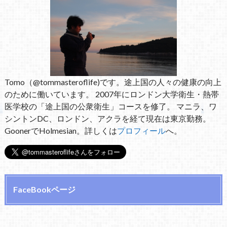
Tomo（@tommasteroflife)です。途上国の人々の健康の向上
のために働いています。 2007年にロンドン大学衛生・熱帯
医学校の「途上国の公衆衛生」コースを修了。 マニラ、ワ
シントンDC、ロンドン、アクラを経て現在は東京勤務。
GoonerでHolmesian。詳しくは
プロフィール
へ。
FaceBookページ