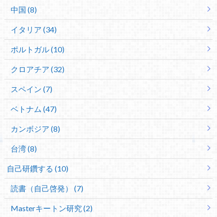
中国 (8)
イタリア (34)
ポルトガル (10)
クロアチア (32)
スペイン (7)
ベトナム (47)
カンボジア (8)
台湾 (8)
自己研鑽する (10)
読書（自己啓発） (7)
Masterキートン研究 (2)