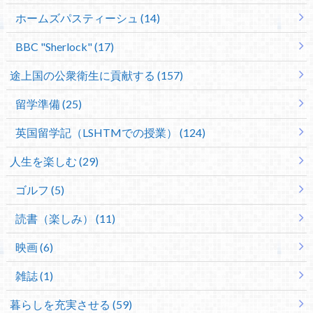
ホームズパスティーシュ (14)
BBC "Sherlock" (17)
途上国の公衆衛生に貢献する (157)
留学準備 (25)
英国留学記（LSHTMでの授業） (124)
人生を楽しむ (29)
ゴルフ (5)
読書（楽しみ） (11)
映画 (6)
雑誌 (1)
暮らしを充実させる (59)