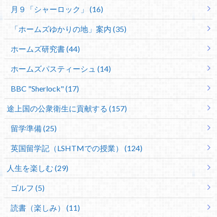
月９「シャーロック」 (16)
「ホームズゆかりの地」案内 (35)
ホームズ研究書 (44)
ホームズパスティーシュ (14)
BBC "Sherlock" (17)
途上国の公衆衛生に貢献する (157)
留学準備 (25)
英国留学記（LSHTMでの授業） (124)
人生を楽しむ (29)
ゴルフ (5)
読書（楽しみ） (11)