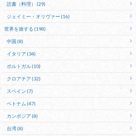
読書（料理） (29)
ジェイミー・オリヴァー (16)
世界を旅する (198)
中国 (8)
イタリア (34)
ポルトガル (10)
クロアチア (32)
スペイン (7)
ベトナム (47)
カンボジア (8)
台湾 (8)