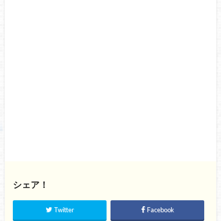
シェア！
Twitter
Facebook