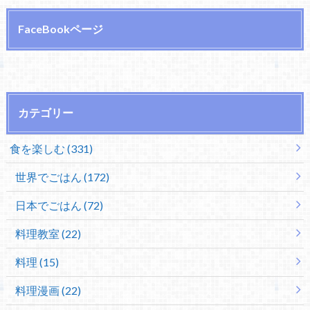
FaceBookページ
カテゴリー
食を楽しむ (331)
世界でごはん (172)
日本でごはん (72)
料理教室 (22)
料理 (15)
料理漫画 (22)