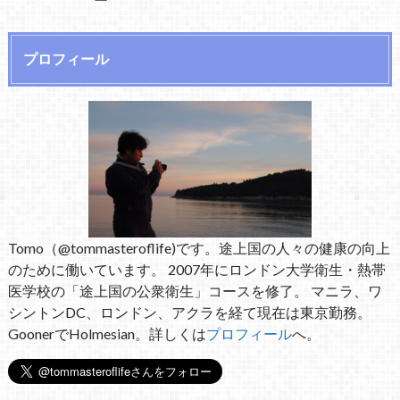
プロフィール
Tomo（@tommasteroflife)です。途上国の人々の健康の向上
のために働いています。 2007年にロンドン大学衛生・熱帯
医学校の「途上国の公衆衛生」コースを修了。 マニラ、ワ
シントンDC、ロンドン、アクラを経て現在は東京勤務。
GoonerでHolmesian。詳しくは
プロフィール
へ。