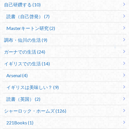
自己研鑽する (10)
読書（自己啓発） (7)
Masterキートン研究 (2)
調布・仙川の生活 (9)
ガーナでの生活 (24)
イギリスでの生活 (14)
Arsenal (4)
イギリスは美味しい？ (9)
読書（英国） (2)
シャーロック・ホームズ (126)
221Books (1)