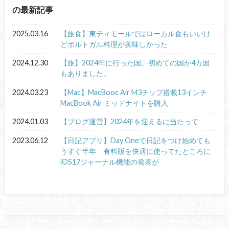
の最新記事
2025.03.16
【旅食】東ティモールではローカル食もいいけ
どポルトガル料理が美味しかった
2024.12.30
【旅】2024年に行った国。初めての国が4カ国
もありました。
2024.03.23
【Mac】MacBooc Air M3チップ搭載13インチ
MacBook Air ミッドナイトを購入
2024.01.03
【ブログ運営】2024年を迎えるに当たって
2023.06.12
【日記アプリ】Day Oneで日記をつけ始めても
うすぐ半年 有料版を快適に使ってたところに
iOS17ジャーナル機能の発表が