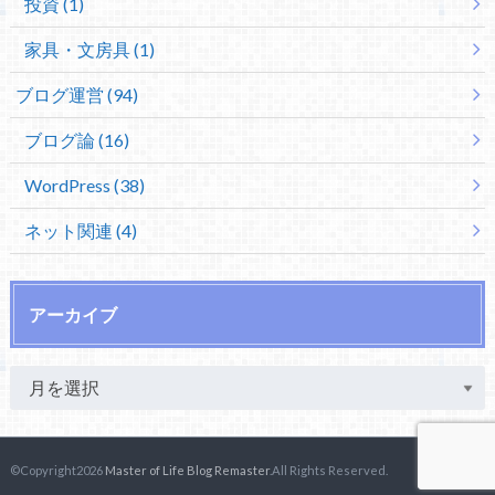
投資 (1)
家具・文房具 (1)
ブログ運営 (94)
ブログ論 (16)
WordPress (38)
ネット関連 (4)
アーカイブ
©Copyright2026
Master of Life Blog Remaster
.All Rights Reserved.