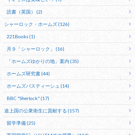
読書（英国） (2)
シャーロック・ホームズ (126)
221Books (1)
月９「シャーロック」 (16)
「ホームズゆかりの地」案内 (35)
ホームズ研究書 (44)
ホームズパスティーシュ (14)
BBC "Sherlock" (17)
途上国の公衆衛生に貢献する (157)
留学準備 (25)