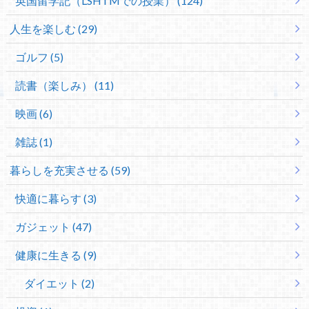
英国留学記（LSHTMでの授業） (124)
人生を楽しむ (29)
ゴルフ (5)
読書（楽しみ） (11)
映画 (6)
雑誌 (1)
暮らしを充実させる (59)
快適に暮らす (3)
ガジェット (47)
健康に生きる (9)
ダイエット (2)