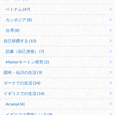
ベトナム (47)
カンボジア (8)
台湾 (8)
自己研鑽する (10)
読書（自己啓発） (7)
Masterキートン研究 (2)
調布・仙川の生活 (9)
ガーナでの生活 (24)
イギリスでの生活 (14)
Arsenal (4)
イギリスは美味しい？ (9)