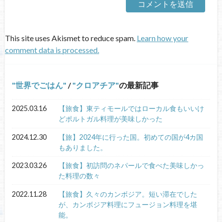
This site uses Akismet to reduce spam.
Learn how your
comment data is processed.
世界でごはん
/
クロアチア
の最新記事
2025.03.16
【旅食】東ティモールではローカル食もいいけ
どポルトガル料理が美味しかった
2024.12.30
【旅】2024年に行った国。初めての国が4カ国
もありました。
2023.03.26
【旅食】初訪問のネパールで食べた美味しかっ
た料理の数々
2022.11.28
【旅食】久々のカンボジア。短い滞在でした
が、カンボジア料理にフュージョン料理を堪
能。