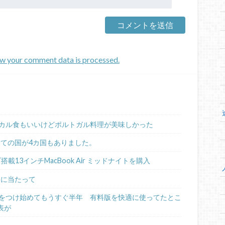
w your comment data is processed.
カル食もいいけどポルトガル料理が美味しかった
めての国が4カ国もありました。
ップ搭載13インチMacBook Air ミッドナイトを購入
るに当たって
日記をつけ始めてもうすぐ半年 有料版を快適に使ってたとこ
表が