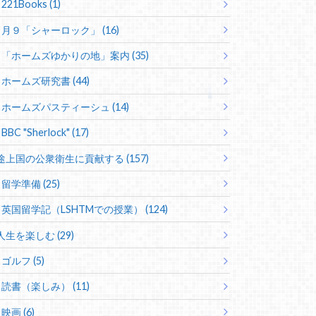
221Books (1)
月９「シャーロック」 (16)
「ホームズゆかりの地」案内 (35)
ホームズ研究書 (44)
ホームズパスティーシュ (14)
BBC "Sherlock" (17)
途上国の公衆衛生に貢献する (157)
留学準備 (25)
英国留学記（LSHTMでの授業） (124)
人生を楽しむ (29)
ゴルフ (5)
読書（楽しみ） (11)
映画 (6)