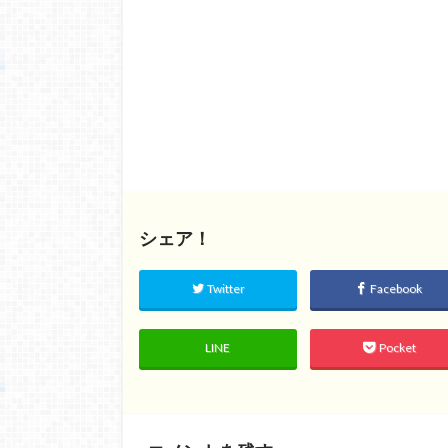
シェア！
Twitter
Facebook
LINE
Pocket