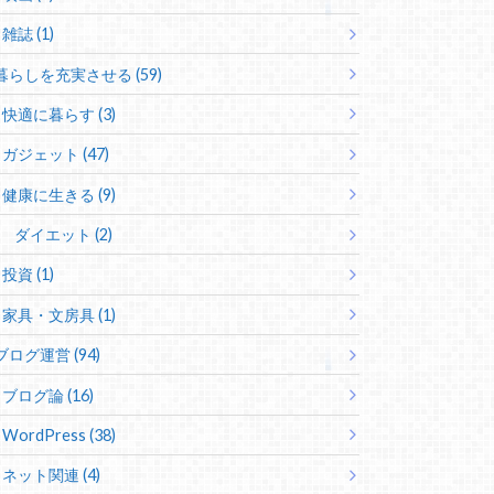
雑誌 (1)
暮らしを充実させる (59)
快適に暮らす (3)
ガジェット (47)
健康に生きる (9)
ダイエット (2)
投資 (1)
家具・文房具 (1)
ブログ運営 (94)
ブログ論 (16)
WordPress (38)
ネット関連 (4)