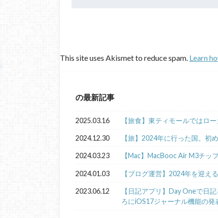
This site uses Akismet to reduce spam.
Learn ho
の最新記事
2025.03.16
【旅食】東ティモールではロー
2024.12.30
【旅】2024年に行った国。初
2024.03.23
【Mac】MacBooc Air M3チ
2024.01.03
【ブログ運営】2024年を迎え
2023.06.12
【日記アプリ】Day Oneで
ろにiOS17ジャーナル機能の発