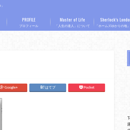
つ」
PROFILE
Master of Life
Sherlock’s Londo
プロフィール
「人生の達人」について
「ホームズゆかりの地
Google+
はてブ
Pocket
T