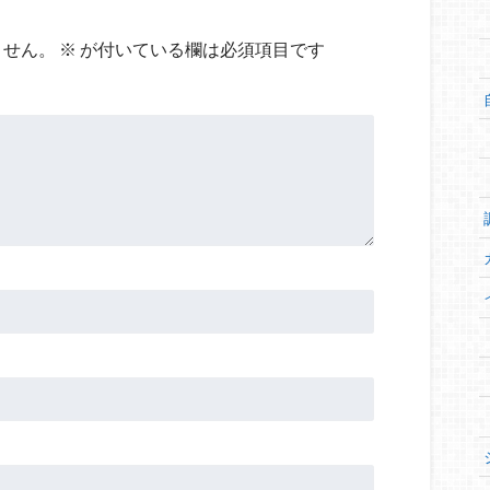
ません。
※
が付いている欄は必須項目です