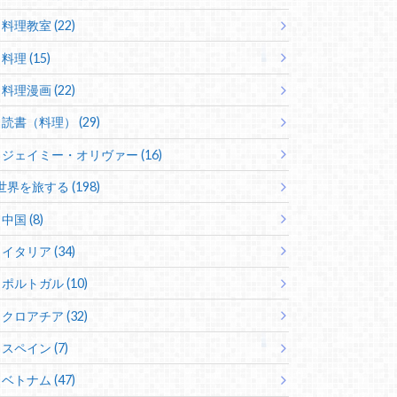
料理教室 (22)
料理 (15)
料理漫画 (22)
読書（料理） (29)
ジェイミー・オリヴァー (16)
世界を旅する (198)
中国 (8)
イタリア (34)
ポルトガル (10)
クロアチア (32)
スペイン (7)
ベトナム (47)