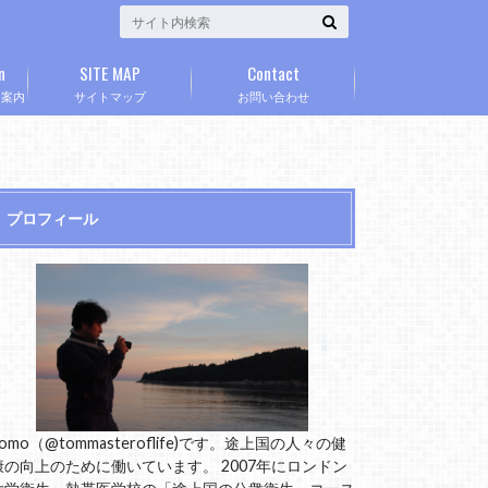
n
SITE MAP
Contact
」案内
サイトマップ
お問い合わせ
プロフィール
omo（@tommasteroflife)です。途上国の人々の健
康の向上のために働いています。 2007年にロンドン