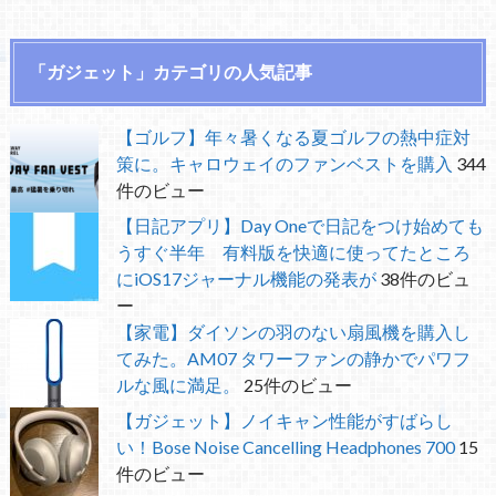
「ガジェット」カテゴリの人気記事
【ゴルフ】年々暑くなる夏ゴルフの熱中症対
策に。キャロウェイのファンベストを購入
344
件のビュー
【日記アプリ】Day Oneで日記をつけ始めても
うすぐ半年 有料版を快適に使ってたところ
にiOS17ジャーナル機能の発表が
38件のビュ
ー
【家電】ダイソンの羽のない扇風機を購入し
てみた。AM07 タワーファンの静かでパワフ
ルな風に満足。
25件のビュー
【ガジェット】ノイキャン性能がすばらし
い！Bose Noise Cancelling Headphones 700
15
件のビュー