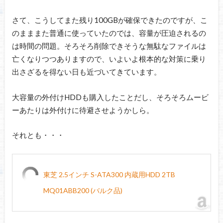
さて、こうしてまた残り100GBが確保できたのですが、こ
のまままた普通に使っていたのでは、容量が圧迫されるの
は時間の問題。そろそろ削除できそうな無駄なファイルは
亡くなりつつありますので、いよいよ根本的な対策に乗り
出さざるを得ない日も近づいてきています。
大容量の外付けHDDも購入したことだし、そろそろムービ
ーあたりは外付けに待避させようかしら。
それとも・・・
東芝 2.5インチ S-ATA300 内蔵用HDD 2TB
MQ01ABB200 (バルク品)