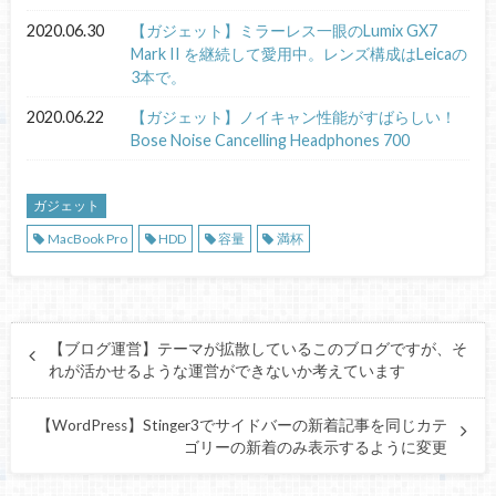
2020.06.30
【ガジェット】ミラーレス一眼のLumix GX7
Mark II を継続して愛用中。レンズ構成はLeicaの
3本で。
2020.06.22
【ガジェット】ノイキャン性能がすばらしい！
Bose Noise Cancelling Headphones 700
ガジェット
MacBook Pro
HDD
容量
満杯
【ブログ運営】テーマが拡散しているこのブログですが、そ
れが活かせるような運営ができないか考えています
【WordPress】Stinger3でサイドバーの新着記事を同じカテ
ゴリーの新着のみ表示するように変更