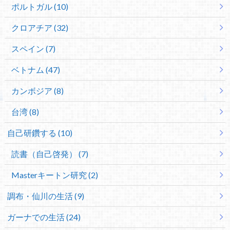
ポルトガル (10)
クロアチア (32)
スペイン (7)
ベトナム (47)
カンボジア (8)
台湾 (8)
自己研鑽する (10)
読書（自己啓発） (7)
Masterキートン研究 (2)
調布・仙川の生活 (9)
ガーナでの生活 (24)