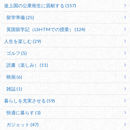
途上国の公衆衛生に貢献する (157)
留学準備 (25)
英国留学記（LSHTMでの授業） (124)
人生を楽しむ (29)
ゴルフ (5)
読書（楽しみ） (11)
映画 (6)
雑誌 (1)
暮らしを充実させる (59)
快適に暮らす (3)
ガジェット (47)