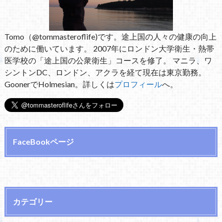
Tomo（@tommasteroflife)です。途上国の人々の健康の向上
のために働いています。 2007年にロンドン大学衛生・熱帯
医学校の「途上国の公衆衛生」コースを修了。 マニラ、ワ
シントンDC、ロンドン、アクラを経て現在は東京勤務。
GoonerでHolmesian。詳しくは
プロフィール
へ。
FaceBookページ
カテゴリー