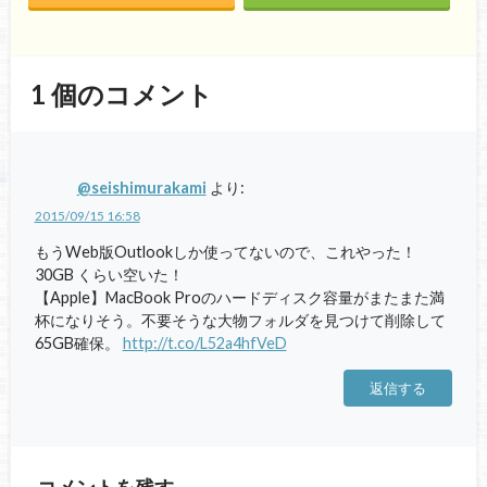
1
個のコメント
@seishimurakami
より:
2015/09/15 16:58
もうWeb版Outlookしか使ってないので、これやった！
30GB くらい空いた！
【Apple】MacBook Proのハードディスク容量がまたまた満
杯になりそう。不要そうな大物フォルダを見つけて削除して
65GB確保。
http://t.co/L52a4hfVeD
返信する