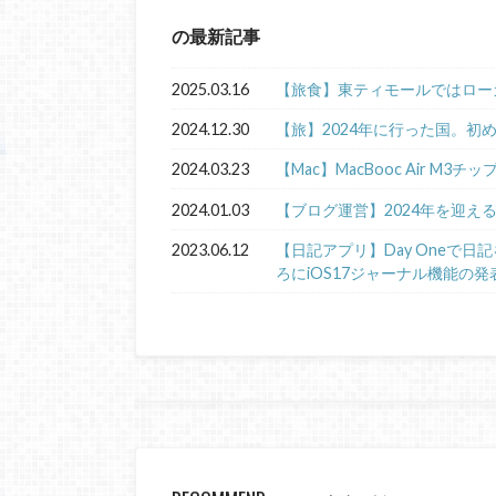
の最新記事
2025.03.16
【旅食】東ティモールではロー
2024.12.30
【旅】2024年に行った国。初
2024.03.23
【Mac】MacBooc Air M3チ
2024.01.03
【ブログ運営】2024年を迎え
2023.06.12
【日記アプリ】Day Oneで
ろにiOS17ジャーナル機能の発