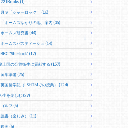
221Books (1)
月９「シャーロック」 (16)
「ホームズゆかりの地」案内 (35)
ホームズ研究書 (44)
ホームズパスティーシュ (14)
BBC "Sherlock" (17)
途上国の公衆衛生に貢献する (157)
留学準備 (25)
英国留学記（LSHTMでの授業） (124)
人生を楽しむ (29)
ゴルフ (5)
読書（楽しみ） (11)
映画 (6)