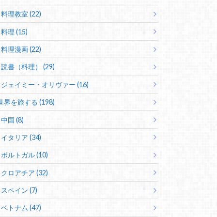
料理教室 (22)
料理 (15)
料理漫画 (22)
読書（料理） (29)
ジェイミー・オリヴァー (16)
世界を旅する (198)
中国 (8)
イタリア (34)
ポルトガル (10)
クロアチア (32)
スペイン (7)
ベトナム (47)