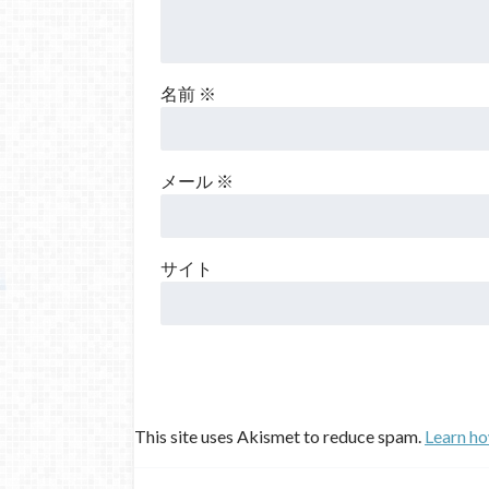
名前
※
メール
※
サイト
This site uses Akismet to reduce spam.
Learn ho