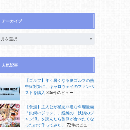
アーカイブ
人気記事
【ゴルフ】年々暑くなる夏ゴルフの熱
中症対策に。キャロウェイのファンベ
ストを購入
336件のビュー
【食漫】主人公が極悪非道な料理漫画
「鉄鍋のジャン」。続編の「鉄鍋のジ
ャン!R」を読んだら酢豚が食べたくな
ったので作ってみた。
72件のビュー