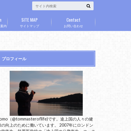
n
SITE MAP
Contact
」案内
サイトマップ
お問い合わせ
プロフィール
omo（@tommasteroflife)です。途上国の人々の健
康の向上のために働いています。 2007年にロンドン