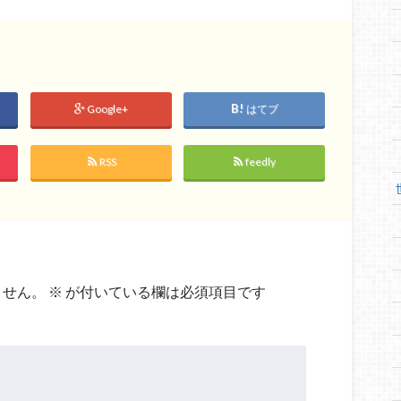
Google+
はてブ
RSS
feedly
ません。
※
が付いている欄は必須項目です