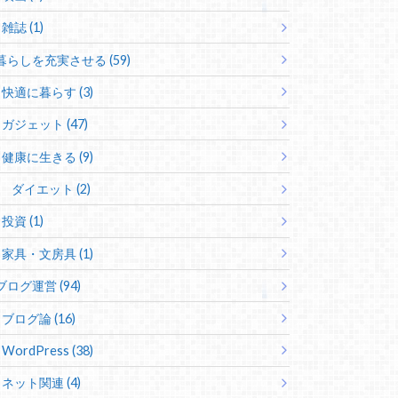
雑誌 (1)
暮らしを充実させる (59)
快適に暮らす (3)
ガジェット (47)
健康に生きる (9)
ダイエット (2)
投資 (1)
家具・文房具 (1)
ブログ運営 (94)
ブログ論 (16)
WordPress (38)
ネット関連 (4)