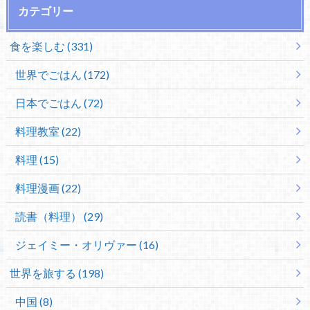
カテゴリー
食を楽しむ (331)
世界でごはん (172)
日本でごはん (72)
料理教室 (22)
料理 (15)
料理漫画 (22)
読書（料理） (29)
ジェイミー・オリヴァー (16)
世界を旅する (198)
中国 (8)