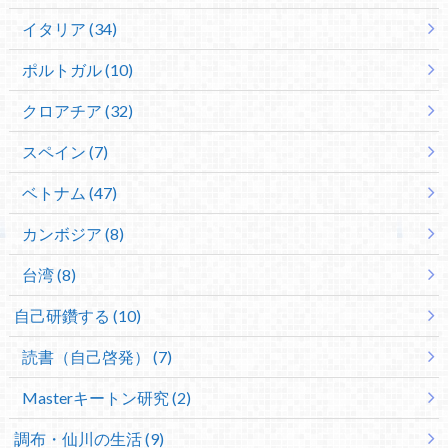
イタリア (34)
ポルトガル (10)
クロアチア (32)
スペイン (7)
ベトナム (47)
カンボジア (8)
台湾 (8)
自己研鑽する (10)
読書（自己啓発） (7)
Masterキートン研究 (2)
調布・仙川の生活 (9)