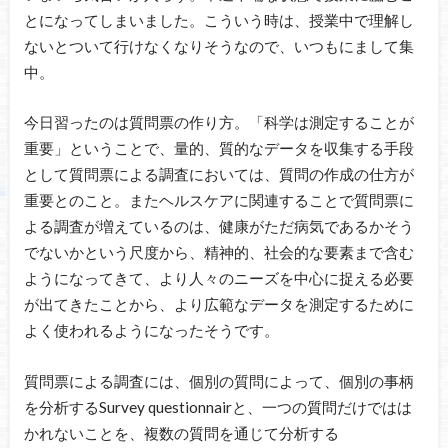
とになってしまいました。こういう時は、授業中で理解し
ないとついて行けなくなりそうなので、いつもにまして集
中。
今日習ったのは質問票の作り方。「科学は測定することが
重要」ということで、量的、質的なデータを収集する手段
として質問票による調査においては、質問の作成の仕方が
重要とのこと。またヘルスケアに関連することで質問票に
よる調査が増えているのは、健康がただ病気であるかそう
でないかという尺度から、精神的、社会的な要素まで含む
ようになってきて、より人々のニーズを中心に捉える必要
が出てきたことから、より広範なデータを測定するために
よく使われるようになったそうです。
質問票による調査には、個別の質問によって、個別の事柄
を分析するSurvey questionnairと、一つの質問だけではは
かれないことを、複数の質問を通じて分析する