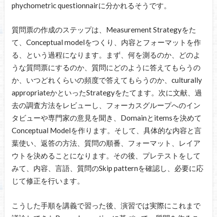
phychometric questionnairに分かれるそうです。
質問票の作成のステップは、Measurement Strategyをた
て、Conceptual modelをつくり、内容とフォーマットを作
る、という過程になります。まず、何を測るのか、どのよ
うな質問票にするのか、質問にどのように答えてもらうの
か、いつどれくらいの頻度で答えてもらうのか、culturally
appropriateかといったStrategyをたてます。次に文献、過
去の調査方法をレビューし、フォーカスグループへのイン
タビューや専門家の意見を聞き、Domainとitemsを決めて
Conceptual Modelを作ります。そして、具体的な内容と言
葉使い、返答の方法、質問の順番、フォーマット、レイア
ウトを決めることになります。その後、プレテストをして
みて、内容、言語、質問のSkip patternを確認し、必要に応
じて修正を行います。
こうした手順を講義で習った後、演習では実際にこれまで