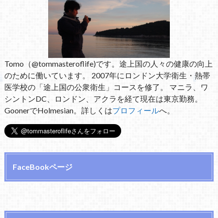
Tomo（@tommasteroflife)です。途上国の人々の健康の向上
のために働いています。 2007年にロンドン大学衛生・熱帯
医学校の「途上国の公衆衛生」コースを修了。 マニラ、ワ
シントンDC、ロンドン、アクラを経て現在は東京勤務。
GoonerでHolmesian。詳しくは
プロフィール
へ。
FaceBookページ