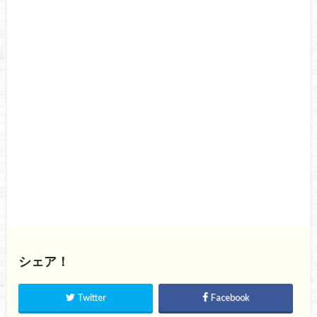
シェア！
Twitter
Facebook