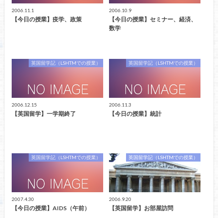
2006.11.1
2006.10.9
【今日の授業】疫学、政策
【今日の授業】セミナー、経済、
数学
英国留学記（LSHTMでの授業）
英国留学記（LSHTMでの授業）
2006.12.15
2006.11.3
【英国留学】一学期終了
【今日の授業】統計
英国留学記（LSHTMでの授業）
英国留学記（LSHTMでの授業）
2007.4.30
2006.9.20
【今日の授業】AIDS（午前）
【英国留学】お部屋訪問