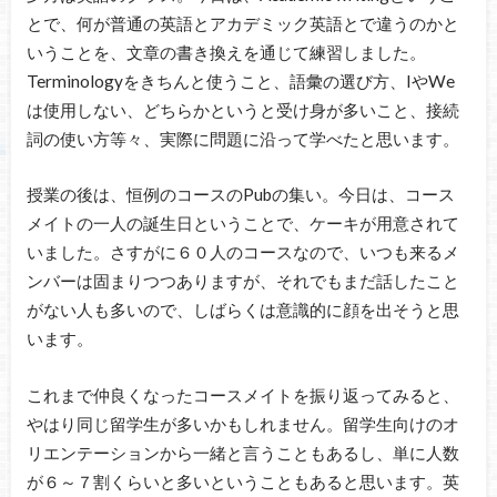
とで、何が普通の英語とアカデミック英語とで違うのかと
いうことを、文章の書き換えを通じて練習しました。
Terminologyをきちんと使うこと、語彙の選び方、IやWe
は使用しない、どちらかというと受け身が多いこと、接続
詞の使い方等々、実際に問題に沿って学べたと思います。
授業の後は、恒例のコースのPubの集い。今日は、コース
メイトの一人の誕生日ということで、ケーキが用意されて
いました。さすがに６０人のコースなので、いつも来るメ
ンバーは固まりつつありますが、それでもまだ話したこと
がない人も多いので、しばらくは意識的に顔を出そうと思
います。
これまで仲良くなったコースメイトを振り返ってみると、
やはり同じ留学生が多いかもしれません。留学生向けのオ
リエンテーションから一緒と言うこともあるし、単に人数
が６～７割くらいと多いということもあると思います。英