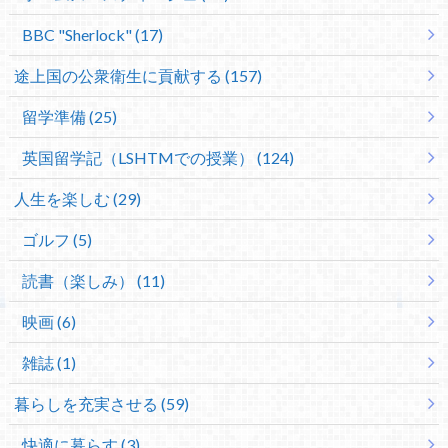
BBC "Sherlock" (17)
途上国の公衆衛生に貢献する (157)
留学準備 (25)
英国留学記（LSHTMでの授業） (124)
人生を楽しむ (29)
ゴルフ (5)
読書（楽しみ） (11)
映画 (6)
雑誌 (1)
暮らしを充実させる (59)
快適に暮らす (3)