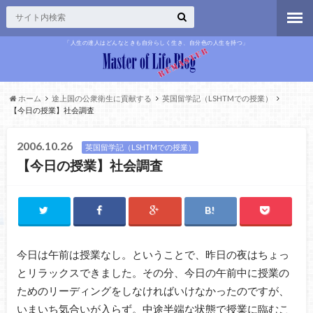
「人生の達人はどんなときも自分らしく生き、自分色の人生を持つ」
ホーム
途上国の公衆衛生に貢献する
英国留学記（LSHTMでの授業）
【今日の授業】社会調査
2006.10.26
英国留学記（LSHTMでの授業）
【今日の授業】社会調査
今日は午前は授業なし。ということで、昨日の夜はちょっ
とリラックスできました。その分、今日の午前中に授業の
ためのリーディングをしなければいけなかったのですが、
いまいち気合いが入らず。中途半端な状態で授業に臨むこ