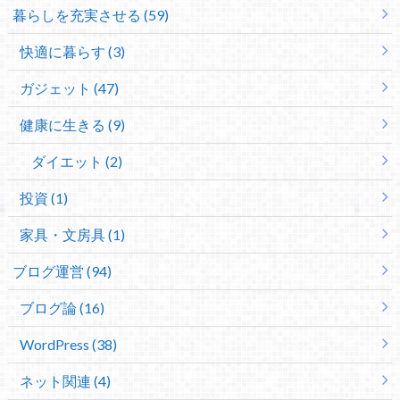
暮らしを充実させる (59)
快適に暮らす (3)
ガジェット (47)
健康に生きる (9)
ダイエット (2)
投資 (1)
家具・文房具 (1)
ブログ運営 (94)
ブログ論 (16)
WordPress (38)
ネット関連 (4)