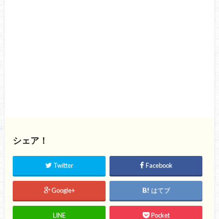
シェア！
Twitter
Facebook
Google+
はてブ
LINE
Pocket