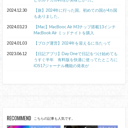
2024.12.30
【旅】2024年に行った国。初めての国が4カ国
もありました。
2024.03.23
【Mac】MacBooc Air M3チップ搭載13インチ
MacBook Air ミッドナイトを購入
2024.01.03
【ブログ運営】2024年を迎えるに当たって
2023.06.12
【日記アプリ】Day Oneで日記をつけ始めても
うすぐ半年 有料版を快適に使ってたところに
iOS17ジャーナル機能の発表が
RECOMMEND
こちらの記事も人気です。
月９「シャーロック」
世界を旅する