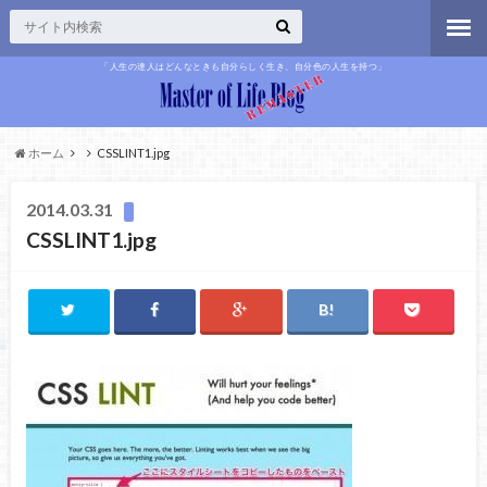
「人生の達人はどんなときも自分らしく生き、自分色の人生を持つ」
ホーム
CSSLINT1.jpg
2014.03.31
CSSLINT1.jpg