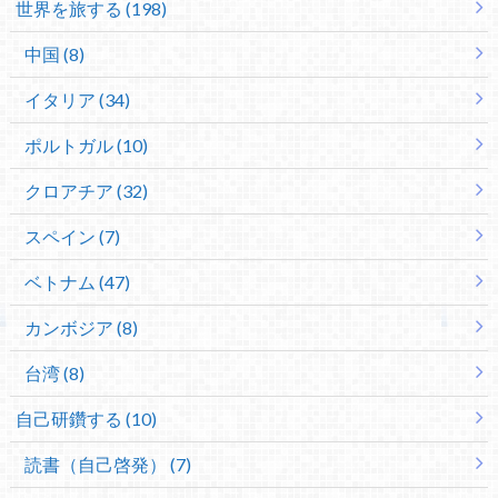
世界を旅する (198)
中国 (8)
イタリア (34)
ポルトガル (10)
クロアチア (32)
スペイン (7)
ベトナム (47)
カンボジア (8)
台湾 (8)
自己研鑽する (10)
読書（自己啓発） (7)