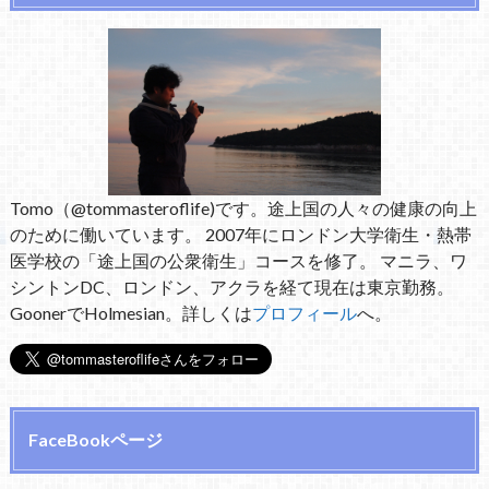
Tomo（@tommasteroflife)です。途上国の人々の健康の向上
のために働いています。 2007年にロンドン大学衛生・熱帯
医学校の「途上国の公衆衛生」コースを修了。 マニラ、ワ
シントンDC、ロンドン、アクラを経て現在は東京勤務。
GoonerでHolmesian。詳しくは
プロフィール
へ。
FaceBookページ