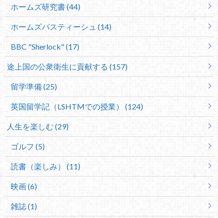
ホームズ研究書 (44)
ホームズパスティーシュ (14)
BBC "Sherlock" (17)
途上国の公衆衛生に貢献する (157)
留学準備 (25)
英国留学記（LSHTMでの授業） (124)
人生を楽しむ (29)
ゴルフ (5)
読書（楽しみ） (11)
映画 (6)
雑誌 (1)