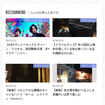
RECOMMEND
こちらの記事も人気です。
月９「シャーロック」
世界を旅する
2019.11.1
2018.12.4
【#月9でシャーロック】ディー
【トラベルグッズ】年10回以上海
ン・フジオカ、岩田剛典主演、月9
外出張している私が使っている忘
ドラマ「シャー…
れ物防止のため…
世界でごはん
日本でごはん
2016.8.26
2014.5.16
【旅食】コロニアルな建物がオシ
【旅食】名古屋名物ひつまぶしを
ャレなハノイ「ホーム・レストラ
老舗のいば昇で楽しむ
ン（Home V…