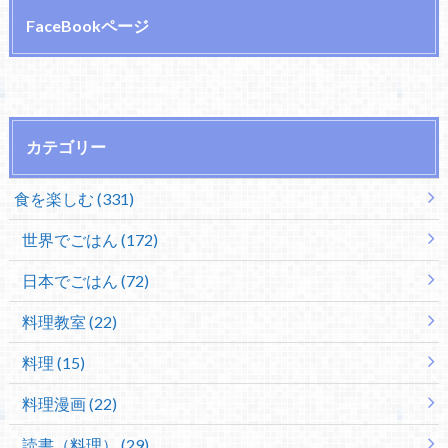
FaceBookページ
カテゴリー
食を楽しむ (331)
世界でごはん (172)
日本でごはん (72)
料理教室 (22)
料理 (15)
料理漫画 (22)
読書（料理） (29)