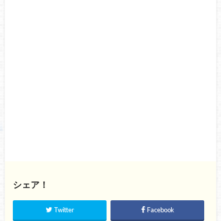
シェア！
Twitter
Facebook