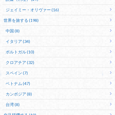
ジェイミー・オリヴァー (16)
世界を旅する (198)
中国 (8)
イタリア (34)
ポルトガル (10)
クロアチア (32)
スペイン (7)
ベトナム (47)
カンボジア (8)
台湾 (8)
自己研鑽する (10)