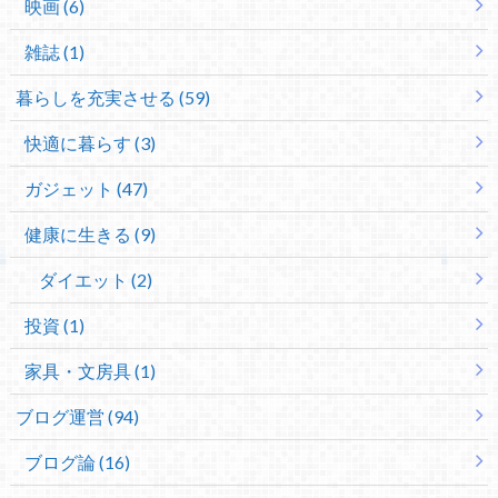
映画 (6)
雑誌 (1)
暮らしを充実させる (59)
快適に暮らす (3)
ガジェット (47)
健康に生きる (9)
ダイエット (2)
投資 (1)
家具・文房具 (1)
ブログ運営 (94)
ブログ論 (16)