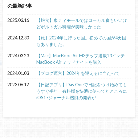
の最新記事
2025.03.16
【旅食】東ティモールではローカル食もいいけ
どポルトガル料理が美味しかった
2024.12.30
【旅】2024年に行った国。初めての国が4カ国
もありました。
2024.03.23
【Mac】MacBooc Air M3チップ搭載13インチ
MacBook Air ミッドナイトを購入
2024.01.03
【ブログ運営】2024年を迎えるに当たって
2023.06.12
【日記アプリ】Day Oneで日記をつけ始めても
うすぐ半年 有料版を快適に使ってたところに
iOS17ジャーナル機能の発表が