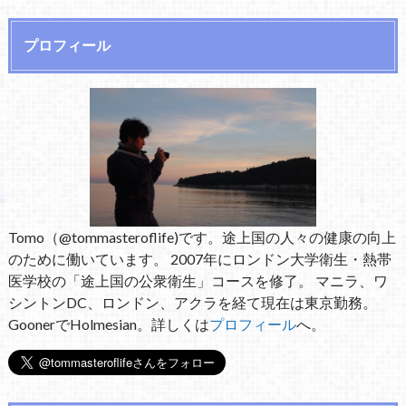
プロフィール
Tomo（@tommasteroflife)です。途上国の人々の健康の向上
のために働いています。 2007年にロンドン大学衛生・熱帯
医学校の「途上国の公衆衛生」コースを修了。 マニラ、ワ
シントンDC、ロンドン、アクラを経て現在は東京勤務。
GoonerでHolmesian。詳しくは
プロフィール
へ。