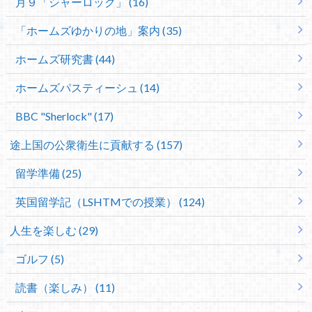
月９「シャーロック」 (16)
「ホームズゆかりの地」案内 (35)
ホームズ研究書 (44)
ホームズパスティーシュ (14)
BBC "Sherlock" (17)
途上国の公衆衛生に貢献する (157)
留学準備 (25)
英国留学記（LSHTMでの授業） (124)
人生を楽しむ (29)
ゴルフ (5)
読書（楽しみ） (11)