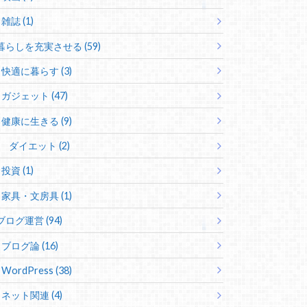
雑誌 (1)
暮らしを充実させる (59)
快適に暮らす (3)
ガジェット (47)
健康に生きる (9)
ダイエット (2)
投資 (1)
家具・文房具 (1)
ブログ運営 (94)
ブログ論 (16)
WordPress (38)
ネット関連 (4)