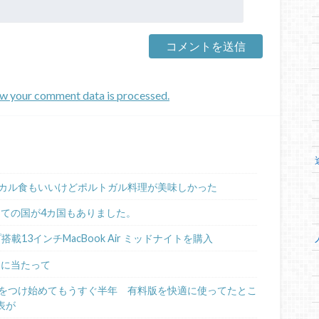
w your comment data is processed.
カル食もいいけどポルトガル料理が美味しかった
めての国が4カ国もありました。
ップ搭載13インチMacBook Air ミッドナイトを購入
るに当たって
日記をつけ始めてもうすぐ半年 有料版を快適に使ってたとこ
表が