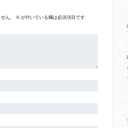
ません。
※
が付いている欄は必須項目です