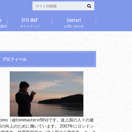
n
SITE MAP
Contact
」案内
サイトマップ
お問い合わせ
プロフィール
omo（@tommasteroflife)です。途上国の人々の健
康の向上のために働いています。 2007年にロンドン