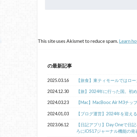
This site uses Akismet to reduce spam.
Learn ho
の最新記事
2025.03.16
【旅食】東ティモールではロー
2024.12.30
【旅】2024年に行った国。初
2024.03.23
【Mac】MacBooc Air M3チ
2024.01.03
【ブログ運営】2024年を迎え
2023.06.12
【日記アプリ】Day Oneで
ろにiOS17ジャーナル機能の発