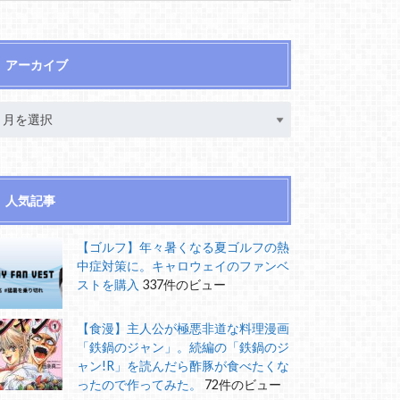
アーカイブ
人気記事
【ゴルフ】年々暑くなる夏ゴルフの熱
中症対策に。キャロウェイのファンベ
ストを購入
337件のビュー
【食漫】主人公が極悪非道な料理漫画
「鉄鍋のジャン」。続編の「鉄鍋のジ
ャン!R」を読んだら酢豚が食べたくな
ったので作ってみた。
72件のビュー