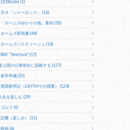
221Books (1)
月９「シャーロック」 (16)
「ホームズゆかりの地」案内 (35)
ホームズ研究書 (44)
ホームズパスティーシュ (14)
BBC "Sherlock" (17)
途上国の公衆衛生に貢献する (157)
留学準備 (25)
英国留学記（LSHTMでの授業） (124)
人生を楽しむ (29)
ゴルフ (5)
読書（楽しみ） (11)
映画 (6)