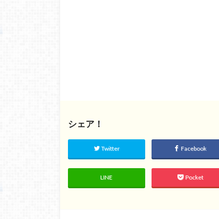
シェア！
Twitter
Facebook
LINE
Pocket