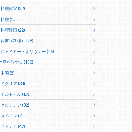
料理教室 (22)
料理 (15)
料理漫画 (22)
読書（料理） (29)
ジェイミー・オリヴァー (16)
世界を旅する (198)
中国 (8)
イタリア (34)
ポルトガル (10)
クロアチア (32)
スペイン (7)
ベトナム (47)