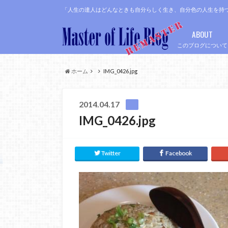
「人生の達人はどんなときも自分らしく生き、自分色の人生を持
ABOUT
このブログについて
ホーム
IMG_0426.jpg
2014.04.17
IMG_0426.jpg
Twitter
Facebook