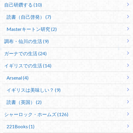
自己研鑽する (10)
読書（自己啓発） (7)
Masterキートン研究 (2)
調布・仙川の生活 (9)
ガーナでの生活 (24)
イギリスでの生活 (14)
Arsenal (4)
イギリスは美味しい？ (9)
読書（英国） (2)
シャーロック・ホームズ (126)
221Books (1)