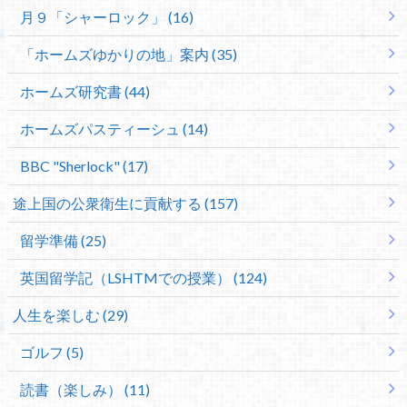
月９「シャーロック」 (16)
「ホームズゆかりの地」案内 (35)
ホームズ研究書 (44)
ホームズパスティーシュ (14)
BBC "Sherlock" (17)
途上国の公衆衛生に貢献する (157)
留学準備 (25)
英国留学記（LSHTMでの授業） (124)
人生を楽しむ (29)
ゴルフ (5)
読書（楽しみ） (11)