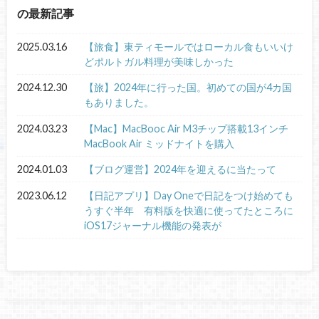
の最新記事
2025.03.16
【旅食】東ティモールではローカル食もいいけ
どポルトガル料理が美味しかった
2024.12.30
【旅】2024年に行った国。初めての国が4カ国
もありました。
2024.03.23
【Mac】MacBooc Air M3チップ搭載13インチ
MacBook Air ミッドナイトを購入
2024.01.03
【ブログ運営】2024年を迎えるに当たって
2023.06.12
【日記アプリ】Day Oneで日記をつけ始めても
うすぐ半年 有料版を快適に使ってたところに
iOS17ジャーナル機能の発表が