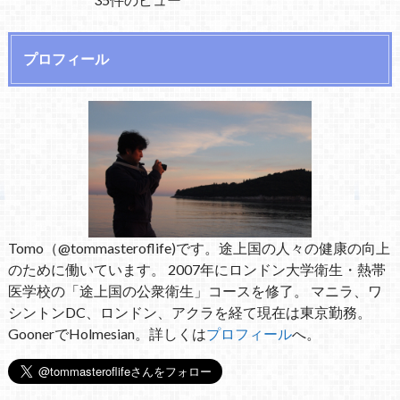
プロフィール
Tomo（@tommasteroflife)です。途上国の人々の健康の向上
のために働いています。 2007年にロンドン大学衛生・熱帯
医学校の「途上国の公衆衛生」コースを修了。 マニラ、ワ
シントンDC、ロンドン、アクラを経て現在は東京勤務。
GoonerでHolmesian。詳しくは
プロフィール
へ。