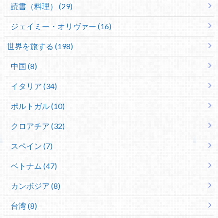
読書（料理） (29)
ジェイミー・オリヴァー (16)
世界を旅する (198)
中国 (8)
イタリア (34)
ポルトガル (10)
クロアチア (32)
スペイン (7)
ベトナム (47)
カンボジア (8)
台湾 (8)