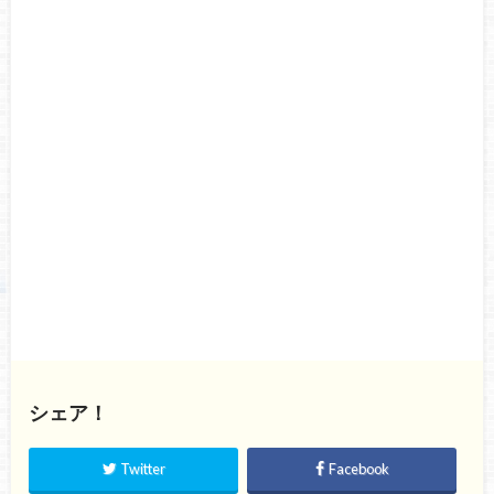
シェア！
Twitter
Facebook