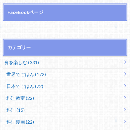
FaceBookページ
カテゴリー
食を楽しむ (331)
世界でごはん (172)
日本でごはん (72)
料理教室 (22)
料理 (15)
料理漫画 (22)