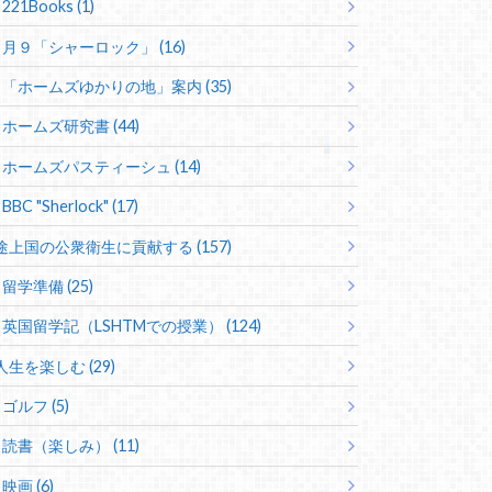
221Books (1)
月９「シャーロック」 (16)
「ホームズゆかりの地」案内 (35)
ホームズ研究書 (44)
ホームズパスティーシュ (14)
BBC "Sherlock" (17)
途上国の公衆衛生に貢献する (157)
留学準備 (25)
英国留学記（LSHTMでの授業） (124)
人生を楽しむ (29)
ゴルフ (5)
読書（楽しみ） (11)
映画 (6)