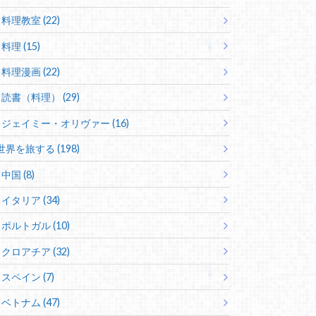
料理教室 (22)
料理 (15)
料理漫画 (22)
読書（料理） (29)
ジェイミー・オリヴァー (16)
世界を旅する (198)
中国 (8)
イタリア (34)
ポルトガル (10)
クロアチア (32)
スペイン (7)
ベトナム (47)