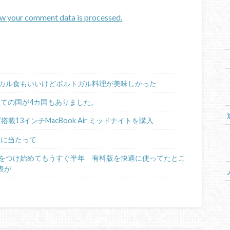
w your comment data is processed.
カル食もいいけどポルトガル料理が美味しかった
めての国が4カ国もありました。
ップ搭載13インチMacBook Air ミッドナイトを購入
るに当たって
日記をつけ始めてもうすぐ半年 有料版を快適に使ってたとこ
表が