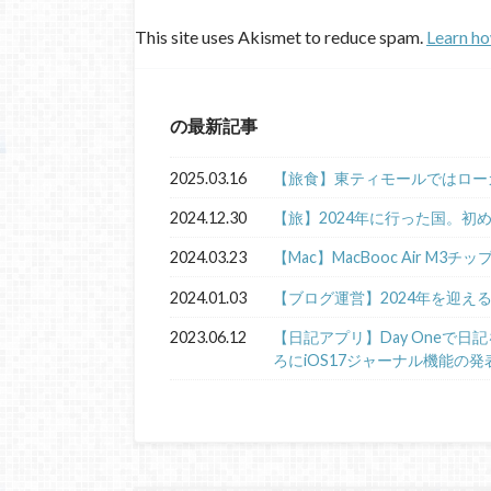
This site uses Akismet to reduce spam.
Learn ho
の最新記事
2025.03.16
【旅食】東ティモールではロー
2024.12.30
【旅】2024年に行った国。初
2024.03.23
【Mac】MacBooc Air M3チ
2024.01.03
【ブログ運営】2024年を迎え
2023.06.12
【日記アプリ】Day Oneで
ろにiOS17ジャーナル機能の発