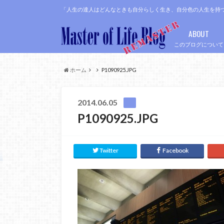
「人生の達人はどんなときも自分らしく生き、自分色の人生を持
ABOUT
このブログについて
ホーム
P1090925.JPG
2014.06.05
P1090925.JPG
Twitter
Facebook