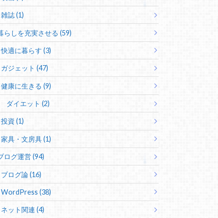
雑誌 (1)
暮らしを充実させる (59)
快適に暮らす (3)
ガジェット (47)
健康に生きる (9)
ダイエット (2)
投資 (1)
家具・文房具 (1)
ブログ運営 (94)
ブログ論 (16)
WordPress (38)
ネット関連 (4)