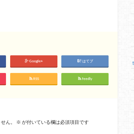
Google+
はてブ
RSS
feedly
ません。
※
が付いている欄は必須項目です