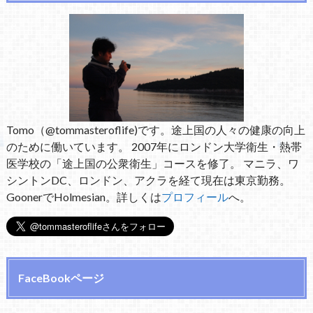
Tomo（@tommasteroflife)です。途上国の人々の健康の向上
のために働いています。 2007年にロンドン大学衛生・熱帯
医学校の「途上国の公衆衛生」コースを修了。 マニラ、ワ
シントンDC、ロンドン、アクラを経て現在は東京勤務。
GoonerでHolmesian。詳しくは
プロフィール
へ。
FaceBookページ