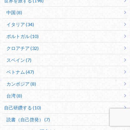
世界を旅する (198)
中国 (8)
イタリア (34)
ポルトガル (10)
クロアチア (32)
スペイン (7)
ベトナム (47)
カンボジア (8)
台湾 (8)
自己研鑽する (10)
読書（自己啓発） (7)