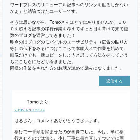
ワードプレスのリニューアル記事へのリンクを貼るしかない
かぁ」と結論づけたユーザーです。
そうは思いながら、Tomoさんほどではありませんが、５０
０を超える記事の移行作業を考えてずっと目を背けて来て複
数のブログを運営してきました！
昨今の旧ブログのモバイルのユーザビリティ（広告の貼り方
等）の低下をみるにつけここらで本腰入れて作業を始めて、
画像だけでも一括コピーをしようと思って方法を探っていう
ちにこちらにたどり着きました。
同様の作業をされた方のお話が読めて励みになりました。
返信する
Tomo
より:
2018/07/07 23:19
はるさん、コメントありがとうございます。
移行で一番頭を悩ませたのが画像でした。今は、単に移
行させるのでは無く、少し丁寧に書き直してついでに画