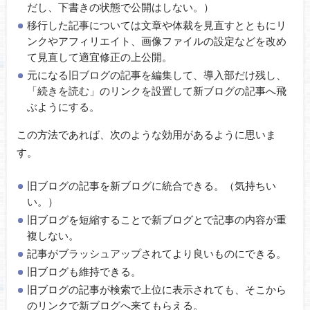
だし、下書きの状態で公開はしない。）
移行した記事については文章や体裁を見直すとともにリ
ンクやアフィリエイト、画像ファイルの設定などを改め
て見直して適宜修正の上公開。
元になる旧ブログの記事を編集して、導入部だけ残し、
「続きを読む」のリンクを設置して新ブログの記事へ飛
ぶようにする。
この方法であれば、次のような効用があるように思いま
す。
旧ブログの記事を新ブログに統合できる。（気持ちい
い。）
旧ブログを短縮することで新ブログとで記事の内容が重
複しない。
記事がブラッシュアップされてより良いものにできる。
旧ブログも維持できる。
旧ブログの記事が検索で上位に表示されても、そこから
のリンクで新ブログへ来てもらえる。