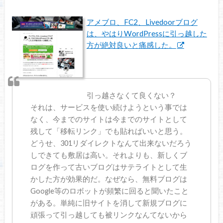
アメブロ、FC2、Livedoorブログ
は、やはりWordPressに引っ越した
方が絶対良いと痛感した。
引っ越さなくて良くない？
それは、サービスを使い続けようという事では
なく、今までのサイトは今までのサイトとして
残して「移転リンク」でも貼ればいいと思う。
どうせ、301リダイレクトなんて出来ないだろう
しできても敷居は高い。それよりも、新しくブ
ログを作って古いブログはサテライトとして生
かした方が効果的だ。なぜなら、無料ブログは
Google等のロボットが頻繁に回ると聞いたこと
がある。単純に旧サイトを消して新規ブログに
頑張って引っ越しても被リンクなんてないから