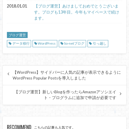
2018.01.01
【ブログ運営】あけましておめでとうございま
す。ブログも13年目。今年もマイペースで続け
ます。
ブログ運営
データ移行
WordPress
So-netブログ
引っ越し
【WordPress】サイドバーに人気の記事が表示できるように
WordPress Popular Postsを導入しました
【ブログ運営】新しいBlogを作ったらAmazonアソシエイ
ト・プログラムに追加で申請が必要です
RECOMMEND
こちらの記事も人気です。