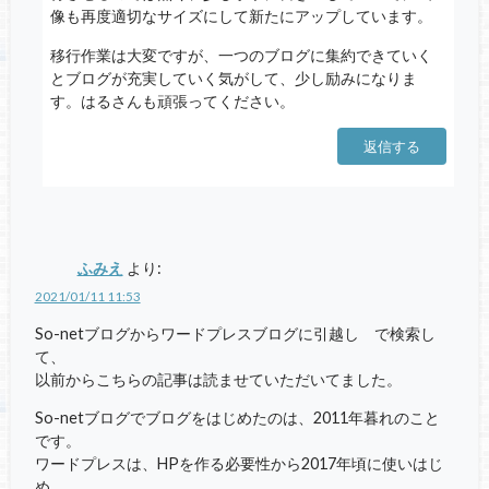
像も再度適切なサイズにして新たにアップしています。
移行作業は大変ですが、一つのブログに集約できていく
とブログが充実していく気がして、少し励みになりま
す。はるさんも頑張ってください。
返信する
ふみえ
より:
2021/01/11 11:53
So-netブログからワードプレスブログに引越し で検索し
て、
以前からこちらの記事は読ませていただいてました。
So-netブログでブログをはじめたのは、2011年暮れのこと
です。
ワードプレスは、HPを作る必要性から2017年頃に使いはじ
め、