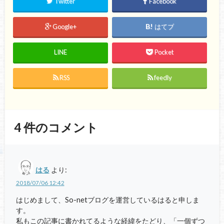
Twitter
Facebook
Google+
はてブ
LINE
Pocket
RSS
feedly
4
件のコメント
はる
より:
2018/07/06 12:42
はじめまして、So-netブログを運営しているはると申しま
す。
私もこの記事に書かれてるような経緯をたどり、「一個ずつ