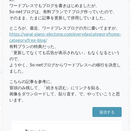
ワードプレスでもブログを書きはじめましたが、
So-netブログは、有料プランで７ブログ作っていたので、
そのまま、たまに記事を更新して併用していました。
ところが、最近、ワードプレスブログの方に書いてますが、
https://yanai-piano-electone.com/everyday/category/home-
category/free-blog/
有料プランの特典だった、
「更新してなくても広告が表示されない」もなくなるという
ので、
ようやく、So-netブログからワードプレスへの移行を決意し
ました。
こちらの記事を参考に、
冒頭のみ残して、「続きを読む」にリンクを貼る、
画像をダウンロードして、貼り直す、で、やっていこうと思
います。
返信する