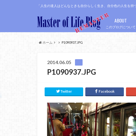
「人生の達人はどんなときも自分らしく生き、自分色の人生を持
ABOUT
このブログについて
ホーム
P1090937.JPG
2014.06.05
P1090937.JPG
Twitter
Facebook