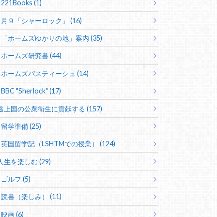
221Books (1)
月９「シャーロック」 (16)
「ホームズゆかりの地」案内 (35)
ホームズ研究書 (44)
ホームズパスティーシュ (14)
BBC "Sherlock" (17)
途上国の公衆衛生に貢献する (157)
留学準備 (25)
英国留学記（LSHTMでの授業） (124)
人生を楽しむ (29)
ゴルフ (5)
読書（楽しみ） (11)
映画 (6)