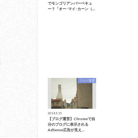
でモンゴリアンバーベキュ
ー？「オー･マイ･カーン（…
ブログ運営
2014.5.15
【ブログ運営】Chromeで自
分のブログに表示される
AdSense広告が見え…