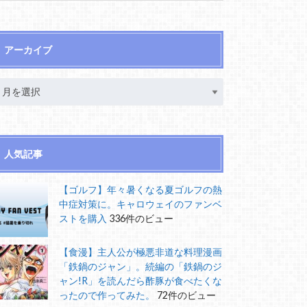
アーカイブ
人気記事
【ゴルフ】年々暑くなる夏ゴルフの熱
中症対策に。キャロウェイのファンベ
ストを購入
336件のビュー
【食漫】主人公が極悪非道な料理漫画
「鉄鍋のジャン」。続編の「鉄鍋のジ
ャン!R」を読んだら酢豚が食べたくな
ったので作ってみた。
72件のビュー