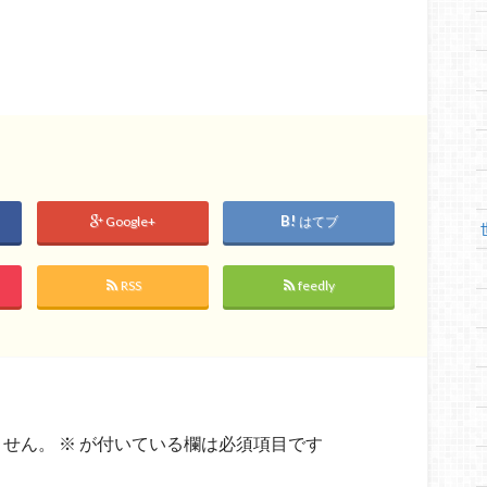
Google+
はてブ
RSS
feedly
ません。
※
が付いている欄は必須項目です