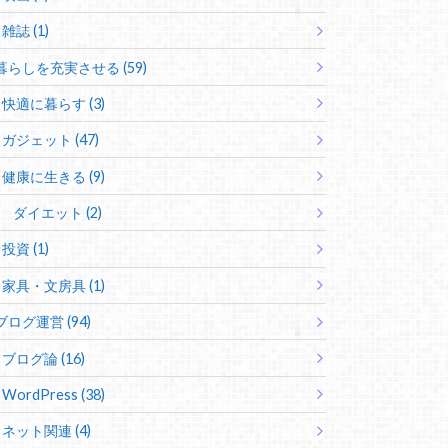
雑誌 (1)
暮らしを充実させる (59)
快適に暮らす (3)
ガジェット (47)
健康に生きる (9)
ダイエット (2)
投資 (1)
家具・文房具 (1)
ブログ運営 (94)
ブログ論 (16)
WordPress (38)
ネット関連 (4)