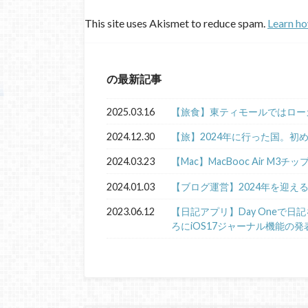
This site uses Akismet to reduce spam.
Learn ho
の最新記事
2025.03.16
【旅食】東ティモールではロー
2024.12.30
【旅】2024年に行った国。初
2024.03.23
【Mac】MacBooc Air M3チ
2024.01.03
【ブログ運営】2024年を迎え
2023.06.12
【日記アプリ】Day Oneで
ろにiOS17ジャーナル機能の発