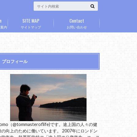
n
SITE MAP
Contact
」案内
サイトマップ
お問い合わせ
プロフィール
omo（@tommasteroflife)です。途上国の人々の健
康の向上のために働いています。 2007年にロンドン