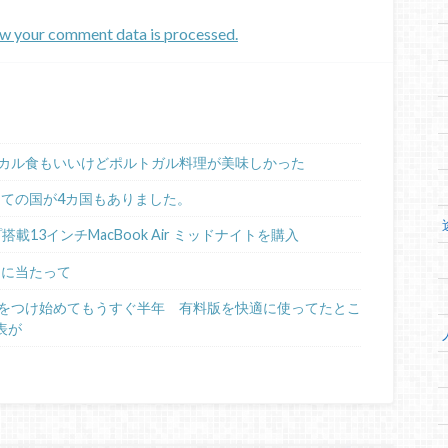
w your comment data is processed.
カル食もいいけどポルトガル料理が美味しかった
めての国が4カ国もありました。
ップ搭載13インチMacBook Air ミッドナイトを購入
るに当たって
日記をつけ始めてもうすぐ半年 有料版を快適に使ってたとこ
表が