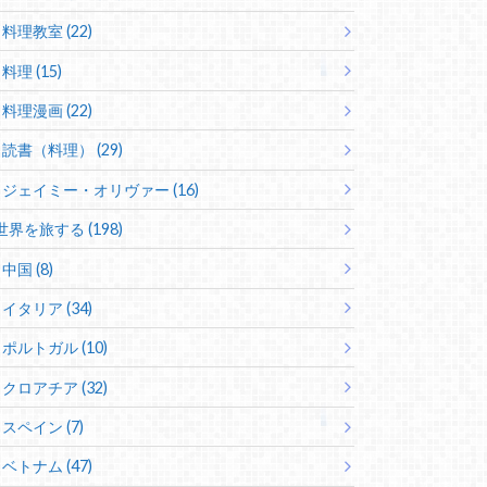
料理教室 (22)
料理 (15)
料理漫画 (22)
読書（料理） (29)
ジェイミー・オリヴァー (16)
世界を旅する (198)
中国 (8)
イタリア (34)
ポルトガル (10)
クロアチア (32)
スペイン (7)
ベトナム (47)