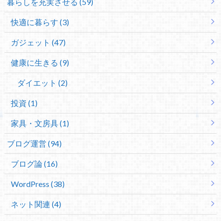
暮らしを充実させる (59)
快適に暮らす (3)
ガジェット (47)
健康に生きる (9)
ダイエット (2)
投資 (1)
家具・文房具 (1)
ブログ運営 (94)
ブログ論 (16)
WordPress (38)
ネット関連 (4)