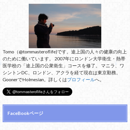
Tomo（@tommasteroflife)です。途上国の人々の健康の向上
のために働いています。 2007年にロンドン大学衛生・熱帯
医学校の「途上国の公衆衛生」コースを修了。 マニラ、ワ
シントンDC、ロンドン、アクラを経て現在は東京勤務。
GoonerでHolmesian。詳しくは
プロフィール
へ。
FaceBookページ