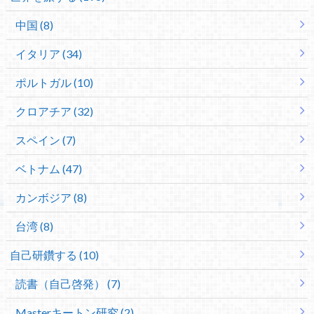
中国 (8)
イタリア (34)
ポルトガル (10)
クロアチア (32)
スペイン (7)
ベトナム (47)
カンボジア (8)
台湾 (8)
自己研鑽する (10)
読書（自己啓発） (7)
Masterキートン研究 (2)