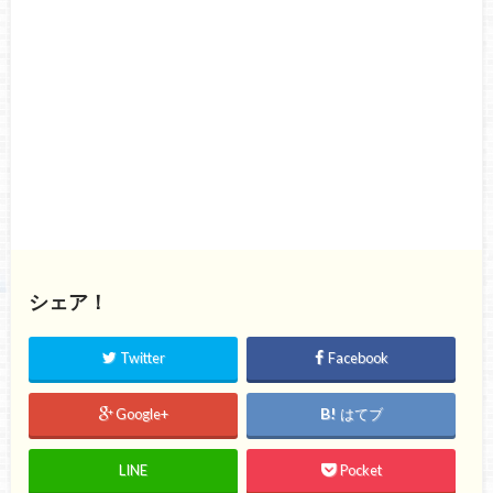
シェア！
Twitter
Facebook
Google+
はてブ
LINE
Pocket