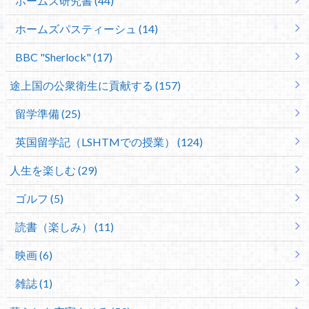
ホームズ研究書 (44)
ホームズパスティーシュ (14)
BBC "Sherlock" (17)
途上国の公衆衛生に貢献する (157)
留学準備 (25)
英国留学記（LSHTMでの授業） (124)
人生を楽しむ (29)
ゴルフ (5)
読書（楽しみ） (11)
映画 (6)
雑誌 (1)