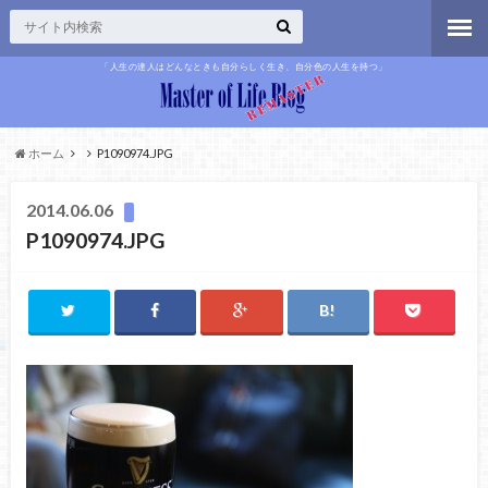
「人生の達人はどんなときも自分らしく生き、自分色の人生を持つ」
ホーム
P1090974.JPG
2014.06.06
P1090974.JPG