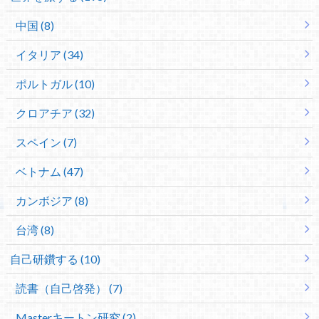
中国 (8)
イタリア (34)
ポルトガル (10)
クロアチア (32)
スペイン (7)
ベトナム (47)
カンボジア (8)
台湾 (8)
自己研鑽する (10)
読書（自己啓発） (7)
Masterキートン研究 (2)