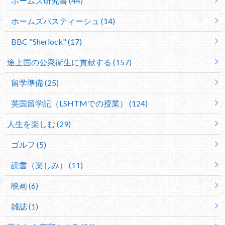
ホームズ研究書 (44)
ホームズパスティーシュ (14)
BBC "Sherlock" (17)
途上国の公衆衛生に貢献する (157)
留学準備 (25)
英国留学記（LSHTMでの授業） (124)
人生を楽しむ (29)
ゴルフ (5)
読書（楽しみ） (11)
映画 (6)
雑誌 (1)