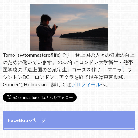
Tomo（@tommasteroflife)です。途上国の人々の健康の向上
のために働いています。 2007年にロンドン大学衛生・熱帯
医学校の「途上国の公衆衛生」コースを修了。 マニラ、ワ
シントンDC、ロンドン、アクラを経て現在は東京勤務。
GoonerでHolmesian。詳しくは
プロフィール
へ。
FaceBookページ