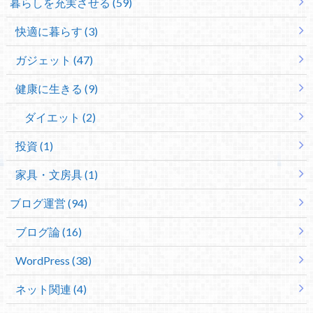
暮らしを充実させる (59)
快適に暮らす (3)
ガジェット (47)
健康に生きる (9)
ダイエット (2)
投資 (1)
家具・文房具 (1)
ブログ運営 (94)
ブログ論 (16)
WordPress (38)
ネット関連 (4)