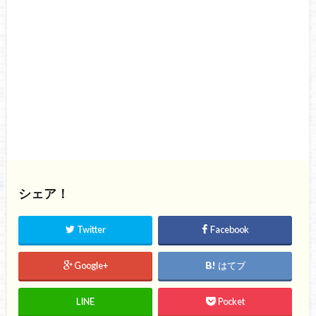
シェア！
Twitter
Facebook
Google+
はてブ
LINE
Pocket