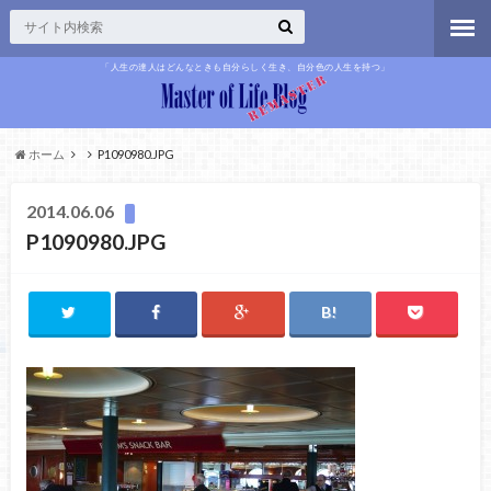
「人生の達人はどんなときも自分らしく生き、自分色の人生を持つ」
ホーム
P1090980.JPG
2014.06.06
P1090980.JPG