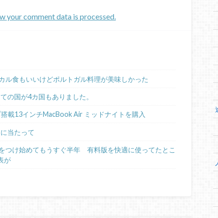
w your comment data is processed.
カル食もいいけどポルトガル料理が美味しかった
めての国が4カ国もありました。
ップ搭載13インチMacBook Air ミッドナイトを購入
るに当たって
日記をつけ始めてもうすぐ半年 有料版を快適に使ってたとこ
表が