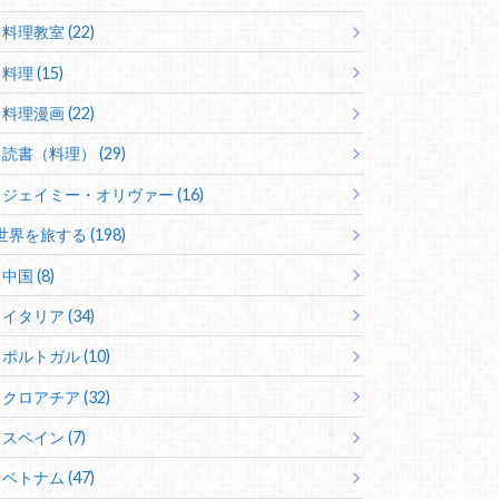
料理教室 (22)
料理 (15)
料理漫画 (22)
読書（料理） (29)
ジェイミー・オリヴァー (16)
世界を旅する (198)
中国 (8)
イタリア (34)
ポルトガル (10)
クロアチア (32)
スペイン (7)
ベトナム (47)