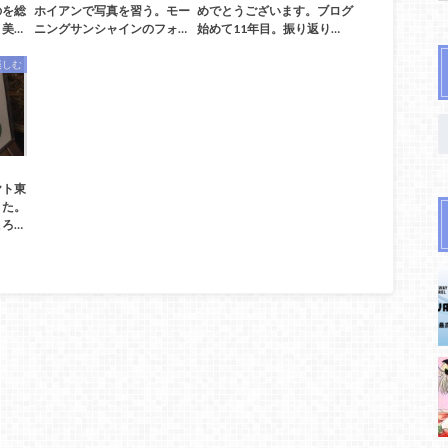
のを総
ホイアンで写真を習う。モー
めでとうございます。ブログ
美…
ニングサンシャインのフォ…
始めて11年目。振り返り…
楽しむ
ヤト東
きた。
ろ…