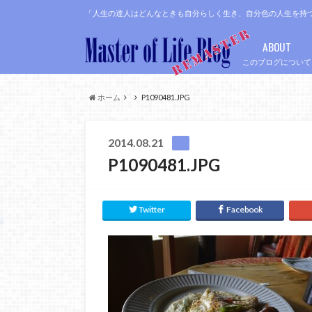
「人生の達人はどんなときも自分らしく生き、自分色の人生を持
ABOUT
このブログについて
ホーム
P1090481.JPG
2014.08.21
P1090481.JPG
Twitter
Facebook