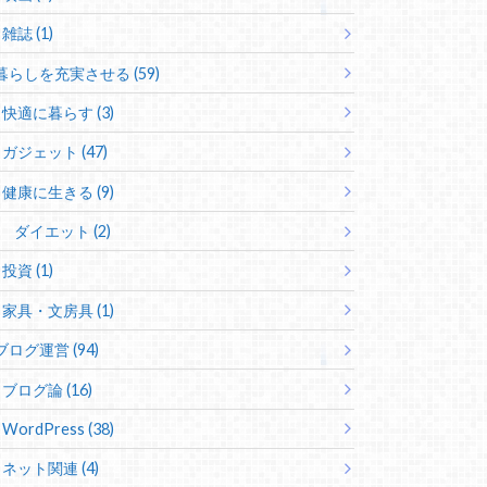
雑誌 (1)
暮らしを充実させる (59)
快適に暮らす (3)
ガジェット (47)
健康に生きる (9)
ダイエット (2)
投資 (1)
家具・文房具 (1)
ブログ運営 (94)
ブログ論 (16)
WordPress (38)
ネット関連 (4)