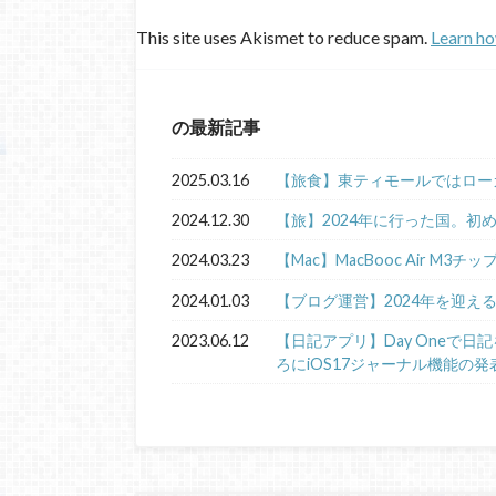
This site uses Akismet to reduce spam.
Learn ho
の最新記事
2025.03.16
【旅食】東ティモールではロー
2024.12.30
【旅】2024年に行った国。初
2024.03.23
【Mac】MacBooc Air M3チ
2024.01.03
【ブログ運営】2024年を迎え
2023.06.12
【日記アプリ】Day Oneで
ろにiOS17ジャーナル機能の発