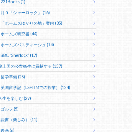
221Books (1)
月９「シャーロック」 (16)
「ホームズゆかりの地」案内 (35)
ホームズ研究書 (44)
ホームズパスティーシュ (14)
BBC "Sherlock" (17)
途上国の公衆衛生に貢献する (157)
留学準備 (25)
英国留学記（LSHTMでの授業） (124)
人生を楽しむ (29)
ゴルフ (5)
読書（楽しみ） (11)
映画 (6)