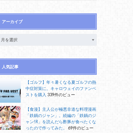
アーカイブ
人気記事
【ゴルフ】年々暑くなる夏ゴルフの熱
中症対策に。キャロウェイのファンベ
ストを購入
339件のビュー
【食漫】主人公が極悪非道な料理漫画
「鉄鍋のジャン」。続編の「鉄鍋のジ
ャン!R」を読んだら酢豚が食べたくな
ったので作ってみた。
69件のビュー