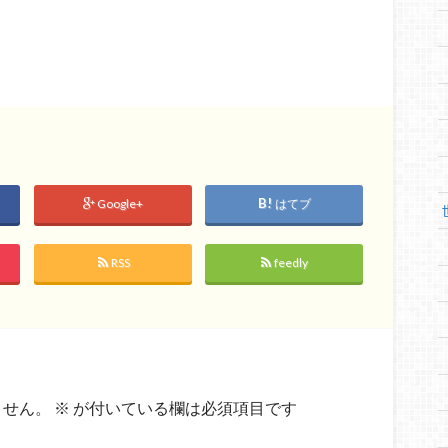
Google+
はてブ
RSS
feedly
ません。
※
が付いている欄は必須項目です