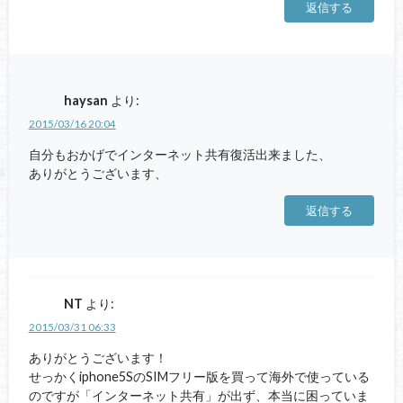
返信する
haysan
より:
2015/03/16 20:04
自分もおかげでインターネット共有復活出来ました、
ありがとうございます、
返信する
NT
より:
2015/03/31 06:33
ありがとうございます！
せっかくiphone5SのSIMフリー版を買って海外で使っている
のですが「インターネット共有」が出ず、本当に困っていま