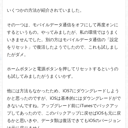
いくつかの方法が紹介されていました。
その一つは、モバイルデータ通信をオフにして再度オンに
するというもの。やってみましたが、私の環境ではうまく
いきませんでした。別の方はモバイルデータ通信の「設定
をリセット」で復活したようでしたので、これも試しまし
たがダメ。
ホームボタンと電源ボタンを押してリセットするというの
も試してみましたがうまくいかず。
他には方法もなかったため、iOS7にダウングレードしよう
かと思ったのですが、iOSは基本的にはダウングレードがで
きないんですね。アップグレード前にiTunesでバックアッ
プしてあったので、このバックアップに戻せばiOSも元に戻
るかと思いきや、データ類は復活できてもiOSのバージョン
は元に戻りません。