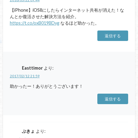
【iPhone】iOS8にしたらインターネット共有が消えた！な
んとか復活させた解決方法を紹介。
https://t.co/oxB019BDvg
なるほど助かった。
返信する
Easttimor
より:
2017/02/12 21:59
助かったー！ありがとうございます！
返信する
ぶきょ
より: