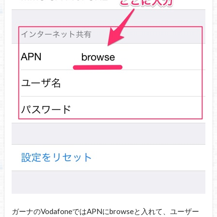
ガーナのVodafoneではAPNにbrowseと入れて、ユーザー