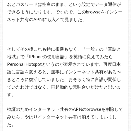
名とパスワードは空白のまま、という設定でデータ通信が
できるようになります。ですので、このbrowseをインター
ネット共有のAPNにも入れて見ました。
そしてその後これも特に根拠もなく、「一般」の「言語と
地域」で「iPhoneの使用言語」を英語に変えてみたら、
Personal Hotspotというのが表示されています。再度日本
語に言語を変えると、無事にインターネット共有があるべ
きところに復活していました。おそらく特に言語が関係し
ていたわけではなく、再起動的な意味合いだけだと思いま
す。
検証のためインターネット共有のAPNのbrowseを削除して
みたら、やはりインターネット共有は消えてしまいまし
た。