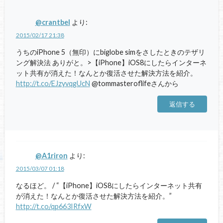
@crantbel
より:
2015/02/17 21:38
うちのiPhone 5（無印）にbiglobe simをさしたときのテザリ
ング解決法 ありがと。>【iPhone】iOS8にしたらインターネ
ット共有が消えた！なんとか復活させた解決方法を紹介。
http://t.co/EJzyvqgUcN
@tommasteroflifeさんから
返信する
@A1riron
より:
2015/03/07 01:18
なるほど。 / “【iPhone】iOS8にしたらインターネット共有
が消えた！なんとか復活させた解決方法を紹介。”
http://t.co/qp663IRfxW