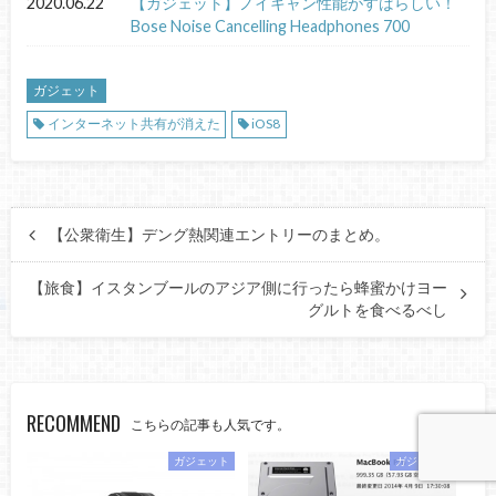
2020.06.22
【ガジェット】ノイキャン性能がすばらしい！
Bose Noise Cancelling Headphones 700
ガジェット
インターネット共有が消えた
iOS8
【公衆衛生】デング熱関連エントリーのまとめ。
【旅食】イスタンブールのアジア側に行ったら蜂蜜かけヨー
グルトを食べるべし
RECOMMEND
こちらの記事も人気です。
ガジェット
ガジェット