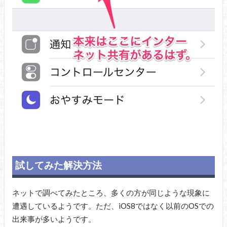
試してみた解決方法
ネットで調べてみたところ、多くの方が同じような現象に
遭遇しているようです。ただ、iOS8ではなく以前のOSでの
出来事が多いようです。