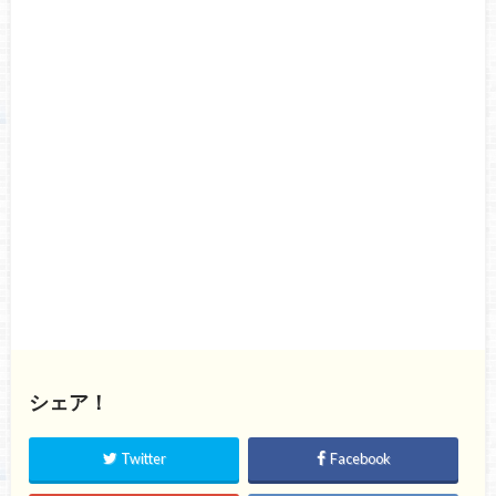
シェア！
Twitter
Facebook