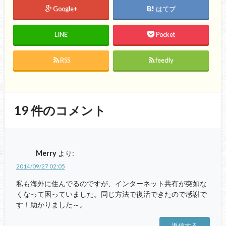
Google+
はてブ
LINE
Pocket
RSS
feedly
19
件のコメント
Merry
より:
2014/09/27 02:05
私も海外に住んでるのですが、インターネット共有が突如な
くなって困っていました。同じ方法で復活できたので感謝で
す！助かりました～。
返信する