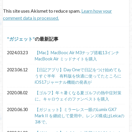
This site uses Akismet to reduce spam.
Learn how your
comment data is processed.
ガジェット
の最新記事
2024.03.23
【Mac】MacBooc Air M3チップ搭載13インチ
MacBook Air ミッドナイトを購入
2023.06.12
【日記アプリ】Day Oneで日記をつけ始めても
うすぐ半年 有料版を快適に使ってたところに
iOS17ジャーナル機能の発表が
2020.08.02
【ゴルフ】年々暑くなる夏ゴルフの熱中症対策
に。キャロウェイのファンベストを購入
2020.06.30
【ガジェット】ミラーレス一眼のLumix GX7
Mark II を継続して愛用中。レンズ構成はLeicaの
3本で。