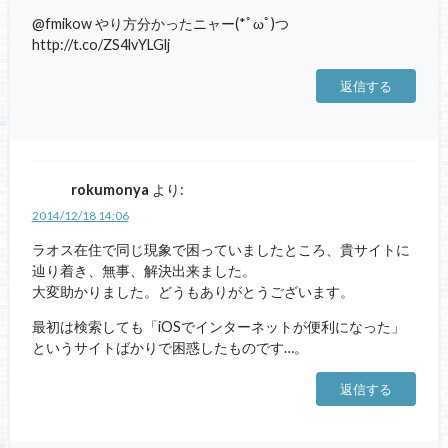
@fmikow やり方分かったニャー(*ﾟωﾟ)つ
http://t.co/ZS4lvYLGlj
返信する
rokumonya
より:
2014/12/18 14:06
ラオス在住で同じ現象で困っていましたところ、貴サイトに
辿り着き、無事、解決出来ました。
大変助かりました。どうもありがとうございます。
最初は検索しても「iOSでインターネットが便利になった」
というサイトばかりで困惑したものです…。
返信する