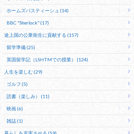
ホームズパスティーシュ (14)
BBC "Sherlock" (17)
途上国の公衆衛生に貢献する (157)
留学準備 (25)
英国留学記（LSHTMでの授業） (124)
人生を楽しむ (29)
ゴルフ (5)
読書（楽しみ） (11)
映画 (6)
雑誌 (1)
暮らしを充実させる (59)