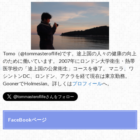
Tomo（@tommasteroflife)です。途上国の人々の健康の向上
のために働いています。 2007年にロンドン大学衛生・熱帯
医学校の「途上国の公衆衛生」コースを修了。 マニラ、ワ
シントンDC、ロンドン、アクラを経て現在は東京勤務。
GoonerでHolmesian。詳しくは
プロフィール
へ。
FaceBookページ