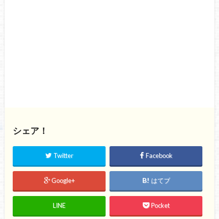
シェア！
Twitter
Facebook
Google+
はてブ
LINE
Pocket