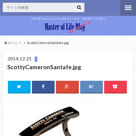
「人生の達人はどんなときも自分らしく生き、自分色の人生を持つ」
ホーム
ScottyCameronSantafe.jpg
2014.12.21
ScottyCameronSantafe.jpg