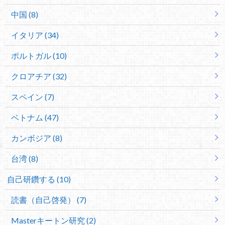
中国 (8)
イタリア (34)
ポルトガル (10)
クロアチア (32)
スペイン (7)
ベトナム (47)
カンボジア (8)
台湾 (8)
自己研鑽する (10)
読書（自己啓発） (7)
Masterキートン研究 (2)