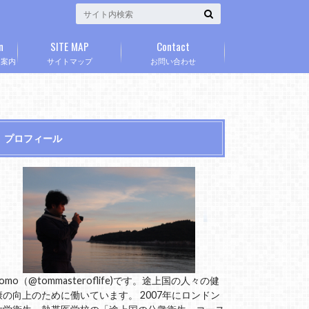
n
SITE MAP
Contact
」案内
サイトマップ
お問い合わせ
プロフィール
omo（@tommasteroflife)です。途上国の人々の健
康の向上のために働いています。 2007年にロンドン