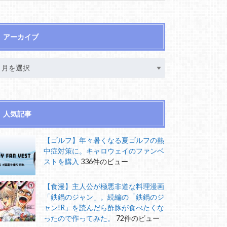
アーカイブ
人気記事
【ゴルフ】年々暑くなる夏ゴルフの熱
中症対策に。キャロウェイのファンベ
ストを購入
336件のビュー
【食漫】主人公が極悪非道な料理漫画
「鉄鍋のジャン」。続編の「鉄鍋のジ
ャン!R」を読んだら酢豚が食べたくな
ったので作ってみた。
72件のビュー