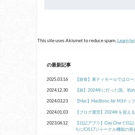
This site uses Akismet to reduce spam.
Learn ho
の最新記事
2025.03.16
【旅食】東ティモールではロー
2024.12.30
【旅】2024年に行った国。初
2024.03.23
【Mac】MacBooc Air M3チ
2024.01.03
【ブログ運営】2024年を迎え
2023.06.12
【日記アプリ】Day Oneで
ろにiOS17ジャーナル機能の発