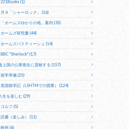
221Books (1)
月９「シャーロック」 (16)
「ホームズゆかりの地」案内 (35)
ホームズ研究書 (44)
ホームズパスティーシュ (14)
BBC "Sherlock" (17)
途上国の公衆衛生に貢献する (157)
留学準備 (25)
英国留学記（LSHTMでの授業） (124)
人生を楽しむ (29)
ゴルフ (5)
読書（楽しみ） (11)
映画 (6)