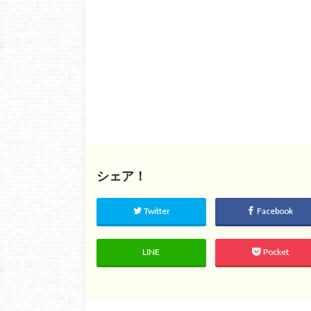
シェア！
Twitter
Facebook
LINE
Pocket