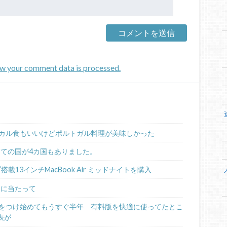
w your comment data is processed.
カル食もいいけどポルトガル料理が美味しかった
めての国が4カ国もありました。
ップ搭載13インチMacBook Air ミッドナイトを購入
るに当たって
日記をつけ始めてもうすぐ半年 有料版を快適に使ってたとこ
表が