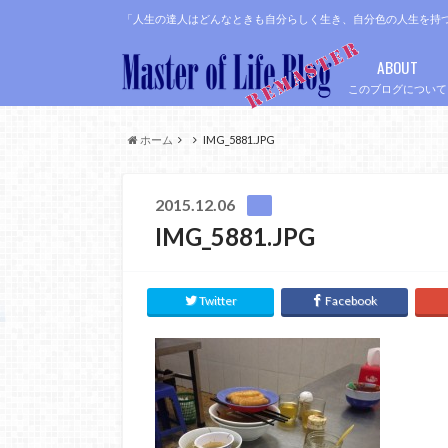
「人生の達人はどんなときも自分らしく生き、自分色の人生を持
ABOUT
このブログについて
ホーム
IMG_5881.JPG
2015.12.06
IMG_5881.JPG
Twitter
Facebook