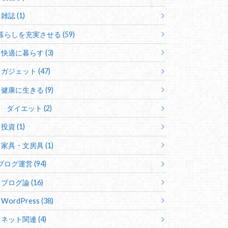
雑誌 (1)
暮らしを充実させる (59)
快適に暮らす (3)
ガジェット (47)
健康に生きる (9)
ダイエット (2)
投資 (1)
家具・文房具 (1)
ブログ運営 (94)
ブログ論 (16)
WordPress (38)
ネット関連 (4)