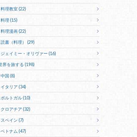
料理教室 (22)
料理 (15)
料理漫画 (22)
読書（料理） (29)
ジェイミー・オリヴァー (16)
世界を旅する (198)
中国 (8)
イタリア (34)
ポルトガル (10)
クロアチア (32)
スペイン (7)
ベトナム (47)