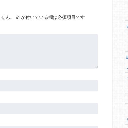
ません。
※
が付いている欄は必須項目です