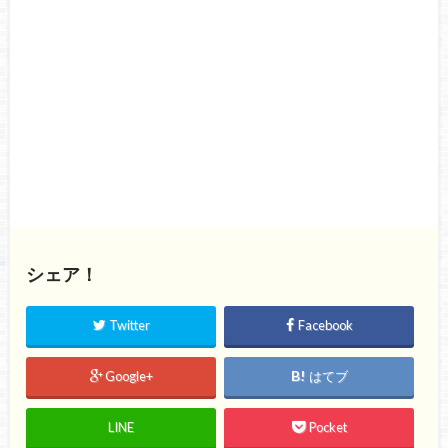
シェア！
Twitter
Facebook
Google+
はてブ
LINE
Pocket