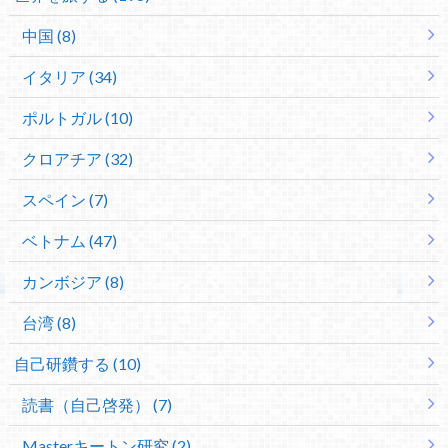
中国 (8)
イタリア (34)
ポルトガル (10)
クロアチア (32)
スペイン (7)
ベトナム (47)
カンボジア (8)
台湾 (8)
自己研鑽する (10)
読書（自己啓発） (7)
Masterキートン研究 (2)