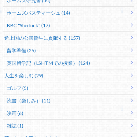
ホームズ研究書 (44)
ホームズパスティーシュ (14)
BBC "Sherlock" (17)
途上国の公衆衛生に貢献する (157)
留学準備 (25)
英国留学記（LSHTMでの授業） (124)
人生を楽しむ (29)
ゴルフ (5)
読書（楽しみ） (11)
映画 (6)
雑誌 (1)