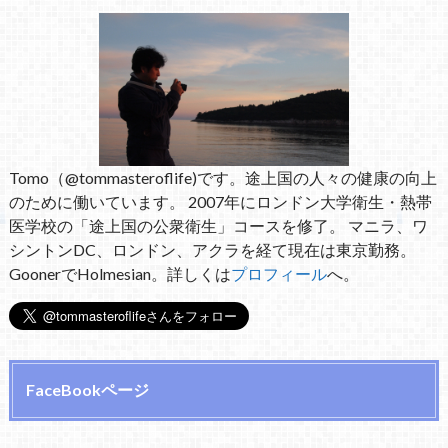
Tomo（@tommasteroflife)です。途上国の人々の健康の向上
のために働いています。 2007年にロンドン大学衛生・熱帯
医学校の「途上国の公衆衛生」コースを修了。 マニラ、ワ
シントンDC、ロンドン、アクラを経て現在は東京勤務。
GoonerでHolmesian。詳しくは
プロフィール
へ。
FaceBookページ