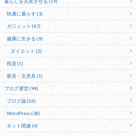
暮らしを充実させる (59)
快適に暮らす (3)
ガジェット (47)
健康に生きる (9)
ダイエット (2)
投資 (1)
家具・文房具 (1)
ブログ運営 (94)
ブログ論 (16)
WordPress (38)
ネット関連 (4)