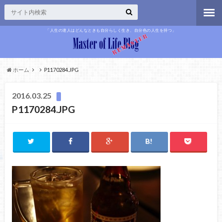
「人生の達人はどんなときも自分らしく生き、自分色の人生を持つ」
ホーム
P1170284.JPG
2016.03.25
P1170284.JPG