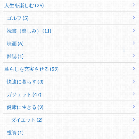
人生を楽しむ (29)
ゴルフ (5)
読書（楽しみ） (11)
映画 (6)
雑誌 (1)
暮らしを充実させる (59)
快適に暮らす (3)
ガジェット (47)
健康に生きる (9)
ダイエット (2)
投資 (1)