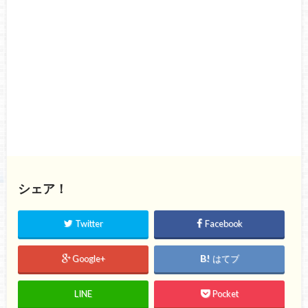
シェア！
Twitter
Facebook
Google+
はてブ
LINE
Pocket