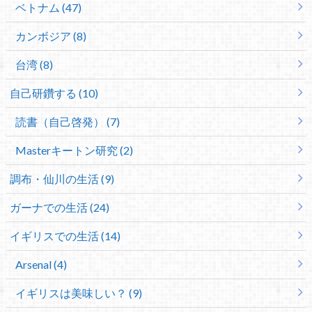
ベトナム (47)
カンボジア (8)
台湾 (8)
自己研鑽する (10)
読書（自己啓発） (7)
Masterキートン研究 (2)
調布・仙川の生活 (9)
ガーナでの生活 (24)
イギリスでの生活 (14)
Arsenal (4)
イギリスは美味しい？ (9)