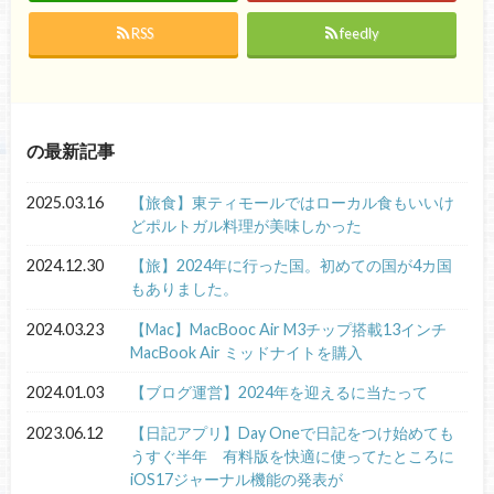
RSS
feedly
の最新記事
2025.03.16
【旅食】東ティモールではローカル食もいいけ
どポルトガル料理が美味しかった
2024.12.30
【旅】2024年に行った国。初めての国が4カ国
もありました。
2024.03.23
【Mac】MacBooc Air M3チップ搭載13インチ
MacBook Air ミッドナイトを購入
2024.01.03
【ブログ運営】2024年を迎えるに当たって
2023.06.12
【日記アプリ】Day Oneで日記をつけ始めても
うすぐ半年 有料版を快適に使ってたところに
iOS17ジャーナル機能の発表が