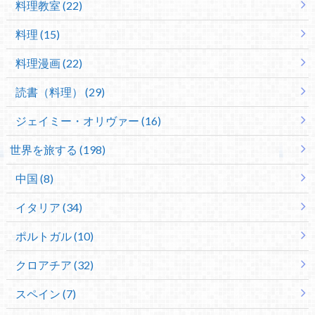
料理教室 (22)
料理 (15)
料理漫画 (22)
読書（料理） (29)
ジェイミー・オリヴァー (16)
世界を旅する (198)
中国 (8)
イタリア (34)
ポルトガル (10)
クロアチア (32)
スペイン (7)