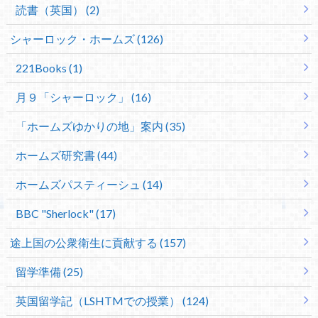
読書（英国） (2)
シャーロック・ホームズ (126)
221Books (1)
月９「シャーロック」 (16)
「ホームズゆかりの地」案内 (35)
ホームズ研究書 (44)
ホームズパスティーシュ (14)
BBC "Sherlock" (17)
途上国の公衆衛生に貢献する (157)
留学準備 (25)
英国留学記（LSHTMでの授業） (124)