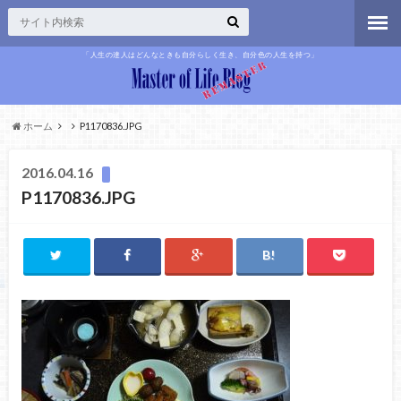
「人生の達人はどんなときも自分らしく生き、自分色の人生を持つ」
ホーム
P1170836.JPG
2016.04.16
P1170836.JPG