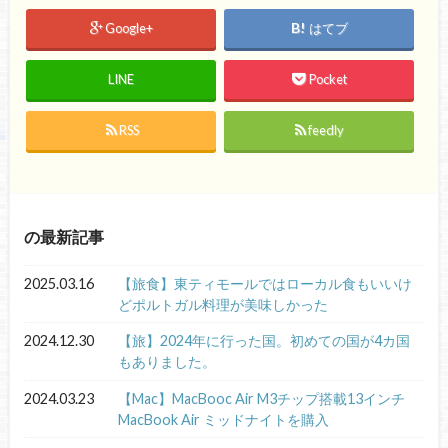
Google+
はてブ
LINE
Pocket
RSS
feedly
の最新記事
2025.03.16
【旅食】東ティモールではローカル食もいいけ
どポルトガル料理が美味しかった
2024.12.30
【旅】2024年に行った国。初めての国が4カ国
もありました。
2024.03.23
【Mac】MacBooc Air M3チップ搭載13インチ
MacBook Air ミッドナイトを購入