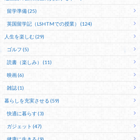
留学準備 (25)
英国留学記（LSHTMでの授業） (124)
人生を楽しむ (29)
ゴルフ (5)
読書（楽しみ） (11)
映画 (6)
雑誌 (1)
暮らしを充実させる (59)
快適に暮らす (3)
ガジェット (47)
健康に生きる (9)