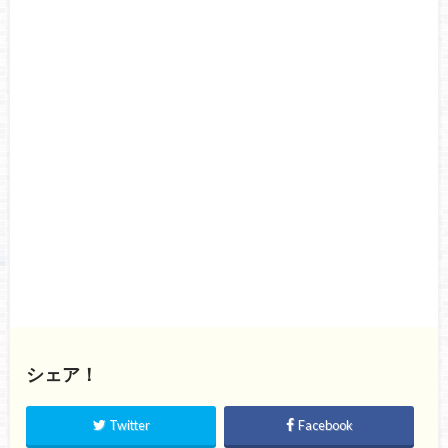
シェア！
Twitter
Facebook