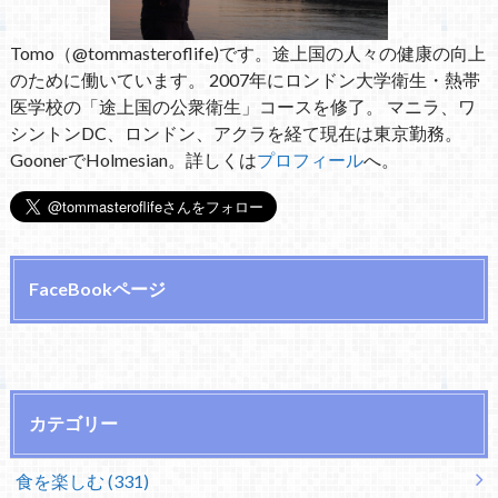
Tomo（@tommasteroflife)です。途上国の人々の健康の向上
のために働いています。 2007年にロンドン大学衛生・熱帯
医学校の「途上国の公衆衛生」コースを修了。 マニラ、ワ
シントンDC、ロンドン、アクラを経て現在は東京勤務。
GoonerでHolmesian。詳しくは
プロフィール
へ。
FaceBookページ
カテゴリー
食を楽しむ (331)