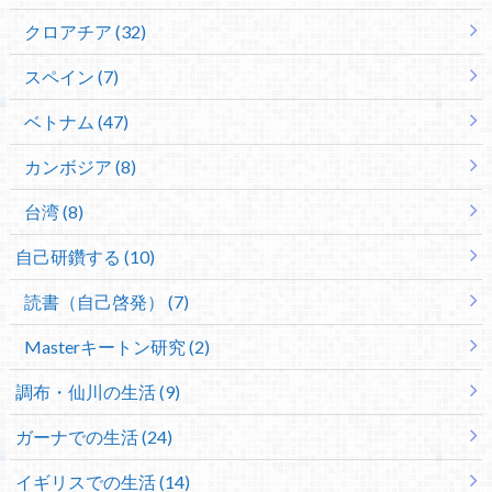
クロアチア (32)
スペイン (7)
ベトナム (47)
カンボジア (8)
台湾 (8)
自己研鑽する (10)
読書（自己啓発） (7)
Masterキートン研究 (2)
調布・仙川の生活 (9)
ガーナでの生活 (24)
イギリスでの生活 (14)