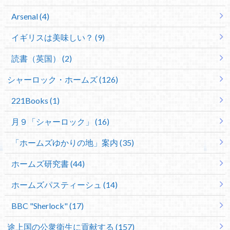
Arsenal (4)
イギリスは美味しい？ (9)
読書（英国） (2)
シャーロック・ホームズ (126)
221Books (1)
月９「シャーロック」 (16)
「ホームズゆかりの地」案内 (35)
ホームズ研究書 (44)
ホームズパスティーシュ (14)
BBC "Sherlock" (17)
途上国の公衆衛生に貢献する (157)