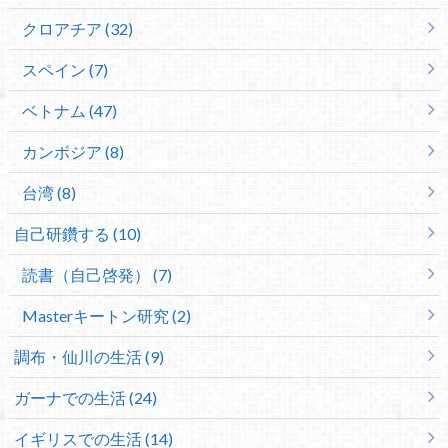
クロアチア (32)
スペイン (7)
ベトナム (47)
カンボジア (8)
台湾 (8)
自己研鑽する (10)
読書（自己啓発） (7)
Masterキートン研究 (2)
調布・仙川の生活 (9)
ガーナでの生活 (24)
イギリスでの生活 (14)