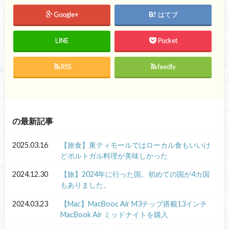
Google+
はてブ
LINE
Pocket
RSS
feedly
の最新記事
2025.03.16
【旅食】東ティモールではローカル食もいいけ
どポルトガル料理が美味しかった
2024.12.30
【旅】2024年に行った国。初めての国が4カ国
もありました。
2024.03.23
【Mac】MacBooc Air M3チップ搭載13インチ
MacBook Air ミッドナイトを購入