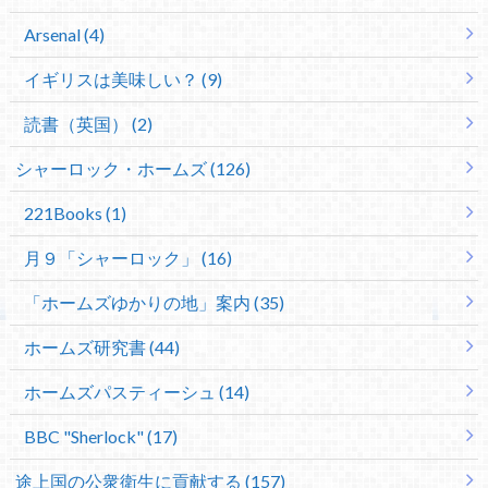
Arsenal (4)
イギリスは美味しい？ (9)
読書（英国） (2)
シャーロック・ホームズ (126)
221Books (1)
月９「シャーロック」 (16)
「ホームズゆかりの地」案内 (35)
ホームズ研究書 (44)
ホームズパスティーシュ (14)
BBC "Sherlock" (17)
途上国の公衆衛生に貢献する (157)