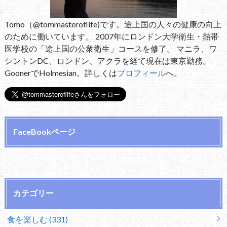
Tomo（@tommasteroflife)です。途上国の人々の健康の向上
のために働いています。 2007年にロンドン大学衛生・熱帯
医学校の「途上国の公衆衛生」コースを修了。 マニラ、ワ
シントンDC、ロンドン、アクラを経て現在は東京勤務。
GoonerでHolmesian。詳しくは
プロフィール
へ。
FaceBookページ
カテゴリー
食を楽しむ (331)