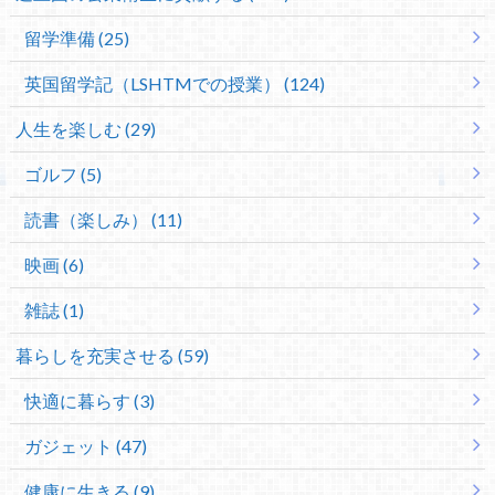
留学準備 (25)
英国留学記（LSHTMでの授業） (124)
人生を楽しむ (29)
ゴルフ (5)
読書（楽しみ） (11)
映画 (6)
雑誌 (1)
暮らしを充実させる (59)
快適に暮らす (3)
ガジェット (47)
健康に生きる (9)