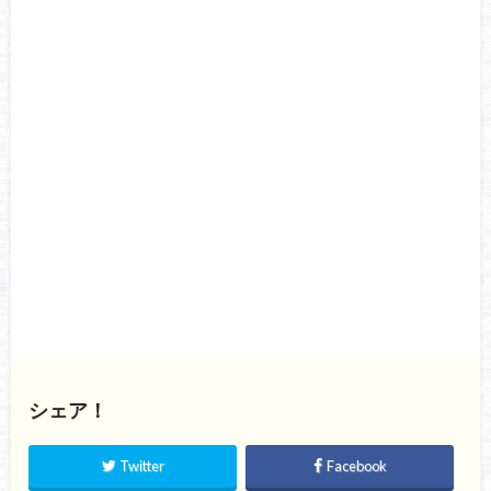
シェア！
Twitter
Facebook