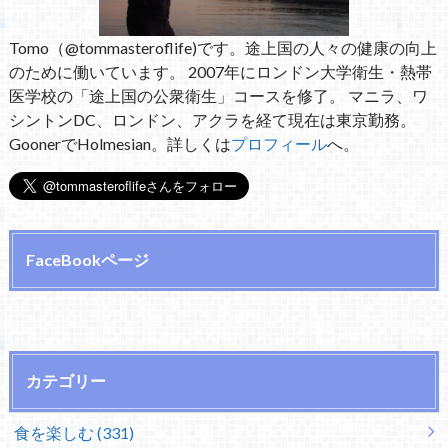
Tomo（@tommasteroflife)です。途上国の人々の健康の向上
のために働いています。 2007年にロンドン大学衛生・熱帯
医学校の「途上国の公衆衛生」コースを修了。 マニラ、ワ
シントンDC、ロンドン、アクラを経て現在は東京勤務。
GoonerでHolmesian。詳しくは
プロフィール
へ。
FaceBookページ
カテゴリー
食を楽しむ (331)