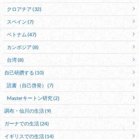
クロアチア (32)
スペイン (7)
ベトナム (47)
カンボジア (8)
台湾 (8)
自己研鑽する (10)
読書（自己啓発） (7)
Masterキートン研究 (2)
調布・仙川の生活 (9)
ガーナでの生活 (24)
イギリスでの生活 (14)