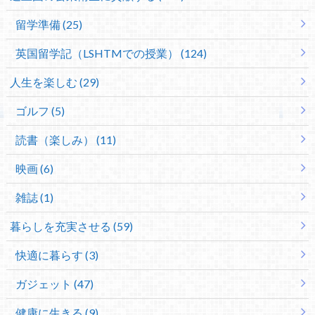
留学準備 (25)
英国留学記（LSHTMでの授業） (124)
人生を楽しむ (29)
ゴルフ (5)
読書（楽しみ） (11)
映画 (6)
雑誌 (1)
暮らしを充実させる (59)
快適に暮らす (3)
ガジェット (47)
健康に生きる (9)