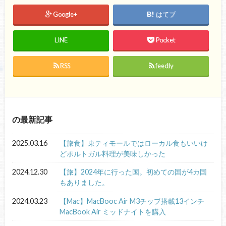
Google+
はてブ
LINE
Pocket
RSS
feedly
の最新記事
2025.03.16
【旅食】東ティモールではローカル食もいいけ
どポルトガル料理が美味しかった
2024.12.30
【旅】2024年に行った国。初めての国が4カ国
もありました。
2024.03.23
【Mac】MacBooc Air M3チップ搭載13インチ
MacBook Air ミッドナイトを購入