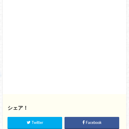
シェア！
Twitter
Facebook