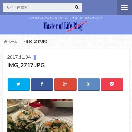
「人生の達人はどんなときも自分らしく生き、自分色の人生を持つ」
ホーム
IMG_2717.JPG
2017.11.04
IMG_2717.JPG