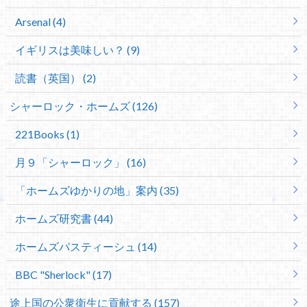
Arsenal (4)
イギリスは美味しい？ (9)
読書（英国） (2)
シャーロック・ホームズ (126)
221Books (1)
月９「シャーロック」 (16)
「ホームズゆかりの地」案内 (35)
ホームズ研究書 (44)
ホームズパスティーシュ (14)
BBC "Sherlock" (17)
途上国の公衆衛生に貢献する (157)