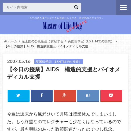
「人生の達人はどんなときも自分らしく生き、自分色の人生を持つ」
ホーム
途上国の公衆衛生に貢献する
英国留学記（LSHTMでの授業）
【今日の授業】AIDS 構造的支援とバイオメディカル支援
2007.05.16
英国留学記（LSHTMでの授業）
【今日の授業】AIDS 構造的支援とバイオメ
ディカル支援
今週は週末から風邪ひいて月曜は授業休んでしまいまし
た。もう終盤なのでレクチャーも少なくはなっているので
すが、最も興味のあった政策関連だったので少し残念。