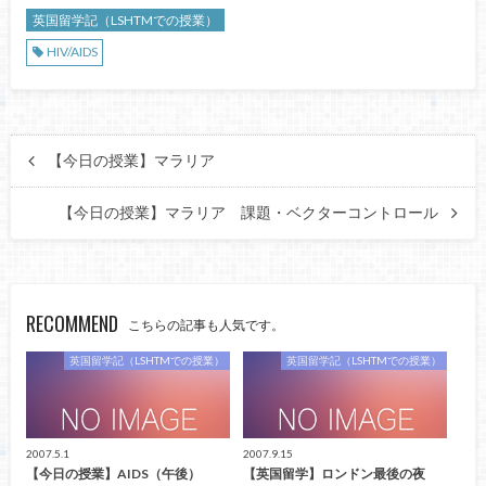
英国留学記（LSHTMでの授業）
HIV/AIDS
【今日の授業】マラリア
【今日の授業】マラリア 課題・ベクターコントロール
RECOMMEND
こちらの記事も人気です。
英国留学記（LSHTMでの授業）
英国留学記（LSHTMでの授業）
2007.5.1
2007.9.15
【今日の授業】AIDS（午後）
【英国留学】ロンドン最後の夜