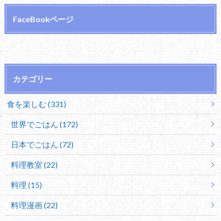
FaceBookページ
カテゴリー
食を楽しむ (331)
世界でごはん (172)
日本でごはん (72)
料理教室 (22)
料理 (15)
料理漫画 (22)