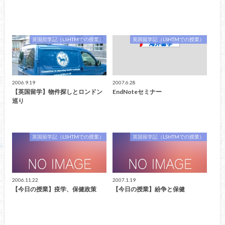
英国留学記（LSHTMでの授業）
英国留学記（LSHTMでの授業）
2006.9.19
2007.6.28
【英国留学】物件探しとロンドン
EndNoteセミナー
巡り
英国留学記（LSHTMでの授業）
英国留学記（LSHTMでの授業）
2006.11.22
2007.1.19
【今日の授業】疫学、保健政策
【今日の授業】紛争と保健