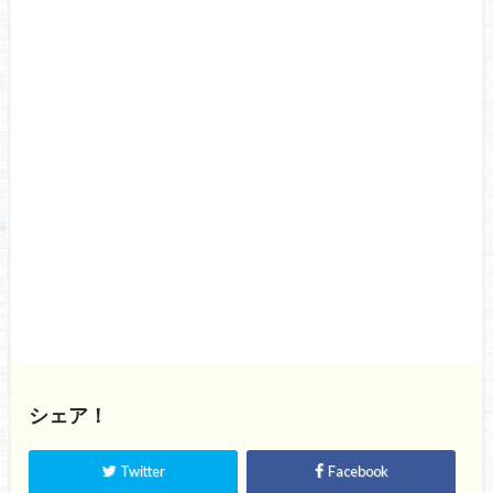
シェア！
Twitter
Facebook