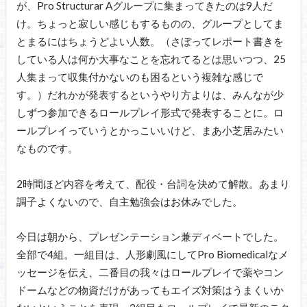
が、Pro Structurar Aグループに集まってきたのは9人だ
け。ちょっと寂しい感じもするものの、グループとしてま
とまるにはちょうどよい人数。（さぼってレポート書きを
している人は何か大事なことを忘れてるとは思いつつ、25
人集まって収集付かないのも困るという複雑な感じで
す。）だれかが発表するというやり方よりは、みんなが少
しずつ参加できるロールプレイ形式で発表することに。ロ
ールプレイっていうとかっこいいけど、まあ小芝居みたい
なものです。
2時間ほど内容を考えて、配役・台詞を決めて解散。あまり
調子よくないので、自主勉強会はお休みでした。
今日は朝から、プレゼンテーション兼ディベートでした。
全部で4組。一組目は、人形劇風にしてPro Biomedicalなメ
ッセージを伝え、二番目の我々はロールプレイで薬やコン
ドームなどの物資だけがあってもエイズ対策はうまくいか