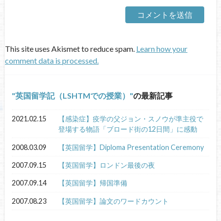
This site uses Akismet to reduce spam.
Learn how your
comment data is processed.
英国留学記（LSHTMでの授業）
の最新記事
2021.02.15
【感染症】疫学の父ジョン・スノウが準主役で
登場する物語「ブロード街の12日間」に感動
2008.03.09
【英国留学】Diploma Presentation Ceremony
2007.09.15
【英国留学】ロンドン最後の夜
2007.09.14
【英国留学】帰国準備
2007.08.23
【英国留学】論文のワードカウント