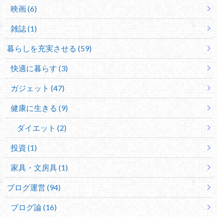
映画 (6)
雑誌 (1)
暮らしを充実させる (59)
快適に暮らす (3)
ガジェット (47)
健康に生きる (9)
ダイエット (2)
投資 (1)
家具・文房具 (1)
ブログ運営 (94)
ブログ論 (16)