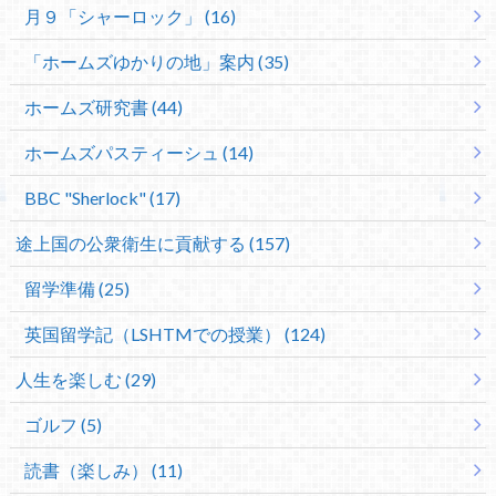
月９「シャーロック」 (16)
「ホームズゆかりの地」案内 (35)
ホームズ研究書 (44)
ホームズパスティーシュ (14)
BBC "Sherlock" (17)
途上国の公衆衛生に貢献する (157)
留学準備 (25)
英国留学記（LSHTMでの授業） (124)
人生を楽しむ (29)
ゴルフ (5)
読書（楽しみ） (11)