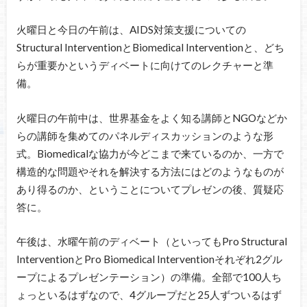
火曜日と今日の午前は、AIDS対策支援についての
Structural InterventionとBiomedical Interventionと、どち
らが重要かというディベートに向けてのレクチャーと準
備。
火曜日の午前中は、世界基金をよく知る講師とNGOなどか
らの講師を集めてのパネルディスカッションのような形
式。Biomedicalな協力が今どこまで来ているのか、一方で
構造的な問題やそれを解決する方法にはどのようなものが
あり得るのか、ということについてプレゼンの後、質疑応
答に。
午後は、水曜午前のディベート（といってもPro Structural
InterventionとPro Biomedical Interventionそれぞれ2グル
ープによるプレゼンテーション）の準備。全部で100人ち
ょっといるはずなので、4グループだと25人ずついるはず