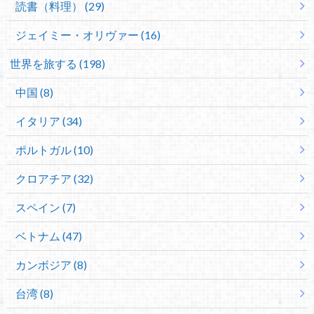
読書（料理） (29)
ジェイミー・オリヴァー (16)
世界を旅する (198)
中国 (8)
イタリア (34)
ポルトガル (10)
クロアチア (32)
スペイン (7)
ベトナム (47)
カンボジア (8)
台湾 (8)