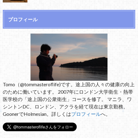
プロフィール
Tomo（@tommasteroflife)です。途上国の人々の健康の向上
のために働いています。 2007年にロンドン大学衛生・熱帯
医学校の「途上国の公衆衛生」コースを修了。 マニラ、ワ
シントンDC、ロンドン、アクラを経て現在は東京勤務。
GoonerでHolmesian。詳しくは
プロフィール
へ。