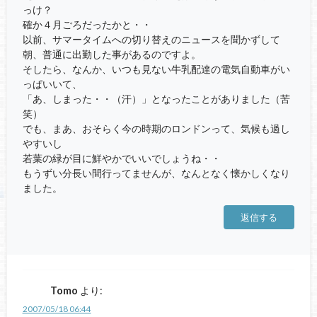
っけ？
確か４月ごろだったかと・・
以前、サマータイムへの切り替えのニュースを聞かずして
朝、普通に出勤した事があるのですよ。
そしたら、なんか、いつも見ない牛乳配達の電気自動車がい
っぱいいて、
「あ、しまった・・（汗）」となったことがありました（苦
笑）
でも、まあ、おそらく今の時期のロンドンって、気候も過し
やすいし
若葉の緑が目に鮮やかでいいでしょうね・・
もうずい分長い間行ってませんが、なんとなく懐かしくなり
ました。
返信する
Tomo
より:
2007/05/18 06:44