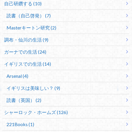
自己研鑽する (10)
読書（自己啓発） (7)
Masterキートン研究 (2)
調布・仙川の生活 (9)
ガーナでの生活 (24)
イギリスでの生活 (14)
Arsenal (4)
イギリスは美味しい？ (9)
読書（英国） (2)
シャーロック・ホームズ (126)
221Books (1)