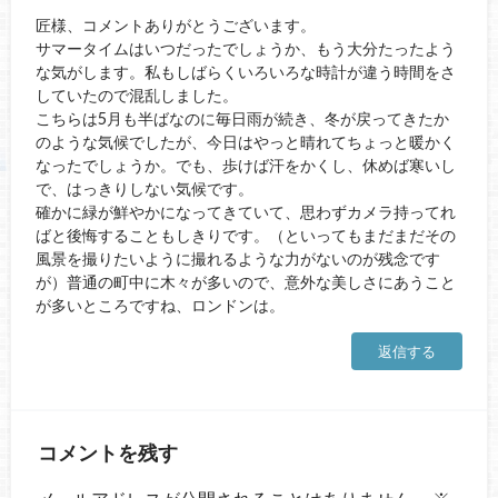
匠様、コメントありがとうございます。
サマータイムはいつだったでしょうか、もう大分たったよう
な気がします。私もしばらくいろいろな時計が違う時間をさ
していたので混乱しました。
こちらは5月も半ばなのに毎日雨が続き、冬が戻ってきたか
のような気候でしたが、今日はやっと晴れてちょっと暖かく
なったでしょうか。でも、歩けば汗をかくし、休めば寒いし
で、はっきりしない気候です。
確かに緑が鮮やかになってきていて、思わずカメラ持ってれ
ばと後悔することもしきりです。（といってもまだまだその
風景を撮りたいように撮れるような力がないのが残念です
が）普通の町中に木々が多いので、意外な美しさにあうこと
が多いところですね、ロンドンは。
返信する
コメントを残す