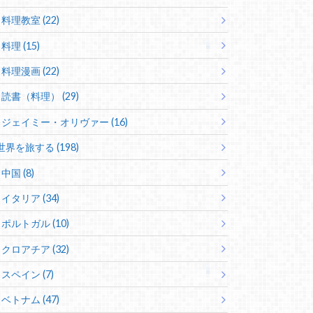
料理教室 (22)
料理 (15)
料理漫画 (22)
読書（料理） (29)
ジェイミー・オリヴァー (16)
世界を旅する (198)
中国 (8)
イタリア (34)
ポルトガル (10)
クロアチア (32)
スペイン (7)
ベトナム (47)