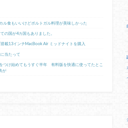
カル食もいいけどポルトガル料理が美味しかった
めての国が4カ国もありました。
ップ搭載13インチMacBook Air ミッドナイトを購入
るに当たって
日記をつけ始めてもうすぐ半年 有料版を快適に使ってたとこ
表が