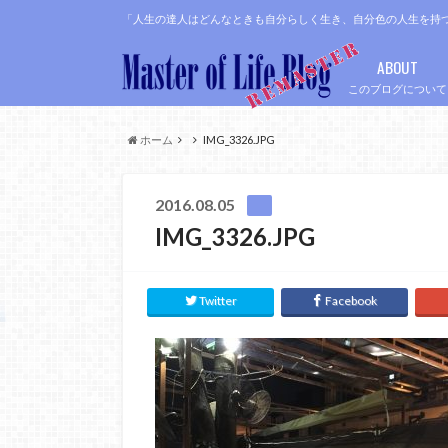
「人生の達人はどんなときも自分らしく生き、自分色の人生を持
ABOUT
このブログについて
ホーム
IMG_3326.JPG
2016.08.05
IMG_3326.JPG
Twitter
Facebook