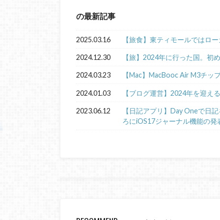
の最新記事
2025.03.16
【旅食】東ティモールではロー
2024.12.30
【旅】2024年に行った国。初
2024.03.23
【Mac】MacBooc Air M3チ
2024.01.03
【ブログ運営】2024年を迎え
2023.06.12
【日記アプリ】Day Oneで
ろにiOS17ジャーナル機能の発