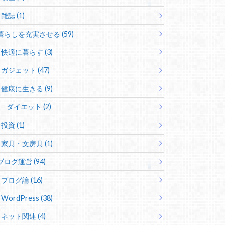
雑誌 (1)
暮らしを充実させる (59)
快適に暮らす (3)
ガジェット (47)
健康に生きる (9)
ダイエット (2)
投資 (1)
家具・文房具 (1)
ブログ運営 (94)
ブログ論 (16)
WordPress (38)
ネット関連 (4)