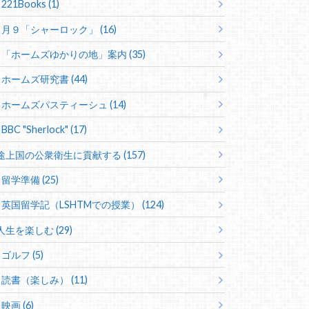
221Books (1)
月９「シャーロック」 (16)
「ホームズゆかりの地」案内 (35)
ホームズ研究書 (44)
ホームズパスティーシュ (14)
BBC "Sherlock" (17)
途上国の公衆衛生に貢献する (157)
留学準備 (25)
英国留学記（LSHTMでの授業） (124)
人生を楽しむ (29)
ゴルフ (5)
読書（楽しみ） (11)
映画 (6)