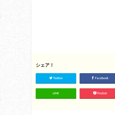
シェア！
Twitter
Facebook
LINE
Pocket