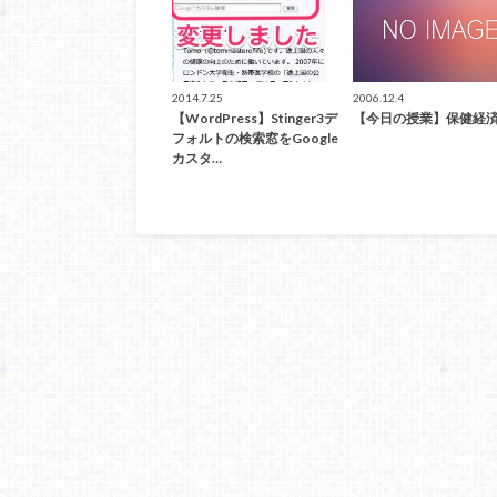
2014.7.25
2006.12.4
【WordPress】Stinger3デ
【今日の授業】保健経
フォルトの検索窓をGoogle
カスタ…