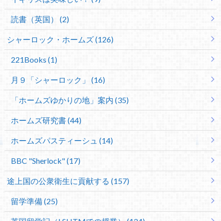
読書（英国） (2)
シャーロック・ホームズ (126)
221Books (1)
月９「シャーロック」 (16)
「ホームズゆかりの地」案内 (35)
ホームズ研究書 (44)
ホームズパスティーシュ (14)
BBC "Sherlock" (17)
途上国の公衆衛生に貢献する (157)
留学準備 (25)