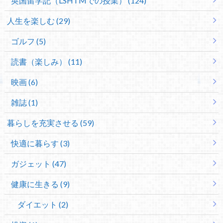
英国留学記（LSHTMでの授業） (124)
人生を楽しむ (29)
ゴルフ (5)
読書（楽しみ） (11)
映画 (6)
雑誌 (1)
暮らしを充実させる (59)
快適に暮らす (3)
ガジェット (47)
健康に生きる (9)
ダイエット (2)