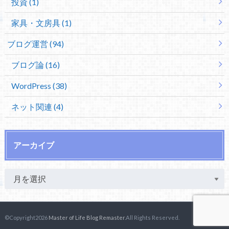
投資 (1)
家具・文房具 (1)
ブログ運営 (94)
ブログ論 (16)
WordPress (38)
ネット関連 (4)
アーカイブ
©Copyright2026
Master of Life Blog Remaster
.All Rights Reserved.