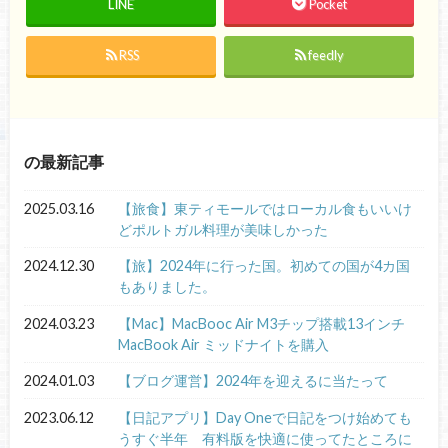
LINE
Pocket
RSS
feedly
の最新記事
2025.03.16
【旅食】東ティモールではローカル食もいいけ
どポルトガル料理が美味しかった
2024.12.30
【旅】2024年に行った国。初めての国が4カ国
もありました。
2024.03.23
【Mac】MacBooc Air M3チップ搭載13インチ
MacBook Air ミッドナイトを購入
2024.01.03
【ブログ運営】2024年を迎えるに当たって
2023.06.12
【日記アプリ】Day Oneで日記をつけ始めても
うすぐ半年 有料版を快適に使ってたところに