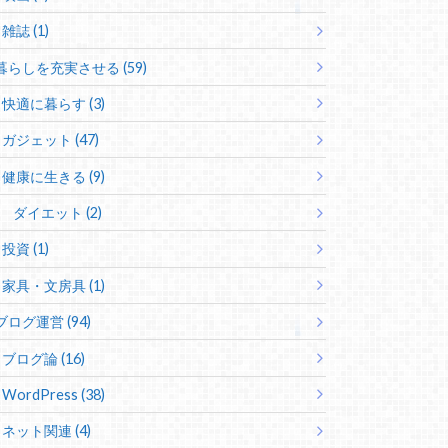
雑誌 (1)
暮らしを充実させる (59)
快適に暮らす (3)
ガジェット (47)
健康に生きる (9)
ダイエット (2)
投資 (1)
家具・文房具 (1)
ブログ運営 (94)
ブログ論 (16)
WordPress (38)
ネット関連 (4)