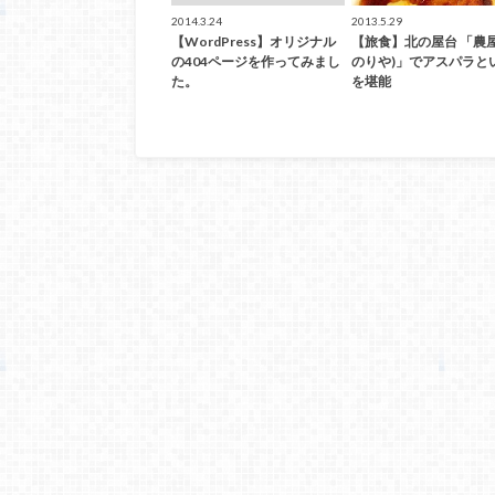
2014.3.24
2013.5.29
【WordPress】オリジナル
【旅食】北の屋台 「農屋
の404ページを作ってみまし
のりや)」でアスパラと
た。
を堪能