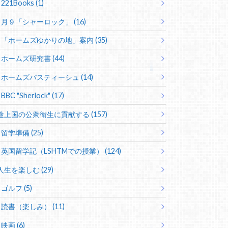
221Books (1)
月９「シャーロック」 (16)
「ホームズゆかりの地」案内 (35)
ホームズ研究書 (44)
ホームズパスティーシュ (14)
BBC "Sherlock" (17)
途上国の公衆衛生に貢献する (157)
留学準備 (25)
英国留学記（LSHTMでの授業） (124)
人生を楽しむ (29)
ゴルフ (5)
読書（楽しみ） (11)
映画 (6)