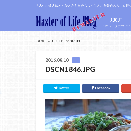
「人生の達人はどんなときも自分らしく生き、自分色の人生を持
ABOUT
このブログについて
ホーム
DSCN1846.JPG
2016.08.10
DSCN1846.JPG
Twitter
Facebook