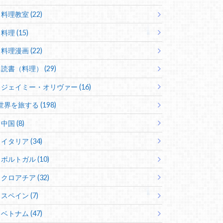
料理教室 (22)
料理 (15)
料理漫画 (22)
読書（料理） (29)
ジェイミー・オリヴァー (16)
世界を旅する (198)
中国 (8)
イタリア (34)
ポルトガル (10)
クロアチア (32)
スペイン (7)
ベトナム (47)