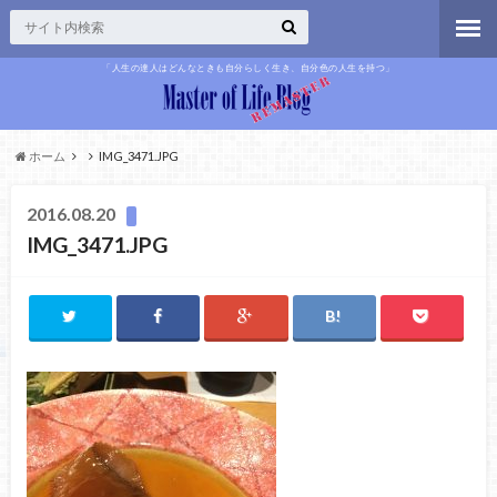
「人生の達人はどんなときも自分らしく生き、自分色の人生を持つ」
ホーム
IMG_3471.JPG
2016.08.20
IMG_3471.JPG