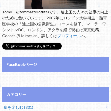
Tomo（@tommasteroflife)です。途上国の人々の健康の向上
のために働いています。 2007年にロンドン大学衛生・熱帯
医学校の「途上国の公衆衛生」コースを修了。 マニラ、ワ
シントンDC、ロンドン、アクラを経て現在は東京勤務。
GoonerでHolmesian。詳しくは
プロフィール
へ。
FaceBookページ
カテゴリー
食を楽しむ (331)