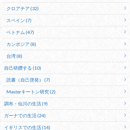
クロアチア (32)
スペイン (7)
ベトナム (47)
カンボジア (8)
台湾 (8)
自己研鑽する (10)
読書（自己啓発） (7)
Masterキートン研究 (2)
調布・仙川の生活 (9)
ガーナでの生活 (24)
イギリスでの生活 (14)