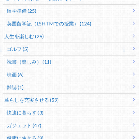
留学準備 (25)
英国留学記（LSHTMでの授業） (124)
人生を楽しむ (29)
ゴルフ (5)
読書（楽しみ） (11)
映画 (6)
雑誌 (1)
暮らしを充実させる (59)
快適に暮らす (3)
ガジェット (47)
健康に生きる (9)