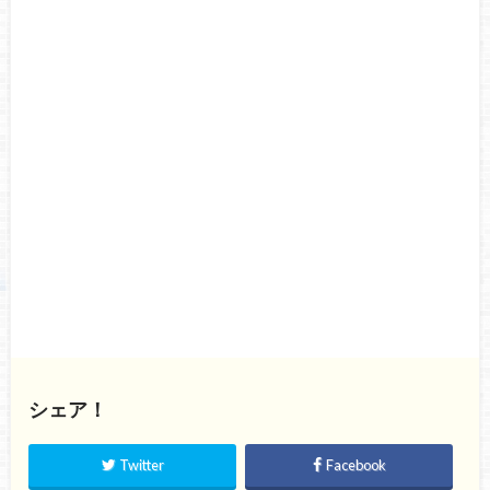
シェア！
Twitter
Facebook