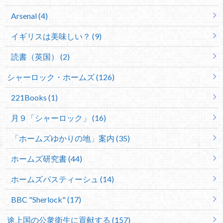
Arsenal (4)
イギリスは美味しい？ (9)
読書（英国） (2)
シャーロック・ホームズ (126)
221Books (1)
月９「シャーロック」 (16)
「ホームズゆかりの地」案内 (35)
ホームズ研究書 (44)
ホームズパスティーシュ (14)
BBC "Sherlock" (17)
途上国の公衆衛生に貢献する (157)