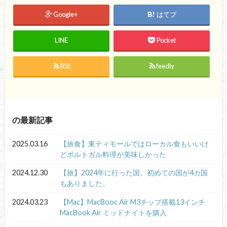
Google+
はてブ
LINE
Pocket
RSS
feedly
の最新記事
2025.03.16
【旅食】東ティモールではローカル食もいいけ
どポルトガル料理が美味しかった
2024.12.30
【旅】2024年に行った国。初めての国が4カ国
もありました。
2024.03.23
【Mac】MacBooc Air M3チップ搭載13インチ
MacBook Air ミッドナイトを購入