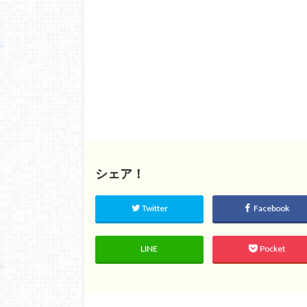
シェア！
Twitter
Facebook
LINE
Pocket