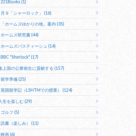
221Books (1)
月９「シャーロック」 (16)
「ホームズゆかりの地」案内 (35)
ホームズ研究書 (44)
ホームズパスティーシュ (14)
BBC "Sherlock" (17)
途上国の公衆衛生に貢献する (157)
留学準備 (25)
英国留学記（LSHTMでの授業） (124)
人生を楽しむ (29)
ゴルフ (5)
読書（楽しみ） (11)
映画 (6)