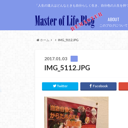
「人生の達人はどんなときも自分らしく生き、自分色の人生を持
ABOUT
このブログについて
ホーム
IMG_5112.JPG
2017.01.03
IMG_5112.JPG
Twitter
Facebook