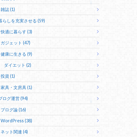
雑誌 (1)
暮らしを充実させる (59)
快適に暮らす (3)
ガジェット (47)
健康に生きる (9)
ダイエット (2)
投資 (1)
家具・文房具 (1)
ブログ運営 (94)
ブログ論 (16)
WordPress (38)
ネット関連 (4)