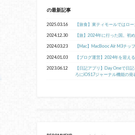
の最新記事
2025.03.16
【旅食】東ティモールではロー
2024.12.30
【旅】2024年に行った国。初
2024.03.23
【Mac】MacBooc Air M3チ
2024.01.03
【ブログ運営】2024年を迎え
2023.06.12
【日記アプリ】Day Oneで
ろにiOS17ジャーナル機能の発