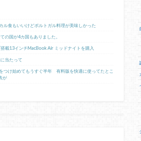
カル食もいいけどポルトガル料理が美味しかった
めての国が4カ国もありました。
ップ搭載13インチMacBook Air ミッドナイトを購入
るに当たって
日記をつけ始めてもうすぐ半年 有料版を快適に使ってたとこ
表が