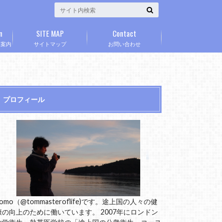
n
SITE MAP
Contact
」案内
サイトマップ
お問い合わせ
プロフィール
omo（@tommasteroflife)です。途上国の人々の健
康の向上のために働いています。 2007年にロンドン