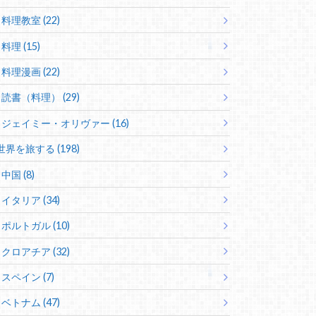
料理教室 (22)
料理 (15)
料理漫画 (22)
読書（料理） (29)
ジェイミー・オリヴァー (16)
世界を旅する (198)
中国 (8)
イタリア (34)
ポルトガル (10)
クロアチア (32)
スペイン (7)
ベトナム (47)