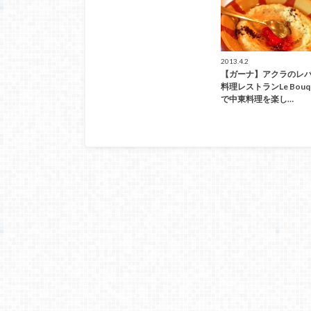
2013.4.2
【ガーナ】アクラのレ
料理レストランLe Bouq
で中東料理を楽し…