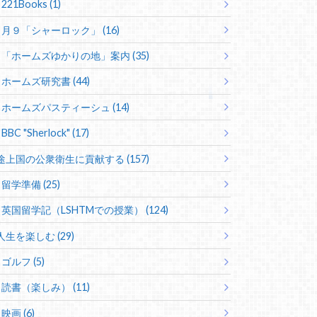
221Books (1)
月９「シャーロック」 (16)
「ホームズゆかりの地」案内 (35)
ホームズ研究書 (44)
ホームズパスティーシュ (14)
BBC "Sherlock" (17)
途上国の公衆衛生に貢献する (157)
留学準備 (25)
英国留学記（LSHTMでの授業） (124)
人生を楽しむ (29)
ゴルフ (5)
読書（楽しみ） (11)
映画 (6)