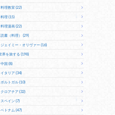
料理教室 (22)
料理 (15)
料理漫画 (22)
読書（料理） (29)
ジェイミー・オリヴァー (16)
世界を旅する (198)
中国 (8)
イタリア (34)
ポルトガル (10)
クロアチア (32)
スペイン (7)
ベトナム (47)