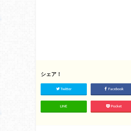
シェア！
Twitter
Facebook
LINE
Pocket