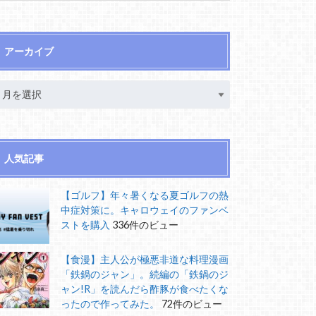
アーカイブ
人気記事
【ゴルフ】年々暑くなる夏ゴルフの熱
中症対策に。キャロウェイのファンベ
ストを購入
336件のビュー
【食漫】主人公が極悪非道な料理漫画
「鉄鍋のジャン」。続編の「鉄鍋のジ
ャン!R」を読んだら酢豚が食べたくな
ったので作ってみた。
72件のビュー