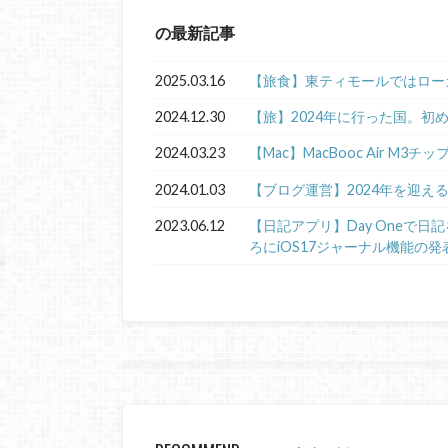
の最新記事
2025.03.16
【旅食】東ティモールではロー
2024.12.30
【旅】2024年に行った国。初
2024.03.23
【Mac】MacBooc Air M3チ
2024.01.03
【ブログ運営】2024年を迎え
2023.06.12
【日記アプリ】Day Oneで
ろにiOS17ジャーナル機能の発