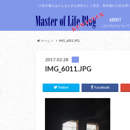
「人生の達人はどんなときも自分らしく生き、自分色の人生を持
ABOUT
このブログについて
ホーム
IMG_6011.JPG
2017.02.28
IMG_6011.JPG
Twitter
Facebook