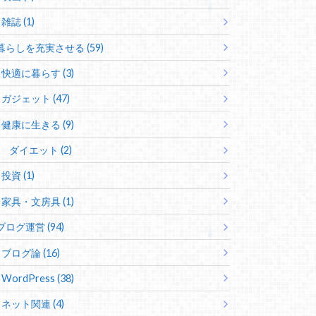
雑誌 (1)
暮らしを充実させる (59)
快適に暮らす (3)
ガジェット (47)
健康に生きる (9)
ダイエット (2)
投資 (1)
家具・文房具 (1)
ブログ運営 (94)
ブログ論 (16)
WordPress (38)
ネット関連 (4)