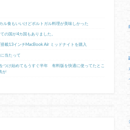
カル食もいいけどポルトガル料理が美味しかった
めての国が4カ国もありました。
ップ搭載13インチMacBook Air ミッドナイトを購入
るに当たって
日記をつけ始めてもうすぐ半年 有料版を快適に使ってたとこ
表が