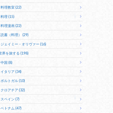
料理教室 (22)
料理 (15)
料理漫画 (22)
読書（料理） (29)
ジェイミー・オリヴァー (16)
世界を旅する (198)
中国 (8)
イタリア (34)
ポルトガル (10)
クロアチア (32)
スペイン (7)
ベトナム (47)