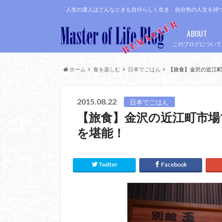
「人生の達人はどんなときも自分らしく生き、自分色の人生を持
ABOUT
このブログについて
ホーム
食を楽しむ
日本でごはん
【旅食】金沢の近江
2015.08.22
日本でごはん
【旅食】金沢の近江町市場
を堪能！
Twitter
Facebook