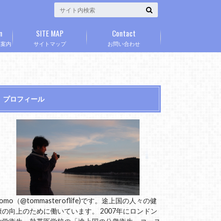
n
SITE MAP
Contact
」案内
サイトマップ
お問い合わせ
プロフィール
omo（@tommasteroflife)です。途上国の人々の健
康の向上のために働いています。 2007年にロンドン