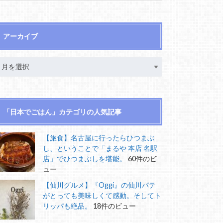
アーカイブ
「日本でごはん」カテゴリの人気記事
【旅食】名古屋に行ったらひつまぶ
し、ということで「まるや 本店 名駅
店」でひつまぶしを堪能。
60件のビ
ュー
【仙川グルメ】『Oggi』の仙川パテ
がとっても美味しくて感動。そしてト
リッパも絶品。
18件のビュー