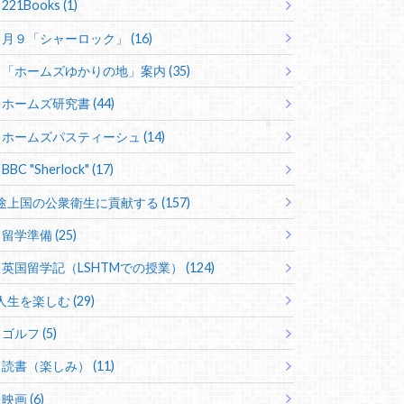
221Books (1)
月９「シャーロック」 (16)
「ホームズゆかりの地」案内 (35)
ホームズ研究書 (44)
ホームズパスティーシュ (14)
BBC "Sherlock" (17)
途上国の公衆衛生に貢献する (157)
留学準備 (25)
英国留学記（LSHTMでの授業） (124)
人生を楽しむ (29)
ゴルフ (5)
読書（楽しみ） (11)
映画 (6)