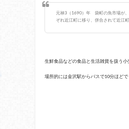
元禄3（1690）年 袋町の魚市場が
ぞれ近江町に移り、併合されて近江
生鮮食品などの食品と生活雑貨を扱う小
場所的には金沢駅からバスで10分ほどで