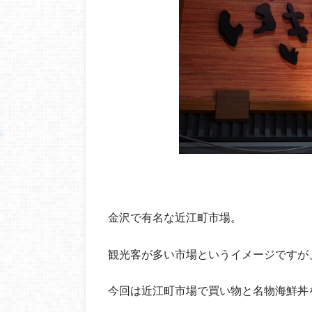
金沢で有名な近江町市場。
観光客が多い市場というイメージですが
今回は近江町市場で買い物と名物海鮮丼