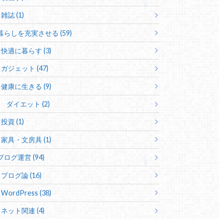
雑誌 (1)
暮らしを充実させる (59)
快適に暮らす (3)
ガジェット (47)
健康に生きる (9)
ダイエット (2)
投資 (1)
家具・文房具 (1)
ブログ運営 (94)
ブログ論 (16)
WordPress (38)
ネット関連 (4)