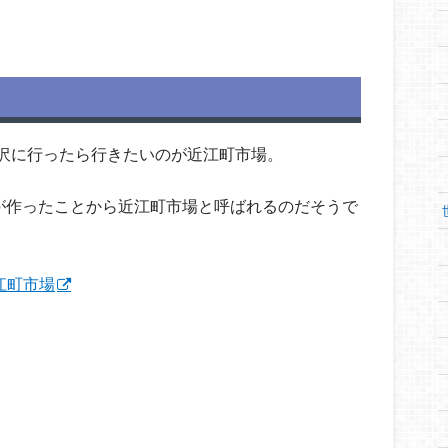
沢に行ったら行きたいのが近江町市場。
人が作ったことから近江町市場と呼ばれるのだそうで
近江町市場