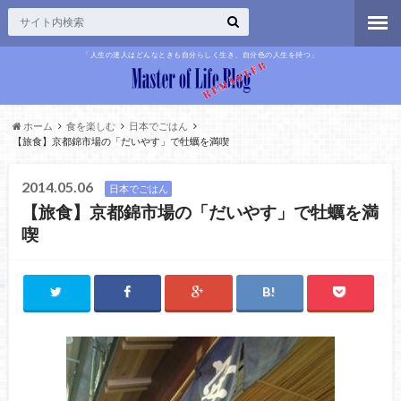
「人生の達人はどんなときも自分らしく生き、自分色の人生を持つ」
ホーム
食を楽しむ
日本でごはん
【旅食】京都錦市場の「だいやす」で牡蠣を満喫
2014.05.06
日本でごはん
【旅食】京都錦市場の「だいやす」で牡蠣を満
喫