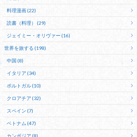
料理漫画 (22)
読書（料理） (29)
ジェイミー・オリヴァー (16)
世界を旅する (198)
中国 (8)
イタリア (34)
ポルトガル (10)
クロアチア (32)
スペイン (7)
ベトナム (47)
カンボジア (8)