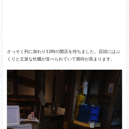
さっそく列に加わり12時の開店を待ちました。店頭にはぷ
くりと立派な牡蠣が並べられていて期待が高まります。