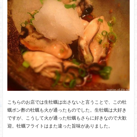
こちらのお店では生牡蠣は出さないと言うことで、この牡
蠣ポン酢の牡蠣も火が通ったものでした。生牡蠣は大好き
ですが、こうして火が通った牡蠣もさらに好きなので大歓
迎。牡蠣フライトはまた違った旨味がありました。