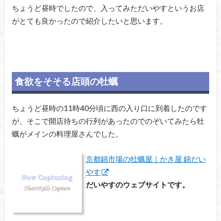
ちょうど昼時でしたので、入ってみただいやすというお店
がとても良かったので紹介したいと思います。
食欲をそそる店頭の牡蠣
ちょうど昼時の11時40分頃に西の入り口に到着したのです
が、そこで開店待ちの行列があったのでのぞいてみたら牡
蠣がメインの料理屋さんでした。
京都錦市場の牡蠣屋｜かき屋 錦だい
やす
だいやすのウェブサイトです。