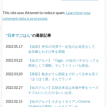
This site uses Akismet to reduce spam.
Learn how your
comment data is processed.
日本でごはん
の最新記事
2022.05.17
【温泉】伊豆の河津で一足先のお花見をして、
金目鯛とわさび丼を堪能
2022.03.22
【仙川グルメ】『Oggi』の仙川パテがとっても
美味しくて感動。そしてトリッパも絶品。
2022.03.20
【西荻】散歩がてら西荻まで行って古本を見て
『ほうぼう屋』さんでランチ
2022.02.27
【仙川グルメ】広味坊本店は本格中華をリーズ
ナブルにいただけるいいお店。
2022.02.15
【仙川グルメ】小さなイタリアンOsteria
Giuliettaで美味しいイタリアンを