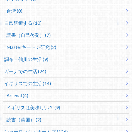
台湾 (8)
自己研鑽する (10)
読書（自己啓発） (7)
Masterキートン研究 (2)
調布・仙川の生活 (9)
ガーナでの生活 (24)
イギリスでの生活 (14)
Arsenal (4)
イギリスは美味しい？ (9)
読書（英国） (2)
シャーロック・ホームズ (126)