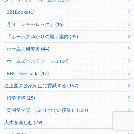
221Books (1)
月９「シャーロック」 (16)
「ホームズゆかりの地」案内 (35)
ホームズ研究書 (44)
ホームズパスティーシュ (14)
BBC "Sherlock" (17)
途上国の公衆衛生に貢献する (157)
留学準備 (25)
英国留学記（LSHTMでの授業） (124)
人生を楽しむ (29)