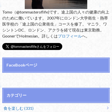
Tomo（@tommasteroflife)です。途上国の人々の健康の向上
のために働いています。 2007年にロンドン大学衛生・熱帯
医学校の「途上国の公衆衛生」コースを修了。 マニラ、ワ
シントンDC、ロンドン、アクラを経て現在は東京勤務。
GoonerでHolmesian。詳しくは
プロフィール
へ。
FaceBookページ
カテゴリー
食を楽しむ (331)