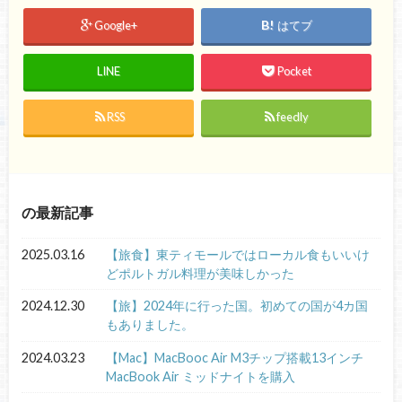
Google+
はてブ
LINE
Pocket
RSS
feedly
の最新記事
2025.03.16
【旅食】東ティモールではローカル食もいいけ
どポルトガル料理が美味しかった
2024.12.30
【旅】2024年に行った国。初めての国が4カ国
もありました。
2024.03.23
【Mac】MacBooc Air M3チップ搭載13インチ
MacBook Air ミッドナイトを購入