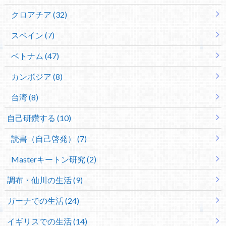
クロアチア (32)
スペイン (7)
ベトナム (47)
カンボジア (8)
台湾 (8)
自己研鑽する (10)
読書（自己啓発） (7)
Masterキートン研究 (2)
調布・仙川の生活 (9)
ガーナでの生活 (24)
イギリスでの生活 (14)