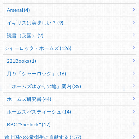
Arsenal (4)
イギリスは美味しい？ (9)
読書（英国） (2)
シャーロック・ホームズ (126)
221Books (1)
月９「シャーロック」 (16)
「ホームズゆかりの地」案内 (35)
ホームズ研究書 (44)
ホームズパスティーシュ (14)
BBC "Sherlock" (17)
途上国の公衆衛生に貢献する (157)