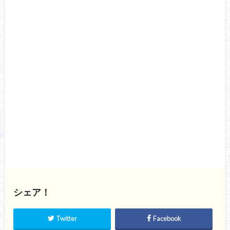
シェア！
Twitter
Facebook