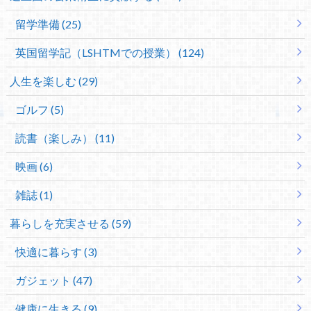
留学準備 (25)
英国留学記（LSHTMでの授業） (124)
人生を楽しむ (29)
ゴルフ (5)
読書（楽しみ） (11)
映画 (6)
雑誌 (1)
暮らしを充実させる (59)
快適に暮らす (3)
ガジェット (47)
健康に生きる (9)