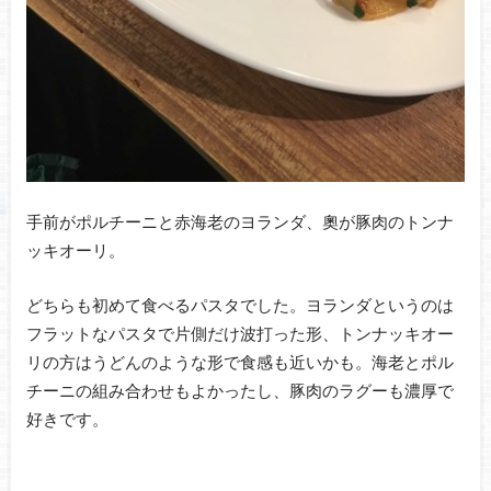
手前がポルチーニと赤海老のヨランダ、奧が豚肉のトンナ
ッキオーリ。
どちらも初めて食べるパスタでした。ヨランダというのは
フラットなパスタで片側だけ波打った形、トンナッキオー
リの方はうどんのような形で食感も近いかも。海老とポル
チーニの組み合わせもよかったし、豚肉のラグーも濃厚で
好きです。