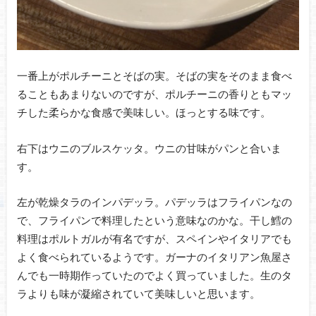
一番上がポルチーニとそばの実。そばの実をそのまま食べ
ることもあまりないのですが、ポルチーニの香りともマッ
チした柔らかな食感で美味しい。ほっとする味です。
右下はウニのブルスケッタ。ウニの甘味がパンと合いま
す。
左が乾燥タラのインパデッラ。パデッラはフライパンなの
で、フライパンで料理したという意味なのかな。干し鱈の
料理はポルトガルが有名ですが、スペインやイタリアでも
よく食べられているようです。ガーナのイタリアン魚屋さ
んでも一時期作っていたのでよく買っていました。生のタ
ラよりも味が凝縮されていて美味しいと思います。