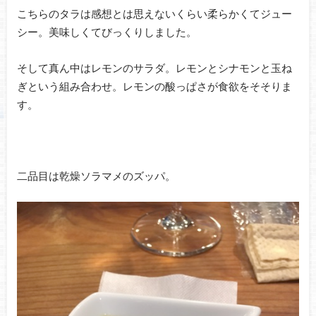
こちらのタラは感想とは思えないくらい柔らかくてジュー
シー。美味しくてびっくりしました。
そして真ん中はレモンのサラダ。レモンとシナモンと玉ね
ぎという組み合わせ。レモンの酸っぱさが食欲をそそりま
す。
二品目は乾燥ソラマメのズッパ。