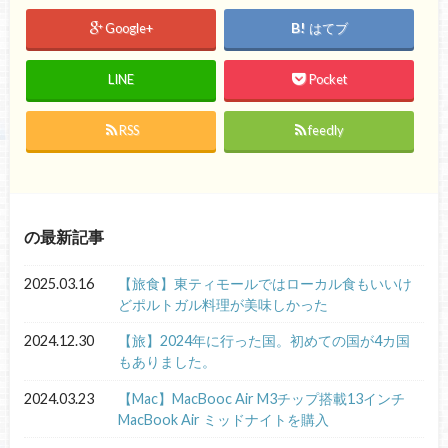
Google+
はてブ
LINE
Pocket
RSS
feedly
の最新記事
2025.03.16
【旅食】東ティモールではローカル食もいいけ
どポルトガル料理が美味しかった
2024.12.30
【旅】2024年に行った国。初めての国が4カ国
もありました。
2024.03.23
【Mac】MacBooc Air M3チップ搭載13インチ
MacBook Air ミッドナイトを購入