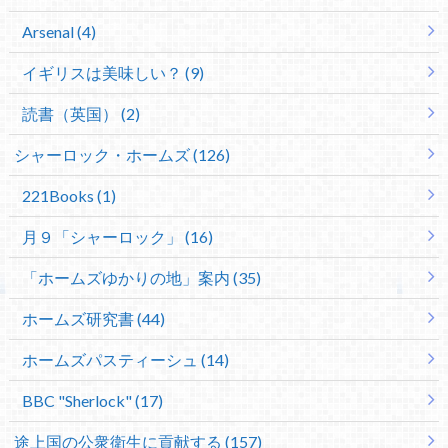
Arsenal (4)
イギリスは美味しい？ (9)
読書（英国） (2)
シャーロック・ホームズ (126)
221Books (1)
月９「シャーロック」 (16)
「ホームズゆかりの地」案内 (35)
ホームズ研究書 (44)
ホームズパスティーシュ (14)
BBC "Sherlock" (17)
途上国の公衆衛生に貢献する (157)