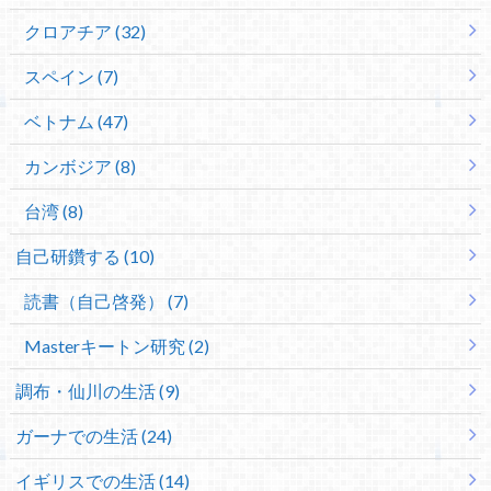
クロアチア (32)
スペイン (7)
ベトナム (47)
カンボジア (8)
台湾 (8)
自己研鑽する (10)
読書（自己啓発） (7)
Masterキートン研究 (2)
調布・仙川の生活 (9)
ガーナでの生活 (24)
イギリスでの生活 (14)