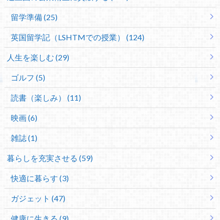
留学準備 (25)
英国留学記（LSHTMでの授業） (124)
人生を楽しむ (29)
ゴルフ (5)
読書（楽しみ） (11)
映画 (6)
雑誌 (1)
暮らしを充実させる (59)
快適に暮らす (3)
ガジェット (47)
健康に生きる (9)