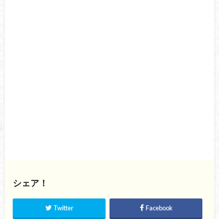
シェア！
Twitter
Facebook