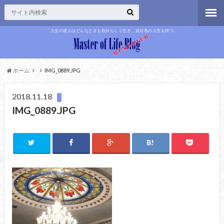
「人生の達人はどんなときも自分らしく生き、自分色の人生を持つ」
ホーム
IMG_0889.JPG
2018.11.18
IMG_0889.JPG