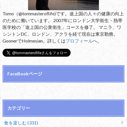
Tomo（@tommasteroflife)です。途上国の人々の健康の向上
のために働いています。 2007年にロンドン大学衛生・熱帯
医学校の「途上国の公衆衛生」コースを修了。 マニラ、ワ
シントンDC、ロンドン、アクラを経て現在は東京勤務。
GoonerでHolmesian。詳しくは
プロフィール
へ。
FaceBookページ
カテゴリー
食を楽しむ (331)