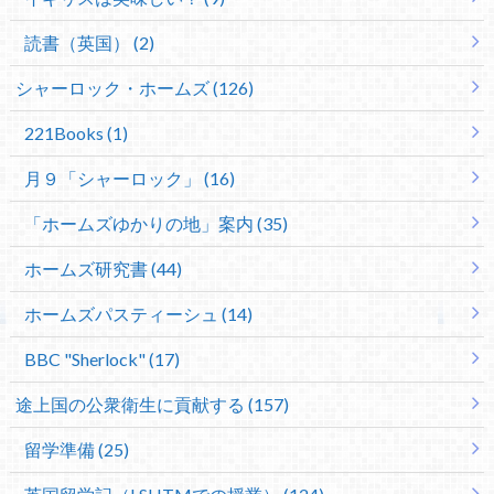
読書（英国） (2)
シャーロック・ホームズ (126)
221Books (1)
月９「シャーロック」 (16)
「ホームズゆかりの地」案内 (35)
ホームズ研究書 (44)
ホームズパスティーシュ (14)
BBC "Sherlock" (17)
途上国の公衆衛生に貢献する (157)
留学準備 (25)