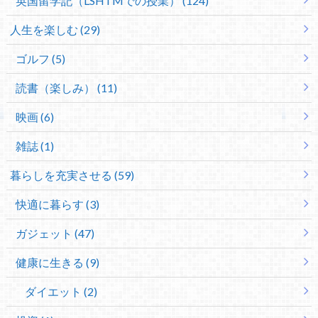
英国留学記（LSHTMでの授業） (124)
人生を楽しむ (29)
ゴルフ (5)
読書（楽しみ） (11)
映画 (6)
雑誌 (1)
暮らしを充実させる (59)
快適に暮らす (3)
ガジェット (47)
健康に生きる (9)
ダイエット (2)