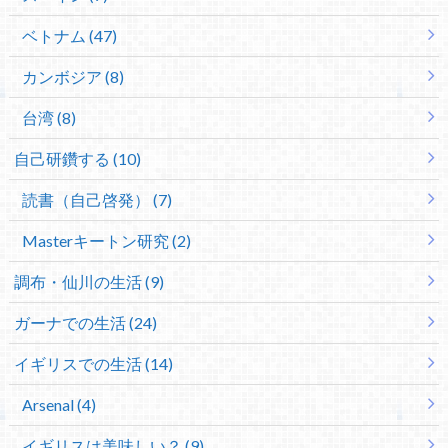
ベトナム (47)
カンボジア (8)
台湾 (8)
自己研鑽する (10)
読書（自己啓発） (7)
Masterキートン研究 (2)
調布・仙川の生活 (9)
ガーナでの生活 (24)
イギリスでの生活 (14)
Arsenal (4)
イギリスは美味しい？ (9)