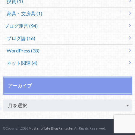
投資 (1)
家具・文房具 (1)
ブログ運営 (94)
ブログ論 (16)
WordPress (38)
ネット関連 (4)
アーカイブ
©Copyright2026
Master of Life Blog Remaster
.All Rights Reserved.