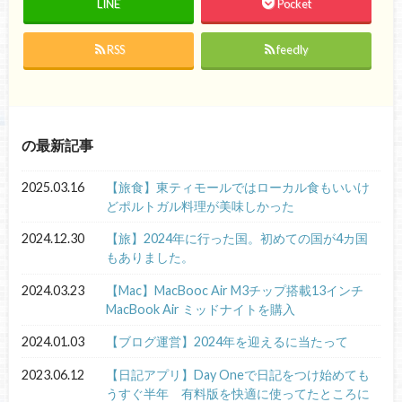
LINE
Pocket
RSS
feedly
の最新記事
2025.03.16
【旅食】東ティモールではローカル食もいいけ
どポルトガル料理が美味しかった
2024.12.30
【旅】2024年に行った国。初めての国が4カ国
もありました。
2024.03.23
【Mac】MacBooc Air M3チップ搭載13インチ
MacBook Air ミッドナイトを購入
2024.01.03
【ブログ運営】2024年を迎えるに当たって
2023.06.12
【日記アプリ】Day Oneで日記をつけ始めても
うすぐ半年 有料版を快適に使ってたところに