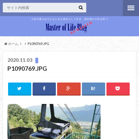
「人生の達人はどんなときも自分らしく生き、自分色の人生を持つ」
ホーム
P1090769.JPG
2020.11.03
P1090769.JPG