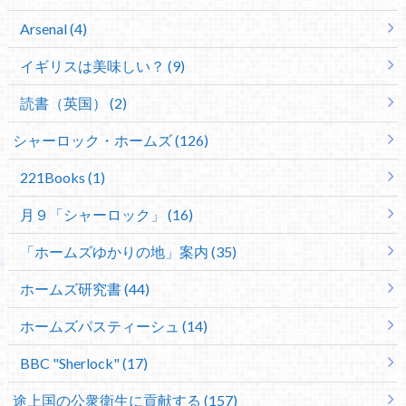
Arsenal (4)
イギリスは美味しい？ (9)
読書（英国） (2)
シャーロック・ホームズ (126)
221Books (1)
月９「シャーロック」 (16)
「ホームズゆかりの地」案内 (35)
ホームズ研究書 (44)
ホームズパスティーシュ (14)
BBC "Sherlock" (17)
途上国の公衆衛生に貢献する (157)