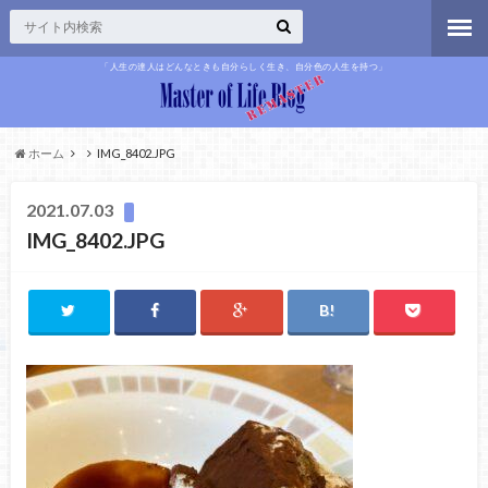
「人生の達人はどんなときも自分らしく生き、自分色の人生を持つ」
ホーム
IMG_8402.JPG
2021.07.03
IMG_8402.JPG