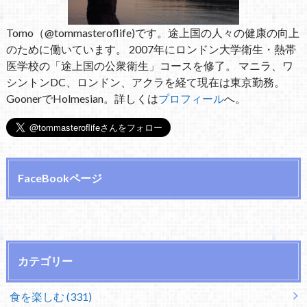
Tomo（@tommasteroflife)です。途上国の人々の健康の向上
のために働いています。 2007年にロンドン大学衛生・熱帯
医学校の「途上国の公衆衛生」コースを修了。 マニラ、ワ
シントンDC、ロンドン、アクラを経て現在は東京勤務。
GoonerでHolmesian。詳しくは
プロフィール
へ。
FaceBookページ
カテゴリー
食を楽しむ (331)