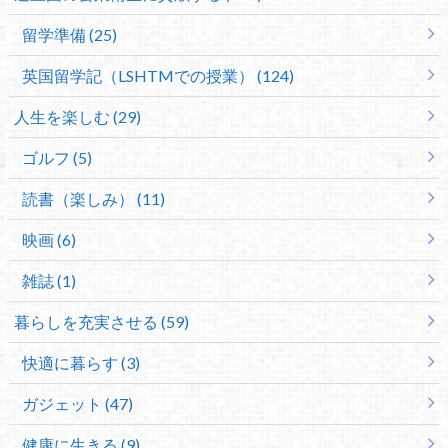
留学準備 (25)
英国留学記（LSHTMでの授業） (124)
人生を楽しむ (29)
ゴルフ (5)
読書（楽しみ） (11)
映画 (6)
雑誌 (1)
暮らしを充実させる (59)
快適に暮らす (3)
ガジェット (47)
健康に生きる (9)