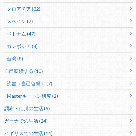
クロアチア (32)
スペイン (7)
ベトナム (47)
カンボジア (8)
台湾 (8)
自己研鑽する (10)
読書（自己啓発） (7)
Masterキートン研究 (2)
調布・仙川の生活 (9)
ガーナでの生活 (24)
イギリスでの生活 (14)