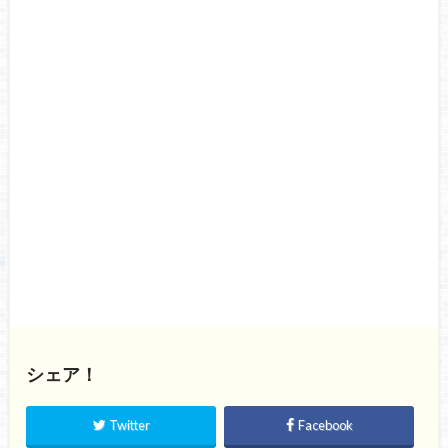
シェア！
Twitter
Facebook