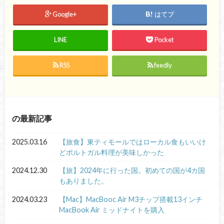
Google+
はてブ
LINE
Pocket
RSS
feedly
の最新記事
2025.03.16
【旅食】東ティモールではローカル食もいいけ
どポルトガル料理が美味しかった
2024.12.30
【旅】2024年に行った国。初めての国が4カ国
もありました。
2024.03.23
【Mac】MacBooc Air M3チップ搭載13インチ
MacBook Air ミッドナイトを購入