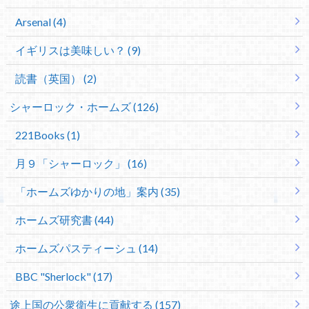
Arsenal (4)
イギリスは美味しい？ (9)
読書（英国） (2)
シャーロック・ホームズ (126)
221Books (1)
月９「シャーロック」 (16)
「ホームズゆかりの地」案内 (35)
ホームズ研究書 (44)
ホームズパスティーシュ (14)
BBC "Sherlock" (17)
途上国の公衆衛生に貢献する (157)