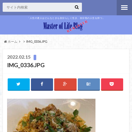
「人生の達人はどんなときも自分らしく生き、自分色の人生を持つ」
ホーム
IMG_0336.JPG
2022.02.15
IMG_0336.JPG