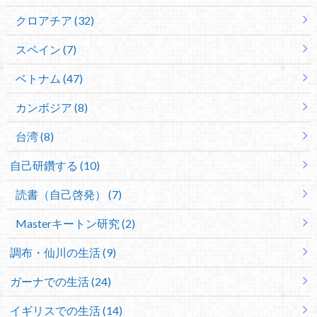
クロアチア (32)
スペイン (7)
ベトナム (47)
カンボジア (8)
台湾 (8)
自己研鑽する (10)
読書（自己啓発） (7)
Masterキートン研究 (2)
調布・仙川の生活 (9)
ガーナでの生活 (24)
イギリスでの生活 (14)