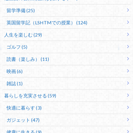
留学準備 (25)
英国留学記（LSHTMでの授業） (124)
人生を楽しむ (29)
ゴルフ (5)
読書（楽しみ） (11)
映画 (6)
雑誌 (1)
暮らしを充実させる (59)
快適に暮らす (3)
ガジェット (47)
健康に生きる (9)