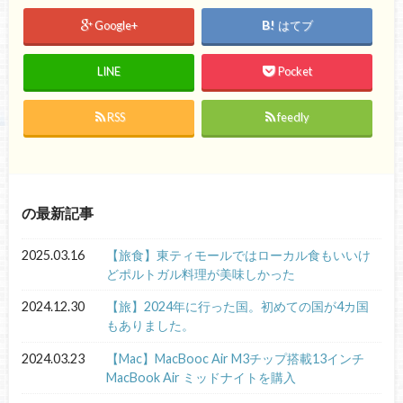
Google+
はてブ
LINE
Pocket
RSS
feedly
の最新記事
2025.03.16
【旅食】東ティモールではローカル食もいいけ
どポルトガル料理が美味しかった
2024.12.30
【旅】2024年に行った国。初めての国が4カ国
もありました。
2024.03.23
【Mac】MacBooc Air M3チップ搭載13インチ
MacBook Air ミッドナイトを購入