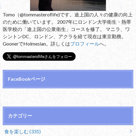
Tomo（@tommasteroflife)です。途上国の人々の健康の向上
のために働いています。 2007年にロンドン大学衛生・熱帯
医学校の「途上国の公衆衛生」コースを修了。 マニラ、ワ
シントンDC、ロンドン、アクラを経て現在は東京勤務。
GoonerでHolmesian。詳しくは
プロフィール
へ。
FaceBookページ
カテゴリー
食を楽しむ (331)