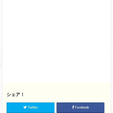
シェア！
Twitter
Facebook