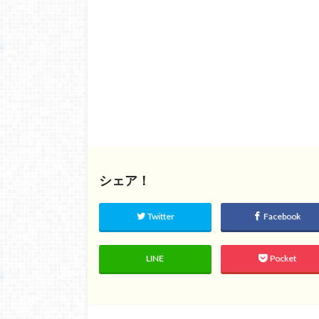
シェア！
Twitter
Facebook
LINE
Pocket