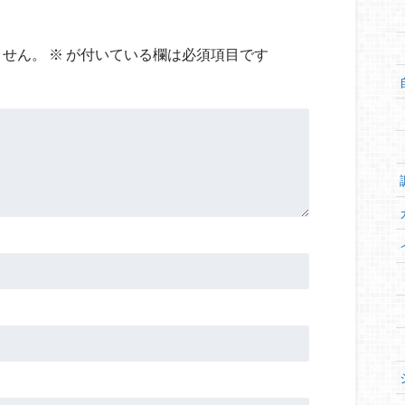
ません。
※
が付いている欄は必須項目です