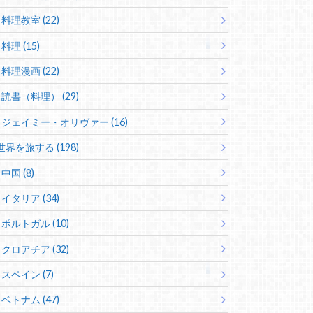
料理教室 (22)
料理 (15)
料理漫画 (22)
読書（料理） (29)
ジェイミー・オリヴァー (16)
世界を旅する (198)
中国 (8)
イタリア (34)
ポルトガル (10)
クロアチア (32)
スペイン (7)
ベトナム (47)