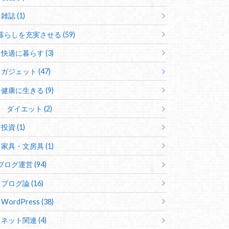
雑誌 (1)
暮らしを充実させる (59)
快適に暮らす (3)
ガジェット (47)
健康に生きる (9)
ダイエット (2)
投資 (1)
家具・文房具 (1)
ブログ運営 (94)
ブログ論 (16)
WordPress (38)
ネット関連 (4)