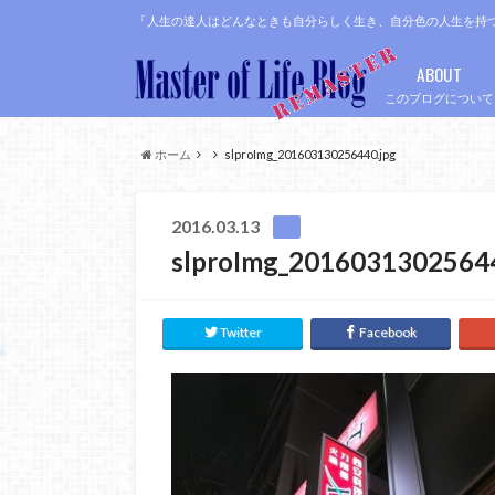
「人生の達人はどんなときも自分らしく生き、自分色の人生を持
ABOUT
このブログについて
ホーム
slproImg_201603130256440.jpg
2016.03.13
slproImg_20160313025644
Twitter
Facebook